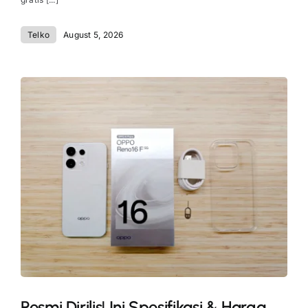
Telko
August 5, 2026
Resmi Dirilis! Ini Spesifikasi & Harga