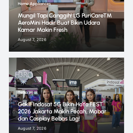
Home Appliances
Mungil Tapi Canggih! LG PuriCare™
AeroMini Hadir Buat Bikin Udara
Kamar Makin Fresh
August 7, 2026
Telko
Gokil! Indosat 5G Bikin HoYo FEST
2026 Jakarta Makin Pecah, Mabar
dan Cosplay Bebas Lag!
August 7, 2026