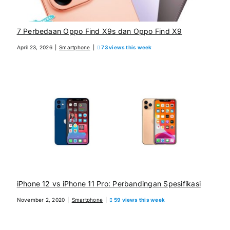
7 Perbedaan Oppo Find X9s dan Oppo Find X9
April 23, 2026
|
Smartphone
|
73 views this week
iPhone 12 vs iPhone 11 Pro: Perbandingan Spesifikasi
November 2, 2020
|
Smartphone
|
59 views this week