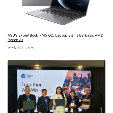
ASUS ExpertBook PM5 G2, Laptop Bisnis Berbasis AMD
Ryzen AI
July 8, 2026
Laptop