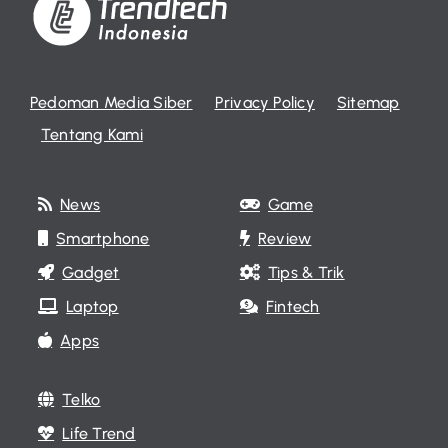
Pedoman Media Siber
Privacy Policy
Sitemap
Tentang Kami
News
Game
Smartphone
Review
Gadget
Tips & Trik
Laptop
Fintech
Apps
Telko
Life Trend