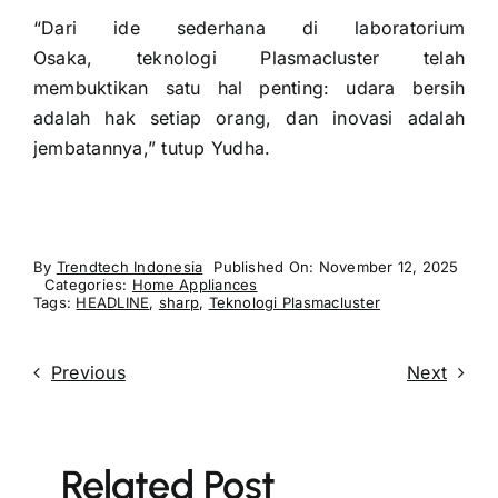
“Dari ide sederhana di laboratorium
Osaka, teknologi Plasmacluster telah
membuktikan satu hal penting: udara bersih
adalah hak setiap orang, dan inovasi adalah
jembatannya,” tutup Yudha.
By
Trendtech Indonesia
Published On: November 12, 2025
Categories:
Home Appliances
Tags:
HEADLINE
,
sharp
,
Teknologi Plasmacluster
Previous
Next
Related Post