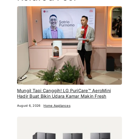
Mungil Tapi Canggih! LG PuriCare™ AeroMini
Hadir Buat Bikin Udara Kamar Makin Fresh
August 6, 2026
Home Appliances