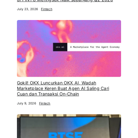
July 23, 2026
Fintech
Gokil! OKX Luncurkan OKX AI, Wadah
Marketplace Keren Buat Agen AI Saling Cari
Cuan dan Transaksi On-Chain
July 9, 2026
Fintech