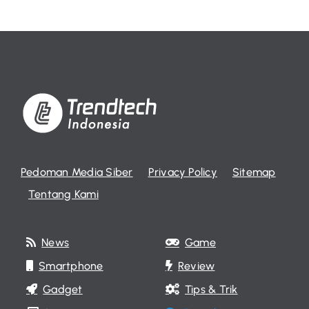
Pedoman Media Siber
Privacy Policy
Sitemap
Tentang Kami
News
Game
Smartphone
Review
Gadget
Tips & Trik