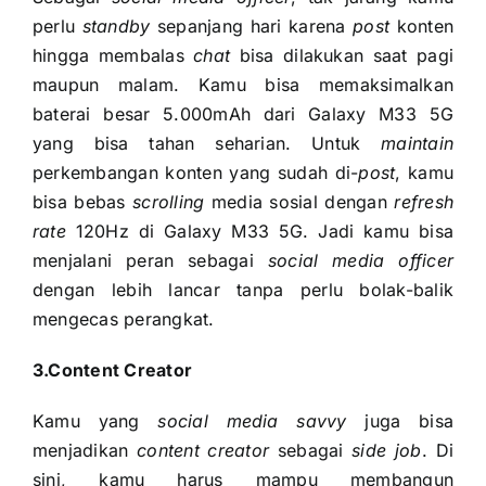
perlu
standby
sepanjang hari karena
post
konten
hingga membalas
chat
bisa dilakukan saat pagi
maupun malam. Kamu bisa memaksimalkan
baterai besar 5.000mAh dari Galaxy M33 5G
yang bisa tahan seharian. Untuk
maintain
perkembangan konten yang sudah di-
post
, kamu
bisa bebas
scrolling
media sosial dengan
refresh
rate
120Hz di Galaxy M33 5G. Jadi kamu bisa
menjalani peran sebagai
social media officer
dengan lebih lancar tanpa perlu bolak-balik
mengecas perangkat.
3.Content Creator
Kamu yang
social media savvy
juga bisa
menjadikan
content creator
sebagai
side job
. Di
sini, kamu harus mampu membangun