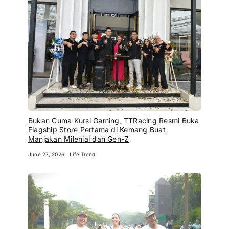
Bukan Cuma Kursi Gaming, TTRacing Resmi Buka
Flagship Store Pertama di Kemang Buat
Manjakan Milenial dan Gen-Z
June 27, 2026
Life Trend