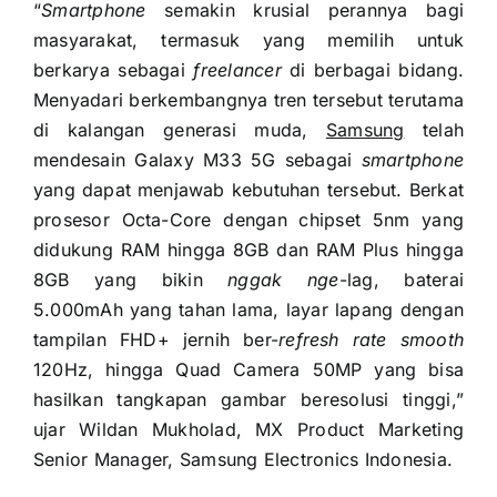
“
Smartphone
semakin krusial perannya bagi
masyarakat, termasuk yang memilih untuk
berkarya sebagai
freelancer
di berbagai bidang.
Menyadari berkembangnya tren tersebut terutama
di kalangan generasi muda,
Samsung
telah
mendesain Galaxy M33 5G sebagai
smartphone
yang dapat menjawab kebutuhan tersebut. Berkat
prosesor Octa-Core dengan chipset 5nm yang
didukung RAM hingga 8GB dan RAM Plus hingga
8GB yang bikin
nggak
nge
-lag, baterai
5.000mAh yang tahan lama, layar lapang dengan
tampilan FHD+ jernih ber-
refresh rate
smooth
120Hz, hingga Quad Camera 50MP yang bisa
hasilkan tangkapan gambar beresolusi tinggi,”
ujar Wildan Mukholad, MX Product Marketing
Senior Manager, Samsung Electronics Indonesia.