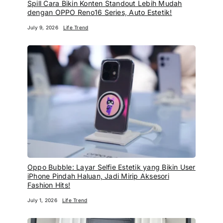
Spill Cara Bikin Konten Standout Lebih Mudah
dengan OPPO Reno16 Series, Auto Estetik!
July 9, 2026
Life Trend
Oppo Bubble: Layar Selfie Estetik yang Bikin User
iPhone Pindah Haluan, Jadi Mirip Aksesori
Fashion Hits!
July 1, 2026
Life Trend