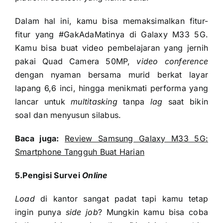
Dalam hal ini, kamu bisa memaksimalkan fitur-
fitur yang #GakAdaMatinya di Galaxy M33 5G.
Kamu bisa buat video pembelajaran yang jernih
pakai Quad Camera 50MP,
video conference
dengan nyaman bersama murid berkat layar
lapang 6,6 inci, hingga menikmati performa yang
lancar untuk
multitasking
tanpa
lag
saat bikin
soal dan menyusun silabus.
Baca juga:
Review Samsung Galaxy M33 5G:
Smartphone Tangguh Buat Harian
5.Pengisi Survei
Online
Load
di kantor sangat padat tapi kamu tetap
ingin punya
side job
? Mungkin kamu bisa coba