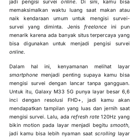
jadi pengisi survei
online
. Di sini, kamu bisa
memaksimalkan waktu luang saat makan atau
naik kendaraan umum untuk mengisi survei-
survei yang diminta. Jenis
freelance
ini pun
menarik karena ada banyak situs terpercaya yang
bisa digunakan untuk menjadi pengisi survei
online
.
Dalam hal ini, kenyamanan melihat layar
smartphone
menjadi penting supaya kamu bisa
mengisi survei dengan lancar tanpa gangguan.
Untuk itu, Galaxy M33 5G punya layar besar 6,6
inci dengan resolusi FHD+, jadi kamu akan
mendapatkan tampilan yang luas dan jernih saat
mengisi survei. Lalu, ada
refresh rate
120Hz yang
bikin motion pada layar menjadi begitu
smooth
,
jadi kamu bisa lebih nyaman saat
scrolling
layar