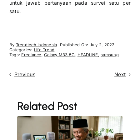
untuk jawab pertanyaan pada survei satu per
satu.
By
Trendtech Indonesia
Published On: July 2, 2022
Categories:
Life Trend
Tags:
Freelance
,
Galaxy M33 5G
,
HEADLINE
,
samsung
Previous
Next
Related Post