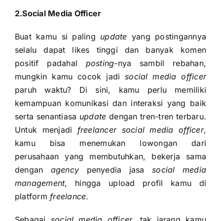
2.Social Media Officer
Buat kamu si paling
update
yang postingannya
selalu dapat likes tinggi dan banyak komen
positif padahal
posting
-nya sambil rebahan,
mungkin kamu cocok jadi
social media officer
paruh waktu? Di sini, kamu perlu memiliki
kemampuan komunikasi dan interaksi yang baik
serta senantiasa
update
dengan tren-tren terbaru.
Untuk menjadi
freelancer social media officer
,
kamu bisa menemukan lowongan dari
perusahaan yang membutuhkan, bekerja sama
dengan
agency
penyedia jasa
social media
management
, hingga upload profil kamu di
platform
freelance
.
Sebagai
social media officer
, tak jarang kamu