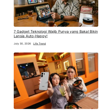
7 Gadget Teknologi Wajib Punya yang Bakal Bikin
Lansia Auto-Happy!
July 30, 2026
Life Trend