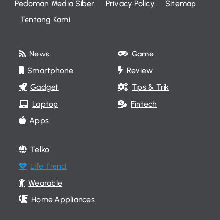
Pedoman Media Siber
Privacy Policy
Sitemap
Tentang Kami
News
Game
Smartphone
Review
Gadget
Tips & Trik
Laptop
Fintech
Apps
Telko
Life Trend
Wearable
Home Appliances