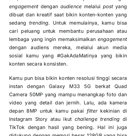
engagement
dengan
audience
melalui
post
yang
dibuat dan kreatif saat bikin konten-konten yang
sedang
trending
. Untuk memulainya, kamu bisa
cari peluang untuk membantu perusahaan atau
lembaga yang ingin memaksimalkan
engagement
dengan audiens mereka, melalui akun media
sosial kamu yang #GakAdaMatinya yang bikin
konten secara konsisten.
Kamu pun bisa bikin konten resolusi tinggi secara
instan dengan Galaxy M33 5G berkat Quad
Camera 50MP yang mampu menangkap foto dan
video yang detail dan jernih. Lalu, ada kamera
depan 8MP untuk kamu pakai
filter
kekinian di
Instagram Story atau ikut
challenge trending
di
TikTok dengan hasil yang bening. Hal ini juga
didukung dengan memori besar 128GB yang bisa