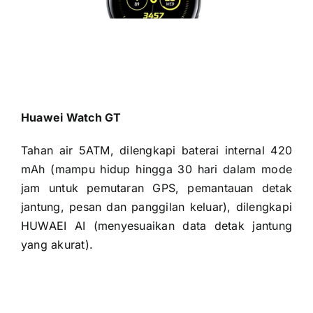
Huawei Watch GT
Tahan air 5ATM, dilengkapi baterai internal 420
mAh (mampu hidup hingga 30 hari dalam mode
jam untuk pemutaran GPS, pemantauan detak
jantung, pesan dan panggilan keluar), dilengkapi
HUWAEI AI (menyesuaikan data detak jantung
yang akurat).
Sony SmartWatch 3 SWR50