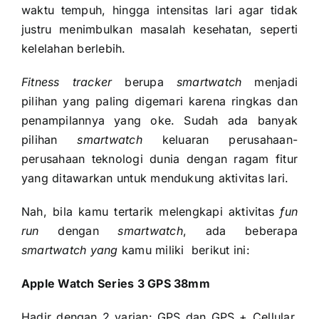
waktu tempuh, hingga intensitas lari agar tidak
justru menimbulkan masalah kesehatan, seperti
kelelahan berlebih.
Fitness tracker
berupa
smartwatch
menjadi
pilihan yang paling digemari karena ringkas dan
penampilannya yang oke. Sudah ada banyak
pilihan
smartwatch
keluaran perusahaan-
perusahaan teknologi dunia dengan ragam fitur
yang ditawarkan untuk mendukung aktivitas lari.
Nah, bila kamu tertarik melengkapi aktivitas
fun
run
dengan
smartwatch
, ada beberapa
smartwatch yang
kamu miliki berikut ini:
Apple Watch Series 3 GPS 38mm
Hadir dengan 2 varian: GPS dan GPS + Cellular.