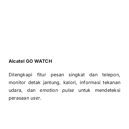
Dilengkapi fitur pesan singkat dan telepon,
monitor detak jantung, kalori, informasi tekanan
udara, dan
emotion pulse
untuk mendeteksi
perasaan
user
.
Apple Watch Nike+ Series 4 GPS 44mm