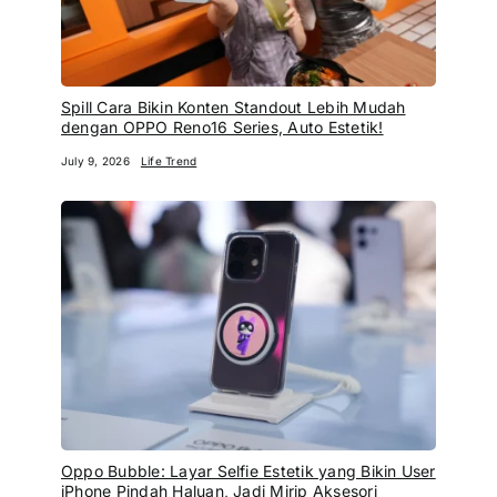
Oppo Bubble: Layar Selfie Estetik yang Bikin User
iPhone Pindah Haluan, Jadi Mirip Aksesori
Fashion Hits!
July 1, 2026
Life Trend