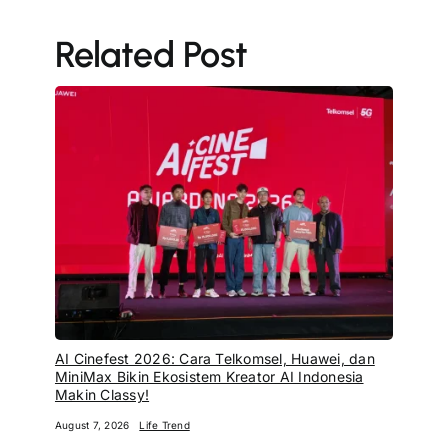
AI Cinefest 2026: Cara Telkomsel, Huawei, dan
MiniMax Bikin Ekosistem Kreator AI Indonesia
Makin Classy!
August 7, 2026
Life Trend
7 Gadget Teknologi Wajib Punya yang Bakal Bikin