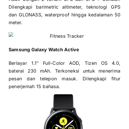
Dilengkapi barimetric altimeter, teknologi GPS
dan GLONASS, waterproof hingga kedalaman 50
meter.
Samsung Galaxy Watch Active
Berlayar 1.1″ Full-Color AOD, Tizen OS 4.0,
baterai 230 mAh. Terkoneksi untuk menerima
pesan dan telepon masuk. Dilengkapi fitur
penerjemah 15 bahasa.