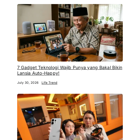
Lansia Auto-Happy!
July 30, 2026
Life Trend
Spill Cara Bikin Konten Standout Lebih Mudah
dengan OPPO Reno16 Series, Auto Estetik!
July 9, 2026
Life Trend