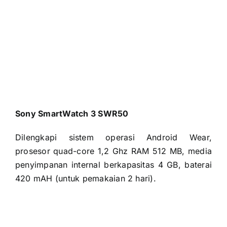
Dilengkapi sistem operasi Android Wear,
prosesor quad-core 1,2 Ghz RAM 512 MB, media
penyimpanan internal berkapasitas 4 GB, baterai
420 mAH (untuk pemakaian 2 hari).
Alcatel GO WATCH