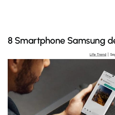
8 Smartphone Samsung de
Life Trend
|
Se