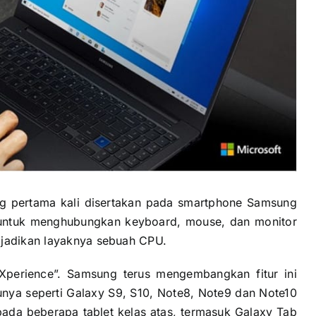
ng pertama kali disertakan pada smartphone Samsung
ntuk menghubungkan keyboard, mouse, dan monitor
ijadikan layaknya sebuah CPU.
perience”. Samsung terus mengembangkan fitur ini
nya seperti Galaxy S9, S10, Note8, Note9 dan Note10
n pada beberapa tablet kelas atas, termasuk Galaxy Tab