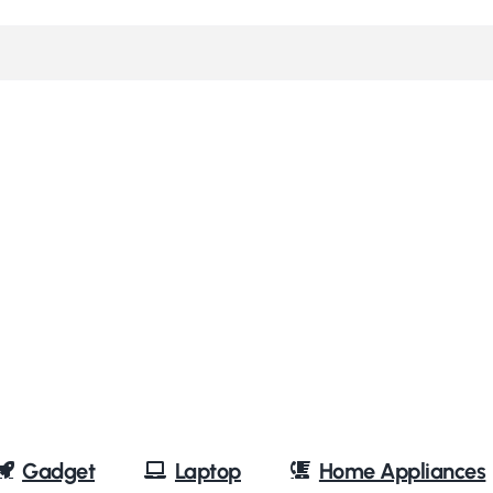
Gadget
Laptop
Home Appliances