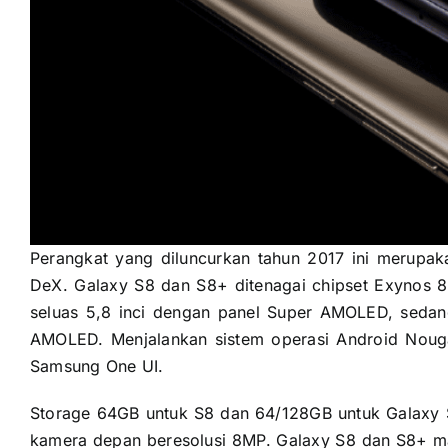
Perangkat yang diluncurkan tahun 2017 ini merupak
DeX. Galaxy S8 dan S8+ ditenagai chipset Exynos 
seluas 5,8 inci dengan panel Super AMOLED, sedan
AMOLED. Menjalankan sistem operasi Android Noug
Samsung One UI.
Storage 64GB untuk S8 dan 64/128GB untuk Galaxy 
kamera depan beresolusi 8MP. Galaxy S8 dan S8+ ma