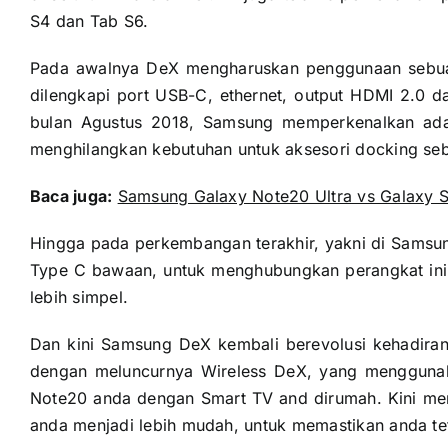
S4 dan Tab S6.
Pada awalnya DeX mengharuskan penggunaan sebuah
dilengkapi port USB-C, ethernet, output HDMI 2.0 
bulan Agustus 2018, Samsung memperkenalkan ada
menghilangkan kebutuhan untuk aksesori docking se
Baca juga:
Samsung Galaxy Note20 Ultra vs Galaxy S2
Hingga pada perkembangan terakhir, yakni di Samsu
Type C bawaan, untuk menghubungkan perangkat ini k
lebih simpel.
Dan kini Samsung DeX kembali berevolusi kehadira
dengan meluncurnya Wireless DeX, yang menggunak
Note20 anda dengan Smart TV and dirumah. Kini m
anda menjadi lebih mudah, untuk memastikan anda te