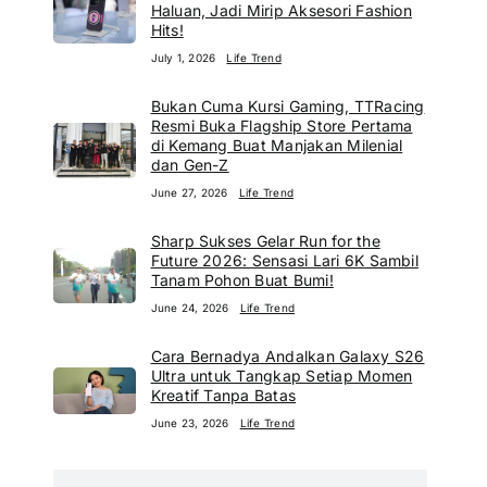
Haluan, Jadi Mirip Aksesori Fashion
Hits!
July 1, 2026
Life Trend
Bukan Cuma Kursi Gaming, TTRacing
Resmi Buka Flagship Store Pertama
di Kemang Buat Manjakan Milenial
dan Gen-Z
June 27, 2026
Life Trend
Sharp Sukses Gelar Run for the
Future 2026: Sensasi Lari 6K Sambil
Tanam Pohon Buat Bumi!
June 24, 2026
Life Trend
Cara Bernadya Andalkan Galaxy S26
Ultra untuk Tangkap Setiap Momen
Kreatif Tanpa Batas
June 23, 2026
Life Trend