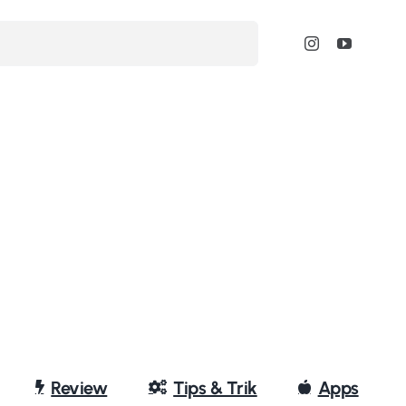
Review
Tips & Trik
Apps