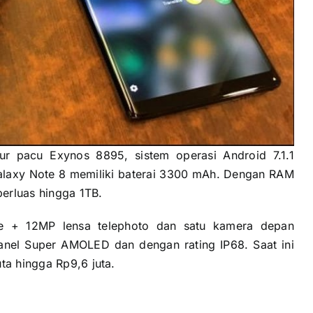
ur pacu Exynos 8895, sistem operasi Android 7.1.1
alaxy Note 8 memiliki baterai 3300 mAh. Dengan RAM
erluas hingga 1TB.
de + 12MP lensa telephoto dan satu kamera depan
panel Super AMOLED dan dengan rating IP68. Saat ini
ta hingga Rp9,6 juta.