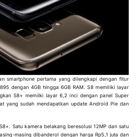
an smartphone pertama yang dilengkapi dengan fitur
8895 dengan 4GB hingga 6GB RAM. S8 memiliki layar
gkan S8+ memilki layar 6,2 inci dengan panel Super
at yang sudah mendapatkan update Android Pie dan
S8+. Satu kamera belakang beresolusi 12MP dan satu
sing-masing dibanderol dengan harga Rp5,1 juta dan