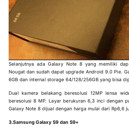
Selanjutnya ada Galaxy Note 8 yang memiliki dap
Nougat dan sudah dapat upgrade Android 9.0 Pie. G
6GB dan internal storage 64/128/256GB yang bisa dip
Dual kamera belakang beresolusi 12MP lensa wi
beresolusi 8 MP. Layar berukuran 6,3 inci dengan 
Galaxy Note 8 dijual dengan harga mulai dari Rp6,6 ju
3.Samsung Galaxy S9 dan S9+