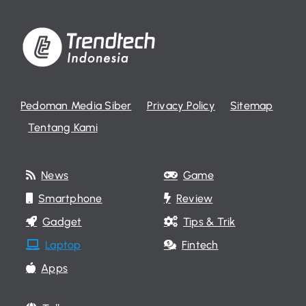
Pedoman Media Siber
Privacy Policy
Sitemap
Tentang Kami
News
Game
Smartphone
Review
Gadget
Tips & Trik
Laptop
Fintech
Apps