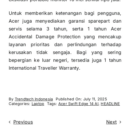
Untuk memberikan ketenangan bagi pengguna,
Acer juga menyediakan garansi sparepart dan
servis selama 3 tahun, serta 1 tahun Acer
Accidental Damage Protection yang mencakup
layanan prioritas dan perlindungan terhadap
kerusakan tidak sengaja. Bagi yang sering
bepergian ke luar negeri, tersedia juga 1 tahun
International Traveller Warranty.
By
Trendtech Indonesia
Published On: July 11, 2025
Categories:
Laptop
Tags:
Acer Swift Edge 14 AI
,
HEADLINE
Previous
Next