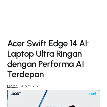
More
Acer Swift Edge 14 AI:
Laptop Ultra Ringan
dengan Performa AI
Terdepan
Laptop
|
July 11, 2025