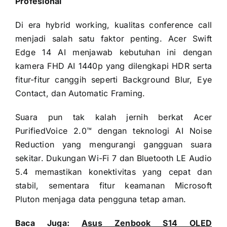
Profesional
Di era hybrid working, kualitas conference call
menjadi salah satu faktor penting. Acer Swift
Edge 14 AI menjawab kebutuhan ini dengan
kamera FHD AI 1440p yang dilengkapi HDR serta
fitur-fitur canggih seperti Background Blur, Eye
Contact, dan Automatic Framing.
Suara pun tak kalah jernih berkat Acer
PurifiedVoice 2.0™ dengan teknologi AI Noise
Reduction yang mengurangi gangguan suara
sekitar. Dukungan Wi-Fi 7 dan Bluetooth LE Audio
5.4 memastikan konektivitas yang cepat dan
stabil, sementara fitur keamanan Microsoft
Pluton menjaga data pengguna tetap aman.
Baca Juga:
Asus Zenbook S14 OLED