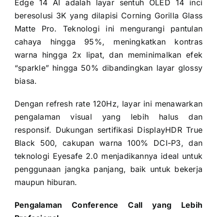
Edge 14 AI adalah layar sentuh OLED 14 inci
beresolusi 3K yang dilapisi Corning Gorilla Glass
Matte Pro. Teknologi ini mengurangi pantulan
cahaya hingga 95%, meningkatkan kontras
warna hingga 2x lipat, dan meminimalkan efek
“sparkle” hingga 50% dibandingkan layar glossy
biasa.
Dengan refresh rate 120Hz, layar ini menawarkan
pengalaman visual yang lebih halus dan
responsif. Dukungan sertifikasi DisplayHDR True
Black 500, cakupan warna 100% DCI-P3, dan
teknologi Eyesafe 2.0 menjadikannya ideal untuk
penggunaan jangka panjang, baik untuk bekerja
maupun hiburan.
Pengalaman Conference Call yang Lebih