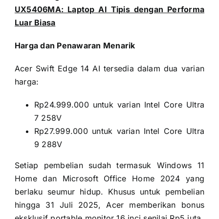
UX5406MA: Laptop AI Tipis dengan Performa
Luar Biasa
Harga dan Penawaran Menarik
Acer Swift Edge 14 AI tersedia dalam dua varian
harga:
Rp24.999.000 untuk varian Intel Core Ultra
7 258V
Rp27.999.000 untuk varian Intel Core Ultra
9 288V
Setiap pembelian sudah termasuk Windows 11
Home dan Microsoft Office Home 2024 yang
berlaku seumur hidup. Khusus untuk pembelian
hingga 31 Juli 2025, Acer memberikan bonus
eksklusif portable monitor 16 inci senilai Rp5 juta.