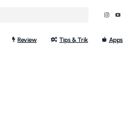
Review
Tips & Trik
Apps