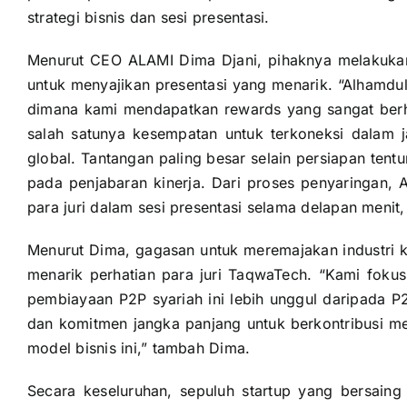
strategi bisnis dan sesi presentasi.
Menurut CEO ALAMI Dima Djani, pihaknya melakuka
untuk menyajikan presentasi yang menarik. “Alhamdul
dimana kami mendapatkan rewards yang sangat berh
salah satunya kesempatan untuk terkoneksi dalam ja
global. Tantangan paling besar selain persiapan tent
pada penjabaran kinerja. Dari proses penyaringan,
para juri dalam sesi presentasi selama delapan menit,
Menurut Dima, gagasan untuk meremajakan industri k
menarik perhatian para juri TaqwaTech. “Kami foku
pembiayaan P2P syariah ini lebih unggul daripada 
dan komitmen jangka panjang untuk berkontribusi m
model bisnis ini,” tambah Dima.
Secara keseluruhan, sepuluh startup yang bersain