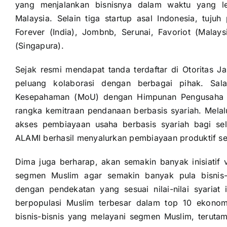
yang menjalankan bisnisnya dalam waktu yang le
Malaysia. Selain tiga startup asal Indonesia, tuju
Forever (India), Jombnb, Serunai, Favoriot (Malays
(Singapura).
Sejak resmi mendapat tanda terdaftar di Otoritas 
peluang kolaborasi dengan berbagai pihak. Sa
Kesepahaman (MoU) dengan Himpunan Pengusaha M
rangka kemitraan pendanaan berbasis syariah. Mela
akses pembiayaan usaha berbasis syariah bagi se
ALAMI berhasil menyalurkan pembiayaan produktif sen
Dima juga berharap, akan semakin banyak inisiatif
segmen Muslim agar semakin banyak pula bisnis-
dengan pendekatan yang sesuai nilai-nilai syariat
berpopulasi Muslim terbesar dalam top 10 ekono
bisnis-bisnis yang melayani segmen Muslim, teruta