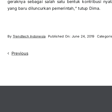
geraknya sebagai salah satu bentuk kontribusi nya
yang baru diluncurkan pemerintah,“ tutup Dima.
By
Trendtech Indonesia
Published On: June 24, 2019
Categori
Previous