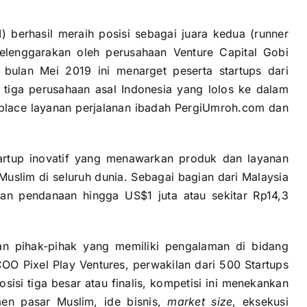
) berhasil meraih posisi sebagai juara kedua (runner
elenggarakan oleh perusahaan Venture Capital Gobi
 bulan Mei 2019 ini menarget peserta startups dari
 tiga perusahaan asal Indonesia yang lolos ke dalam
tplace layanan perjalanan ibadah PergiUmroh.com dan
artup inovatif yang menawarkan produk dan layanan
Muslim di seluruh dunia. Sebagai bagian dari Malaysia
an pendanaan hingga US$1 juta atau sekitar Rp14,3
kan pihak-pihak yang memiliki pengalaman di bidang
OO Pixel Play Ventures, perwakilan dari 500 Startups
isi tiga besar atau finalis, kompetisi ini menekankan
en pasar Muslim, ide bisnis,
market size
, eksekusi