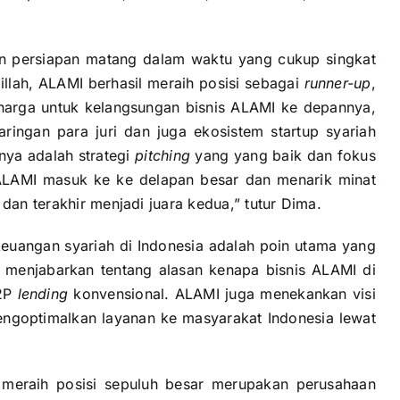
n persiapan matang dalam waktu yang cukup singkat
illah, ALAMI berhasil meraih posisi sebagai
runner-up
,
arga untuk kelangsungan bisnis ALAMI ke depannya,
ringan para juri dan juga ekosistem startup syariah
unya adalah strategi
pitching
yang yang baik dan fokus
 ALAMI masuk ke ke delapan besar dan menarik minat
 dan terakhir menjadi juara kedua,” tutur Dima.
euangan syariah di Indonesia adalah poin utama yang
s menjabarkan tentang alasan kenapa bisnis ALAMI di
P2P
lending
konvensional. ALAMI juga menekankan visi
engoptimalkan layanan ke masyarakat Indonesia lewat
g meraih posisi sepuluh besar merupakan perusahaan