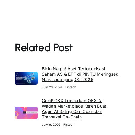
Related Post
Bikin Nagih! Aset Tertokenisasi
Saham AS & ETF di PINTU Meringsek
Naik sepanjang Q2 2026
July 23, 2026
Fintech
Gokil! OKX Luncurkan OKX AI,
Wadah Marketplace Keren Buat
Agen AI Saling Cari Cuan dan
Transaksi On-Chain
July 9, 2026
Fintech