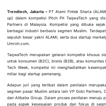
Trendtech, Jakarta –
PT Alami Fintek Sharia (ALAMI
up) dalam kompetisi Pitch Pit TaqwaTech yang dis
Partners di Malaysia. Kompetisi yang dibuka sejak
berbagai industri berbasis segmen Muslim. Terdapat
sepuluh besar yakni ALAMI, serta dua startup marke
Umroh.com.
TaqwaTech merupakan gelaran kompetisi khusus st
untuk konsumen (B2C), bisnis (B2B), atau komunitas 
Tech Week, kompetisi ini menghadiahkan kesempat
miliar bagi startup pemenang.
Adapun juri yang terlibat dalam penilaian merupa
segmen pasar Muslim antara lain VP Gobi Partners, C
dan Alibaba Group. Dalam proses penilaian menuju pos
pada aspek kesesuaian produk dan fokus di segm