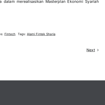
ta dalam merealisasikan Masterplan Ekonomi Syariah
es:
Fintech
Tags:
Alami Fintek Sharia
Next