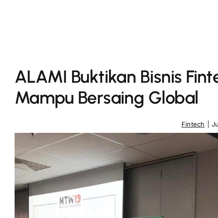
ALAMI Buktikan Bisnis Fint
Mampu Bersaing Global
Fintech
|
J