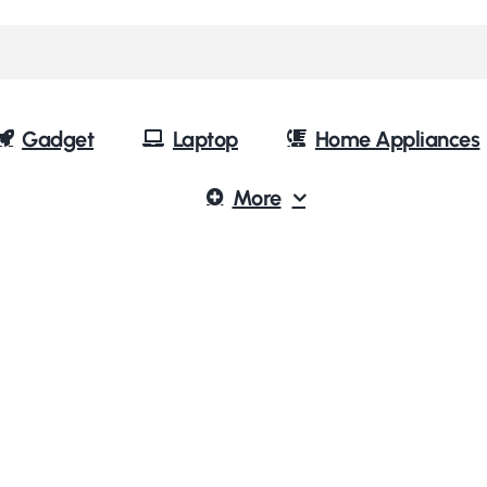
Gadget
Laptop
Home Appliances
More