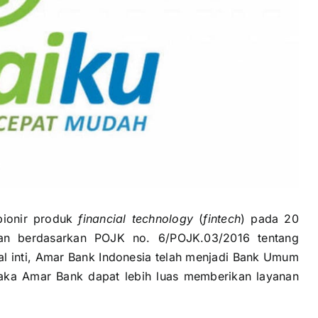
ionir produk
financial technology
(
fintech
) pada 20
an berdasarkan POJK no. 6/POJK.03/2016 tentang
al inti, Amar Bank Indonesia telah menjadi Bank Umum
maka Amar Bank dapat lebih luas memberikan layanan