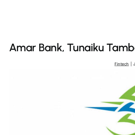
Amar Bank, Tunaiku Tamba
Fintech
|