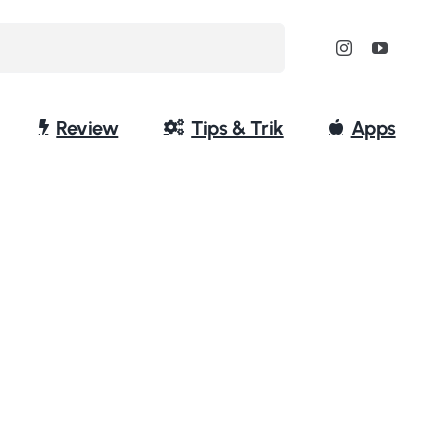
Review
Tips & Trik
Apps