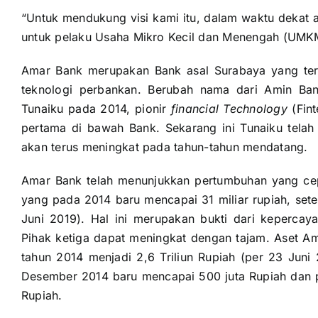
“Untuk mendukung visi kami itu, dalam waktu dekat a
untuk pelaku Usaha Mikro Kecil dan Menengah (UMKM
Amar Bank merupakan Bank asal Surabaya yang ter
teknologi perbankan. Berubah nama dari Amin B
Tunaiku pada 2014, pionir
financial Technology
(Fint
pertama di bawah Bank. Sekarang ini Tunaiku telah
akan terus meningkat pada tahun-tahun mendatang.
Amar Bank telah menunjukkan pertumbuhan yang cep
yang pada 2014 baru mencapai 31 miliar rupiah, sete
Juni 2019). Hal ini merupakan bukti dari keperca
Pihak ketiga dapat meningkat dengan tajam. Aset Am
tahun 2014 menjadi 2,6 Triliun Rupiah (per 23 Jun
Desember 2014 baru mencapai 500 juta Rupiah dan 
Rupiah.