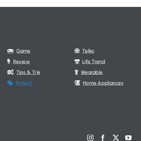
Game
Telko
Review
Life Trend
Tips & Trik
Wearable
Fintech
Home Appliances