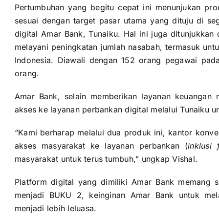
Pertumbuhan yang begitu cepat ini menunjukan pro
sesuai dengan target pasar utama yang dituju di se
digital Amar Bank, Tunaiku. Hal ini juga ditunjukka
melayani peningkatan jumlah nasabah, termasuk unt
Indonesia. Diawali dengan 152 orang pegawai pada 
orang.
Amar Bank, selain memberikan layanan keuangan 
akses ke layanan perbankan digital melalui Tunaiku unt
“Kami berharap melalui dua produk ini, kantor kon
akses masyarakat ke layanan perbankan (
inklusi 
masyarakat untuk terus tumbuh,” ungkap Vishal.
Platform digital yang dimiliki Amar Bank memang
menjadi BUKU 2, keinginan Amar Bank untuk melay
menjadi lebih leluasa.