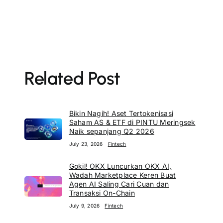
Related Post
Bikin Nagih! Aset Tertokenisasi
Saham AS & ETF di PINTU Meringsek
Naik sepanjang Q2 2026
July 23, 2026
Fintech
Gokil! OKX Luncurkan OKX AI,
Wadah Marketplace Keren Buat
Agen AI Saling Cari Cuan dan
Transaksi On-Chain
July 9, 2026
Fintech