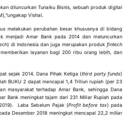
kan diluncurkan Tunaiku Bisnis, sebuah produk digital
),”ungakap Vishal.
us melakukan perubahan besar khususnya di bidang
ank menjadi Amar Bank pada 2014 dan meluncurkan
ech) di Indonesia dan juga merupakan produk
fintech
 memberikan layanan bagi 200 ribu orang lebih, dan
at sejak 2014. Dana Pihak Ketiga (
third party funds
)
lah BUKU 2 dapat mencapai 1,4 Triliun rupiah (per 23
yaan masyarakat terhadap Amar Bank, sehingga Dana
ar Bank meningkat tajam dari 231 Miliar Rupiah pada
i 2019). Laba Sebelum Pajak (
Profit before tax
) pada
pada Desember 2018 meningkat mencapai 22,2 miliar