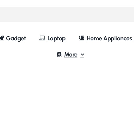
Gadget
Laptop
Home Appliances
More