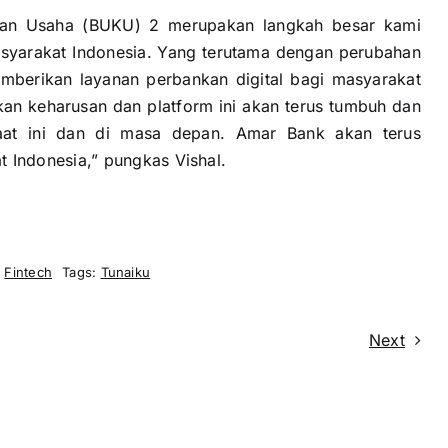
an Usaha (BUKU) 2 merupakan langkah besar kami
syarakat Indonesia. Yang terutama dengan perubahan
mberikan layanan perbankan digital bagi masyarakat
n keharusan dan platform ini akan terus tumbuh dan
aat ini dan di masa depan. Amar Bank akan terus
Indonesia,” pungkas Vishal.
:
Fintech
Tags:
Tunaiku
Next