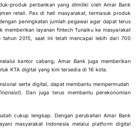
duk-produk perbankan yang dimiliki oleh Amar Bank
gmen retail. Pas di hati masyarakat, termasuk produk
n dengan peningkatan jumlah pegawai agar dapat terus
uk memberikan layanan fintech Tunaiku ke masyarakat
tahun 2015, saat ini telah mencapai lebih dari 700
melalui kantor cabang, Amar Bank juga memberikan
uk KTA digital yang kini tersedia di 16 kota.
vensional serta digital, dapat membantu mempermudah
finansial
). Dan juga terus membantu perekonomian
 sudah cukup lengkap. Dengan perubahan Amar Bank
ani masyarakat Indonesia melalui platform digital