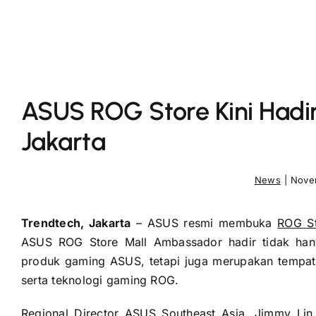
ASUS ROG Store Kini Hadi
Jakarta
News
|
Nove
Trendtech, Jakarta
– ASUS resmi membuka
ROG S
ASUS ROG Store Mall Ambassador hadir tidak ha
produk gaming ASUS, tetapi juga merupakan tempat 
serta teknologi gaming ROG.
Regional Director ASUS Southeast Asia, Jimmy Li