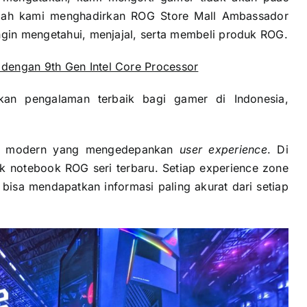
tulah kami menghadirkan ROG Store Mall Ambassador
ingin mengetahui, menjajal, serta membeli produk ROG.
dengan 9th Gen Intel Core Processor
an pengalaman terbaik bagi gamer di Indonesia,
p modern yang mengedepankan
user experience
. Di
uk notebook ROG seri terbaru. Setiap experience zone
bisa mendapatkan informasi paling akurat dari setiap