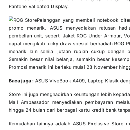
Pantone Validated Display.
Pelanggan yang membeli notebook dite
promo menarik. ASUS menyediakan ratusan hadi
pembelian unit, seperti Jaket ROG Under Armour, Vo
dapat mengikuti lucky draw spesial berhadiah ROG P
menarik lain senilai jutaan rupiah cukup dengan be
Semakin besar nilai belanja, semakin besar kesem
Promosi menarik ini berlaku mulai 28 November hin
Baca juga :
ASUS VivoBook A409, Laptop Klasik den
Store ini juga menghadirkan keuntungan lebih kepad
Mall Ambassador menyediakan pembayaran melalui l
hingga 24 bulan dari berbagai kartu kredit bank tanp
Kemudahan lainnya adalah ASUS Exclusive Store me