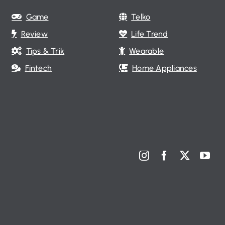
Game
Telko
Review
Life Trend
Tips & Trik
Wearable
Fintech
Home Appliances