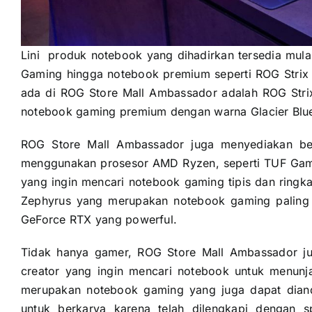
Lini produk notebook yang dihadirkan tersedia mula
Gaming hingga notebook premium seperti ROG Strix 
ada di ROG Store Mall Ambassador adalah ROG Strix
notebook gaming premium dengan warna Glacier Blue
ROG Store Mall Ambassador juga menyediakan be
menggunakan prosesor AMD Ryzen, seperti TUF Ga
yang ingin mencari notebook gaming tipis dan ring
Zephyrus yang merupakan notebook gaming paling ti
GeForce RTX yang powerful.
Tidak hanya gamer, ROG Store Mall Ambassador ju
creator yang ingin mencari notebook untuk menun
merupakan notebook gaming yang juga dapat diandal
untuk berkarya karena telah dilengkapi dengan spe