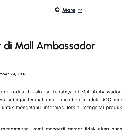
More
r di Mall Ambassador
mber 29, 2019
tore
kedua di Jakarta, tepatnya di Mall Ambassador.
nya sebagai tempat untuk membeli produk ROG dan
untuk mengetahui informasi terkini mengenai produk
n mengatakan, kami mengerti gamer tidak akan puas