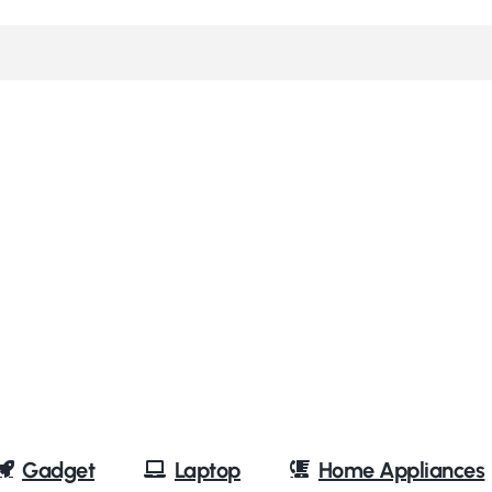
Gadget
Laptop
Home Appliances