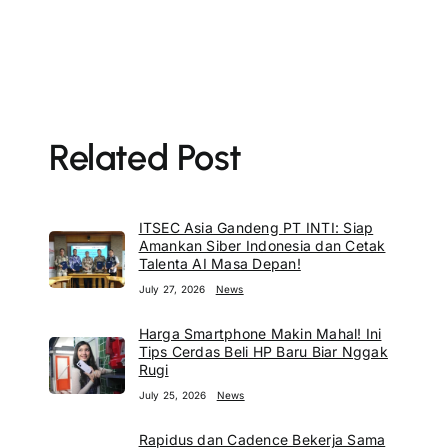
Related Post
ITSEC Asia Gandeng PT INTI: Siap
Amankan Siber Indonesia dan Cetak
Talenta AI Masa Depan!
July 27, 2026
News
Harga Smartphone Makin Mahal! Ini
Tips Cerdas Beli HP Baru Biar Nggak
Rugi
July 25, 2026
News
Rapidus dan Cadence Bekerja Sama