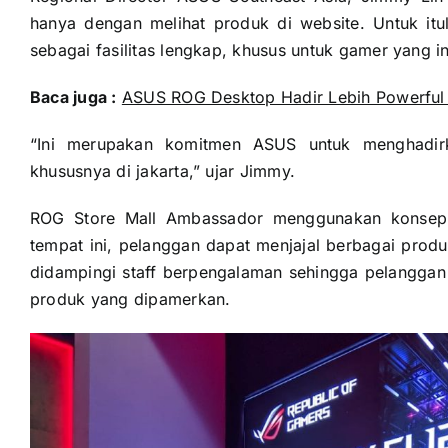
hanya dengan melihat produk di website. Untuk i
sebagai fasilitas lengkap, khusus untuk gamer yang 
Baca juga :
ASUS ROG Desktop Hadir Lebih Powerful 
“Ini merupakan komitmen ASUS untuk menghadirk
khususnya di jakarta,” ujar Jimmy.
ROG Store Mall Ambassador menggunakan konse
tempat ini, pelanggan dapat menjajal berbagai prod
didampingi staff berpengalaman sehingga pelanggan 
produk yang dipamerkan.