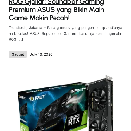
ROG Gjallar: Soundbar Gaming
Premium ASUS yang Bikin Main
Game Makin Pecah!
Trendtech, Jakarta – Para gamers yang pengen setup audionya
naik kelas! ASUS Republic of Gamers baru aja resmi ngenalin
ROG [...]
Gadget
July 16, 2026