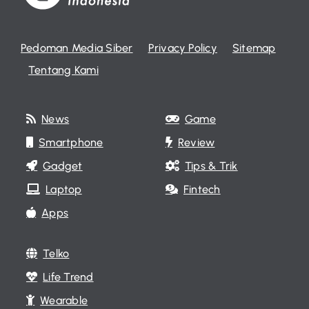
Pedoman Media Siber
Privacy Policy
Sitemap
Tentang Kami
News
Game
Smartphone
Review
Gadget
Tips & Trik
Laptop
Fintech
Apps
Telko
Life Trend
Wearable