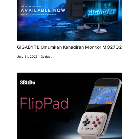
GIGABYTE Umumkan Kehadiran Monitor MO27Q2
July 31, 2025
Gadget