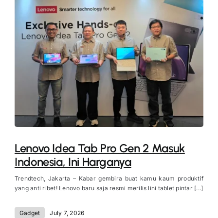
Lenovo Idea Tab Pro Gen 2 Masuk
Indonesia, Ini Harganya
Trendtech, Jakarta – Kabar gembira buat kamu kaum produktif
yang anti ribet! Lenovo baru saja resmi merilis lini tablet pintar [...]
Gadget
July 7, 2026