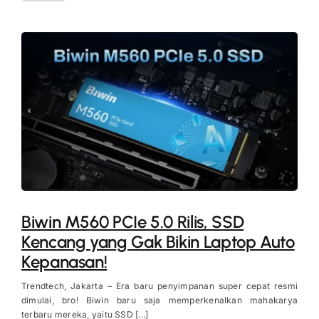
Biwin M560 PCIe 5.0 Rilis, SSD
Kencang yang Gak Bikin Laptop Auto
Kepanasan!
Trendtech, Jakarta – Era baru penyimpanan super cepat resmi
dimulai, bro! Biwin baru saja memperkenalkan mahakarya
terbaru mereka, yaitu SSD [...]