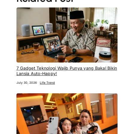
7 Gadget Teknologi Wajib Punya yang Bakal Bikin
Lansia Auto-Happy!
July 30, 2026
Life Trend