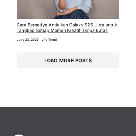
Cara Bernadya Andalkan Galaxy S26 Ultra untuk
Tangkap Setiap Momen Kreatif Tanpa Batas
June 23, 2026
Life Trend
LOAD MORE POSTS