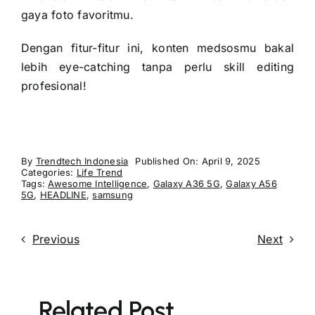
gaya foto favoritmu.
Dengan fitur-fitur ini, konten medsosmu bakal
lebih eye-catching tanpa perlu skill editing
profesional!
By
Trendtech Indonesia
Published On: April 9, 2025
Categories:
Life Trend
Tags:
Awesome Intelligence
,
Galaxy A36 5G
,
Galaxy A56
5G
,
HEADLINE
,
samsung
Previous
Next
Related Post