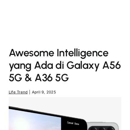
More
Awesome Intelligence
yang Ada di Galaxy A56
5G & A36 5G
Life Trend
|
April 9, 2025