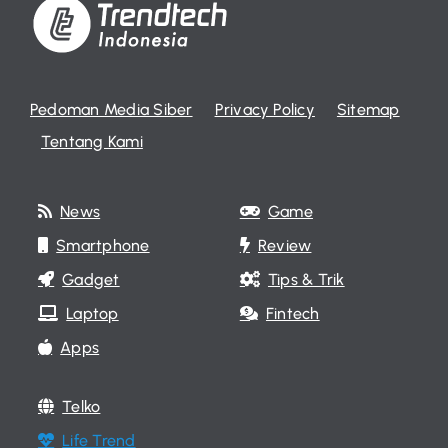
Pedoman Media Siber
Privacy Policy
Sitemap
Tentang Kami
News
Game
Smartphone
Review
Gadget
Tips & Trik
Laptop
Fintech
Apps
Telko
Life Trend