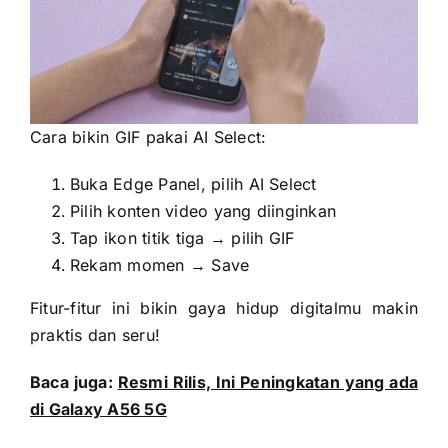
Cara bikin GIF pakai AI Select:
Buka Edge Panel, pilih AI Select
Pilih konten video yang diinginkan
Tap ikon titik tiga → pilih GIF
Rekam momen → Save
Fitur-fitur ini bikin gaya hidup digitalmu makin
praktis dan seru!
Baca juga:
Resmi Rilis, Ini Peningkatan yang ada
di Galaxy A56 5G