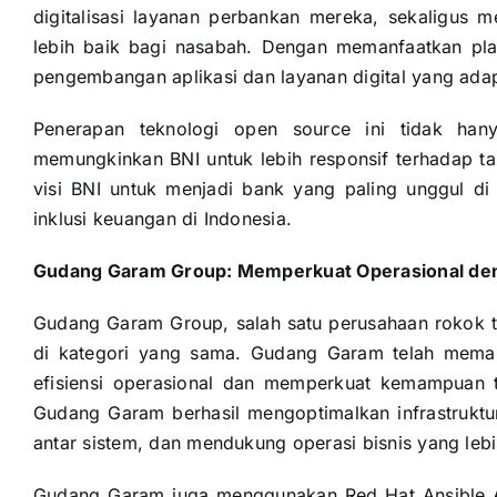
digitalisasi layanan perbankan mereka, sekaligus
lebih baik bagi nasabah. Dengan memanfaatkan pla
pengembangan aplikasi dan layanan digital yang adap
Penerapan teknologi open source ini tidak hanya
memungkinkan BNI untuk lebih responsif terhadap tanta
visi BNI untuk menjadi bank yang paling unggul di 
inklusi keuangan di Indonesia.
Gudang Garam Group: Memperkuat Operasional den
Gudang Garam Group, salah satu perusahaan rokok t
di kategori yang sama. Gudang Garam telah meman
efisiensi operasional dan memperkuat kemampuan t
Gudang Garam berhasil mengoptimalkan infrastruktu
antar sistem, dan mendukung operasi bisnis yang lebih
Gudang Garam juga menggunakan Red Hat Ansible A