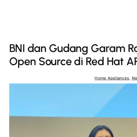
BNI dan Gudang Garam Ra
Open Source di Red Hat 
Home Appliances
,
N