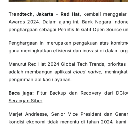
Trendtech, Jakarta
–
Red Hat
, kembali menggelar
Awards 2024. Dalam ajang ini, Bank Negara Indon
penghargaan sebagai Perintis Inisiatif Open Source un
Penghargaan ini merupakan pengakuan atas komitm
guna meningkatkan efisiensi dan inovasi di dalam org
Menurut Red Hat 2024 Global Tech Trends, prioritas
adalah membangun aplikasi
cloud-native
, meningka
pengiriman aplikasi/layanan.
Baca juga:
Fitur Backup dan Recovery dari DClo
Serangan Siber
Marjet Andriesse, Senior Vice President dan Gen
kondisi ekonomi tidak menentu di tahun 2024, kami 