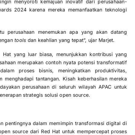
ingin menyoroti kemajuan inovatif dari perusahaan-
wards 2024 karena mereka memanfaatkan teknologi
ntu perusahaan menemukan apa yang akan datang
dengan
tools
dan keahlian yang tepat”, ujar Marjet.
 Hat yang luar biasa, menunjukkan kontribusi yang
rusahaan merupakan contoh nyata potensi transformatif
dalam proses bisnis, meningkatkan produktivitas,
am menghadapi tantangan. Kisah keberhasilan mereka
ayakan perusahaan di seluruh wilayah APAC untuk
enerapan strategis solusi open source.
n pentingnya dalam memimpin transformasi digital di
 open source dari Red Hat untuk mempercepat proses