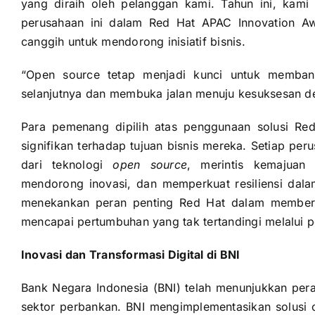
yang diraih oleh pelanggan kami. Tahun ini, kami 
perusahaan ini dalam Red Hat APAC Innovation A
canggih untuk mendorong inisiatif bisnis.
“Open source tetap menjadi kunci untuk memba
selanjutnya dan membuka jalan menuju kesuksesan 
Para pemenang dipilih atas penggunaan solusi Red
signifikan terhadap tujuan bisnis mereka. Setiap pe
dari teknologi
open source
, merintis kemajuan 
mendorong inovasi, dan memperkuat resiliensi dal
menekankan peran penting Red Hat dalam memberd
mencapai pertumbuhan yang tak tertandingi melalui p
Inovasi dan Transformasi Digital di BNI
Bank Negara Indonesia (BNI) telah menunjukkan pera
sektor perbankan. BNI mengimplementasikan solusi