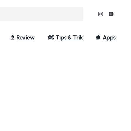
Review
Tips & Trik
Apps