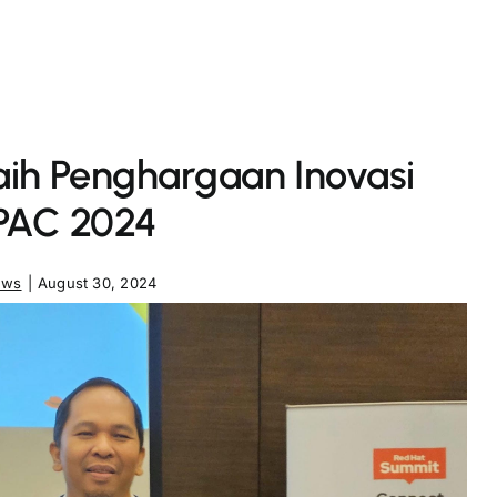
ih Penghargaan Inovasi
APAC 2024
ews
|
August 30, 2024