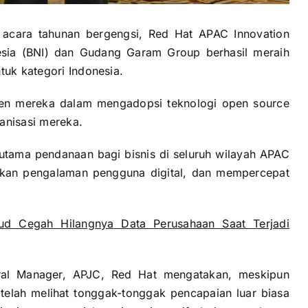
 acara tahunan bergengsi, Red Hat APAC Innovation
esia (BNI) dan Gudang Garam Group berhasil meraih
tuk kategori Indonesia.
en mereka dalam mengadopsi teknologi open source
anisasi mereka.
 utama pendanaan bagi bisnis di seluruh wilayah APAC
tkan pengalaman pengguna digital, dan mempercepat
ud Cegah Hilangnya Data Perusahaan Saat Terjadi
eral Manager, APJC, Red Hat mengatakan, meskipun
telah melihat tonggak-tonggak pencapaian luar biasa