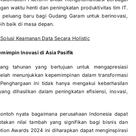
an waktu henti dan peningkatan produktivitas tim IT.
a peluang baru bagi Gudang Garam untuk berinovasi,
bih baik di masa depan.
Solusi Keamanan Data Secara Holistic
impin Inovasi di Asia Pasifik
ng tahunan yang bertujuan untuk mengapresiasi
g telah menunjukkan kepemimpinan dalam transformasi
 Penghargaan ini tidak hanya mengakui keberhasilan
yang dihasilkan dalam peningkatan efisiensi, inovasi,
ontoh nyata bagaimana perusahaan Indonesia dapat
akan nilai tambah yang signifikan bagi bisnis dan
tion Awards 2024 ini diharapkan dapat menginspirasi