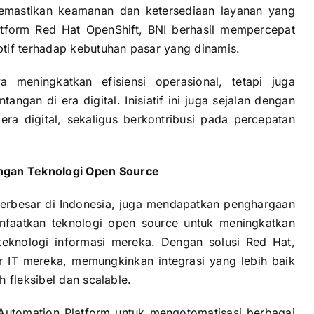
 memastikan keamanan dan ketersediaan layanan yang
tform Red Hat OpenShift, BNI berhasil mempercepat
tif terhadap kebutuhan pasar yang dinamis.
 meningkatkan efisiensi operasional, tetapi juga
ngan di era digital. Inisiatif ini juga sejalan dengan
era digital, sekaligus berkontribusi pada percepatan
gan Teknologi Open Source
erbesar di Indonesia, juga mendapatkan penghargaan
faatkan teknologi open source untuk meningkatkan
eknologi informasi mereka. Dengan solusi Red Hat,
r IT mereka, memungkinkan integrasi yang lebih baik
 fleksibel dan scalable.
utomation Platform untuk mengotomatisasi berbagai