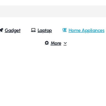
Gadget
Laptop
Home Appliances
More