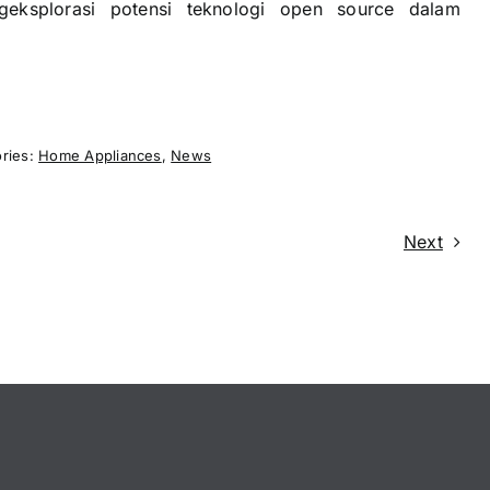
geksplorasi potensi teknologi open source dalam
ries:
Home Appliances
,
News
Next