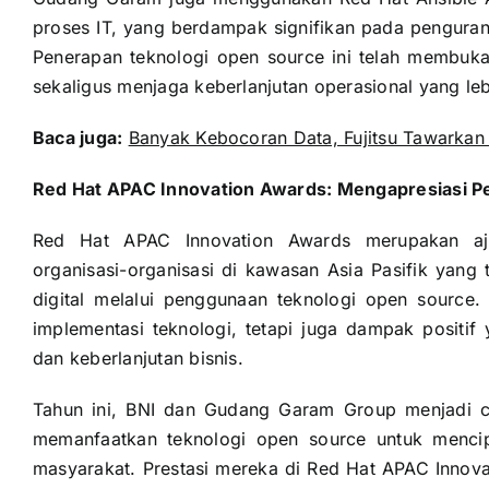
proses IT, yang berdampak signifikan pada pengurang
Penerapan teknologi open source ini telah membuk
sekaligus menjaga keberlanjutan operasional yang le
Baca juga:
Banyak Kebocoran Data, Fujitsu Tawarkan 
Red Hat APAC Innovation Awards: Mengapresiasi Pem
Red Hat APAC Innovation Awards merupakan aja
organisasi-organisasi di kawasan Asia Pasifik yan
digital melalui penggunaan teknologi open source.
implementasi teknologi, tetapi juga dampak positif 
dan keberlanjutan bisnis.
Tahun ini, BNI dan Gudang Garam Group menjadi c
memanfaatkan teknologi open source untuk mencipt
masyarakat. Prestasi mereka di Red Hat APAC Innova