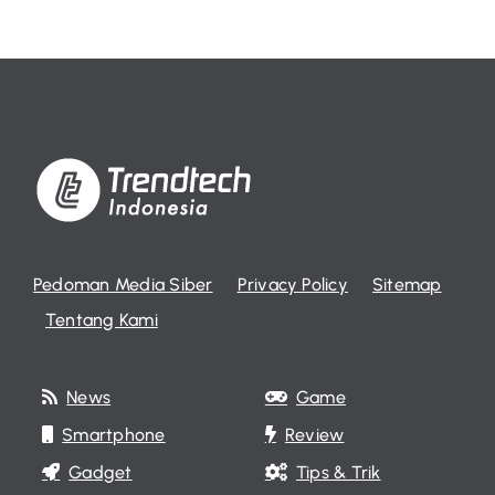
Pedoman Media Siber
Privacy Policy
Sitemap
Tentang Kami
News
Game
Smartphone
Review
Gadget
Tips & Trik