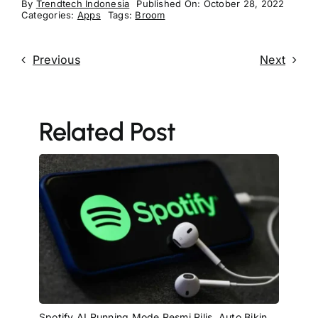
By
Trendtech Indonesia
Published On: October 28, 2022
Categories:
Apps
Tags:
Broom
Previous
Next
Related Post
Spotify AI Running Mode Resmi Rilis, Auto Bikin