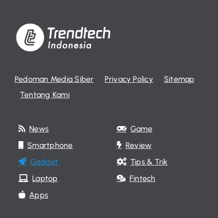
Pedoman Media Siber
Privacy Policy
Sitemap
Tentang Kami
News
Game
Smartphone
Review
Gadget
Tips & Trik
Laptop
Fintech
Apps