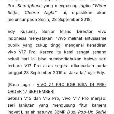
Pro.
Smartphone
yang mengusung
tagline
“Wider
Selfie, Clearer Night”
ini, dipastikan akan
meluncur pada Senin, 23 September 2019.
Edy Kusuma, Senior Brand Director vivo
Indonesia menyatakan, “vivo melihat antusiasme
publik yang cukup tinggi mengenai kehadiran
vivo V17 Pro. Karena itu kami sangat senang
sekali hari ini bisa memberitahukan bahwa seri
terbaru V17 Pro akan segera diluncurkan pada
tanggal 23 September 2019 di Jakarta,” ujar Edy.
[Baca juga :
VIVO Z1 PRO 6GB BISA DI PRE-
ORDER 17 SEPTEMBER
]
Setelah V15 dan V15 Pro, vivo V17 Pro menjadi
seri lanjutan yang mengusung fitur kamera
inovatif, salah satunya 32MP
Dual Pop-Up Selfie