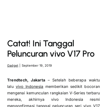
More
Catat! Ini Tanggal
Peluncuran vivo V17 Pro
Gadget
|
September 19, 2019
Trendtech, Jakarta
– Setelah beberapa waktu
lalu
vivo Indonesia
memberikan sedikit bocoran
mengenai kemunculan rangkaian V-Series terbaru
mereka, akhirnya vivo Indonesia resmi
mengonfirmasi tanggal peluncuran seri vivo V17