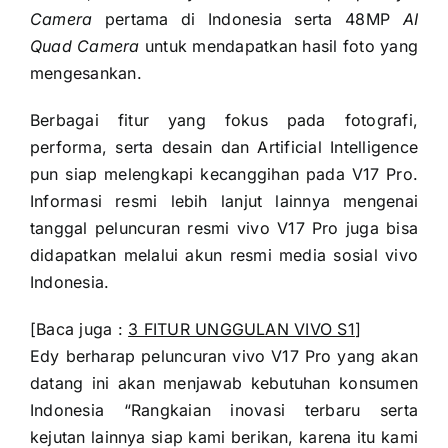
Camera
pertama di Indonesia serta 48MP
AI
Quad Camera
untuk mendapatkan hasil foto yang
mengesankan.
Berbagai fitur yang fokus pada fotografi,
performa, serta desain dan Artificial Intelligence
pun siap melengkapi kecanggihan pada V17 Pro.
Informasi resmi lebih lanjut lainnya mengenai
tanggal peluncuran resmi vivo V17 Pro juga bisa
didapatkan melalui akun resmi media sosial vivo
Indonesia.
[Baca juga :
3 FITUR UNGGULAN VIVO S1
]
Edy berharap peluncuran vivo V17 Pro yang akan
datang ini akan menjawab kebutuhan konsumen
Indonesia “Rangkaian inovasi terbaru serta
kejutan lainnya siap kami berikan, karena itu kami