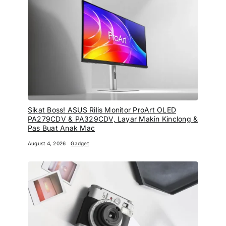
Sikat Boss! ASUS Rilis Monitor ProArt OLED
PA279CDV & PA329CDV, Layar Makin Kinclong &
Pas Buat Anak Mac
August 4, 2026
Gadget