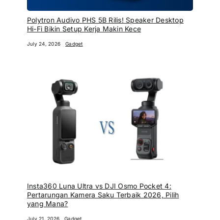
Polytron Audivo PHS 5B Rilis! Speaker Desktop
Hi-Fi Bikin Setup Kerja Makin Kece
July 24, 2026
Gadget
Insta360 Luna Ultra vs DJI Osmo Pocket 4:
Pertarungan Kamera Saku Terbaik 2026, Pilih
yang Mana?
July 21, 2026
Gadget