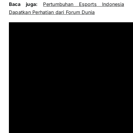
Baca juga:
Pertumbuhan Esports Indonesia
Dapatkan Perhatian dari Forum Dunia