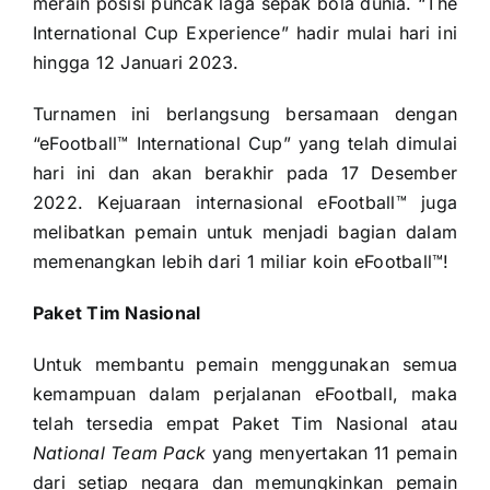
meraih posisi puncak laga sepak bola dunia. “The
International Cup Experience” hadir mulai hari ini
hingga 12 Januari 2023.
Turnamen ini berlangsung bersamaan dengan
“eFootball™ International Cup” yang telah dimulai
hari ini dan akan berakhir pada 17 Desember
2022. Kejuaraan internasional eFootball™ juga
melibatkan pemain untuk menjadi bagian dalam
memenangkan lebih dari 1 miliar koin eFootball™!
Paket Tim Nasional
Untuk membantu pemain menggunakan semua
kemampuan dalam perjalanan eFootball, maka
telah tersedia empat Paket Tim Nasional atau
National Team Pack
yang menyertakan 11 pemain
dari setiap negara dan memungkinkan pemain