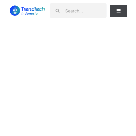
Skip
Search
to
Toggle
for:
Navigati
content
News
Telko
Smartphone
Gadget
Laptop
Home Appliances
Review
Tips & Trik
Apps