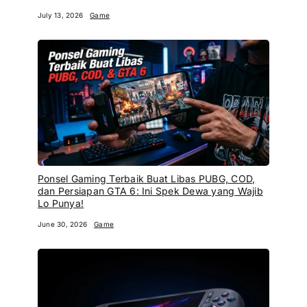
July 13, 2026
Game
Ponsel Gaming Terbaik Buat Libas PUBG, COD,
dan Persiapan GTA 6: Ini Spek Dewa yang Wajib
Lo Punya!
June 30, 2026
Game