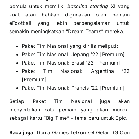
pemula untuk memiliki
baseline starting
XI yang
kuat atau bahkan digunakan oleh pemain
eFootball yang lebih berpengalaman untuk
semakin meningkatkan “Dream Teams” mereka.
Paket Tim Nasional yang dirilis meliputi:
Paket Tim Nasional: Jepang ’22 [Premium]
Paket Tim Nasional: Brasil ’22 [Premium]
Paket Tim Nasional: Argentina ’22
[Premium]
Paket Tim Nasional: Prancis ’22 [Premium]
Setiap Paket Tim Nasional juga akan
menyertakan satu pemain yang akan muncul
sebagai kartu “Big Time” – tema baru untuk Epic.
Baca juga:
Dunia Games Telkomsel Gelar DG Con