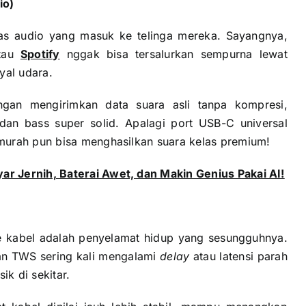
io)
tas audio yang masuk ke telinga mereka. Sayangnya,
atau
Spotify
nggak bisa tersalurkan sempurna lewat
yal udara.
ngan mengirimkan data suara asli tanpa kompresi,
 dan bass super solid. Apalagi port USB-C universal
murah pun bisa menghasilkan suara kelas premium!
r Jernih, Baterai Awet, dan Makin Genius Pakai AI!
ne kabel adalah penyelamat hidup yang sesungguhnya.
an TWS sering kali mengalami
delay
atau latensi parah
sik di sekitar.