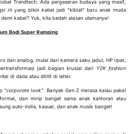
, Sobat Trendtech. Ada pergeseran budaya yang masif,
si ril yang bikin kabel jadi “kiblat” baru anak muda
 demi kabel? Yuk, kita bedah alasan utamanya!
mium Bodi Super Ramping
o dan analog, mulai dari kamera saku jadul, HP lipat,
ertransformasi jadi bagian krusial dari
Y2K fashion
ai di dada atau dililit di leher.
ap
“corporate look”
. Banyak Gen Z merasa kalau pakai
 formal, dan mirip banget sama anak kantoran atau
sung auto-indie, kasual, dan anak musik banget!