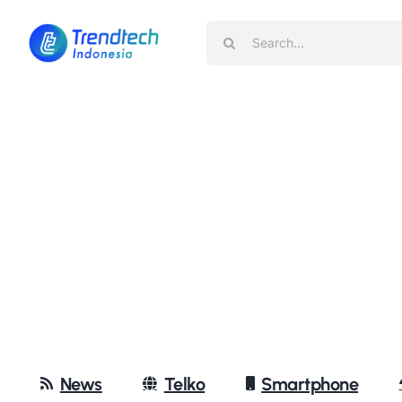
Skip
Search
to
for:
content
News
Telko
Smartphone