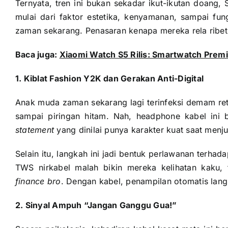
Ternyata, tren ini bukan sekadar ikut-ikutan doang
mulai dari faktor estetika, kenyamanan, sampai fung
zaman sekarang. Penasaran kenapa mereka rela ribet
Baca juga:
Xiaomi Watch S5 Rilis: Smartwatch Pre
1. Kiblat Fashion Y2K dan Gerakan Anti-Digital
Anak muda zaman sekarang lagi terinfeksi demam retr
sampai piringan hitam. Nah, headphone kabel ini b
statement
yang dinilai punya karakter kuat saat menjunt
Selain itu, langkah ini jadi bentuk perlawanan terhad
TWS nirkabel malah bikin mereka kelihatan kaku,
finance bro
. Dengan kabel, penampilan otomatis lang
2. Sinyal Ampuh “Jangan Ganggu Gua!”