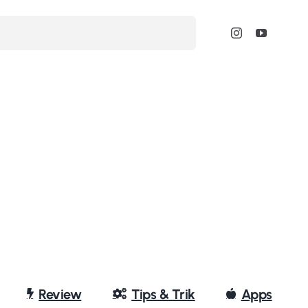
Review
Tips & Trik
Apps