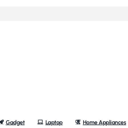
Gadget
Laptop
Home Appliances