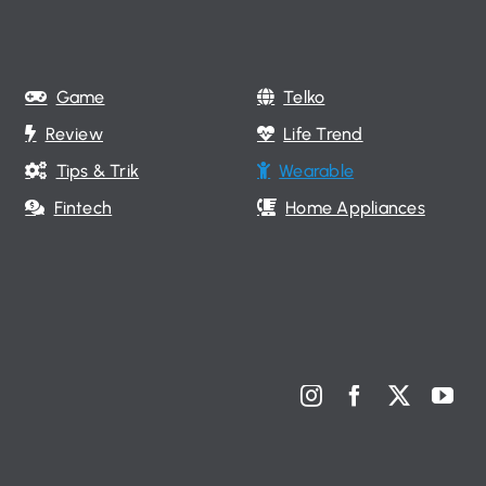
Game
Telko
Review
Life Trend
Tips & Trik
Wearable
Fintech
Home Appliances