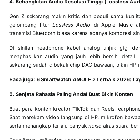
4. Kebangkitan Audio Resolusi Tinggi (Lossless Aud
Gen Z sekarang makin kritis dan peduli sama kuali
gelombang fitur
Lossless Audio
di Apple Music 
transmisi Bluetooth biasa karena adanya kompresi sin
Di sinilah headphone kabel analog unjuk gigi de
menghasilkan audio yang jauh lebih bersih, detail,
sekarang sudah dibekali chip DAC bawaan, bikin HP 
Baca juga:
6 Smartwatch AMOLED Terbaik 2026: Laya
5. Senjata Rahasia Paling Andal Buat Bikin Konten
Buat para konten kreator TikTok dan Reels, earpho
Saat merekam video langsung di HP, mikrofon bawa
serta menangkap terlalu banyak
noise
alias suara beri