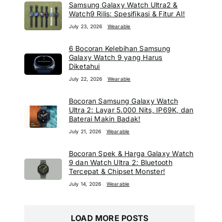
Samsung Galaxy Watch Ultra2 &
Watch9 Rilis: Spesifikasi & Fitur AI!
July 23, 2026
Wearable
6 Bocoran Kelebihan Samsung
Galaxy Watch 9 yang Harus
Diketahui
July 22, 2026
Wearable
Bocoran Samsung Galaxy Watch
Ultra 2: Layar 5.000 Nits, IP69K, dan
Baterai Makin Badak!
July 21, 2026
Wearable
Bocoran Spek & Harga Galaxy Watch
9 dan Watch Ultra 2: Bluetooth
Tercepat & Chipset Monster!
July 14, 2026
Wearable
LOAD MORE POSTS