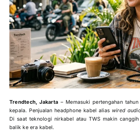
Trendtech, Jakarta
– Memasuki pertengahan tahun 
kepala. Penjualan headphone kabel alias
wired audi
Di saat teknologi nirkabel atau TWS makin canggi
balik ke era kabel.