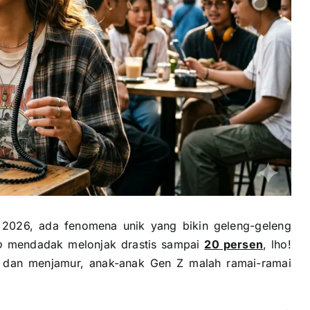
2026, ada fenomena unik yang bikin geleng-geleng
o
mendadak melonjak drastis sampai
20 persen
, lho!
h dan menjamur, anak-anak Gen Z malah ramai-ramai