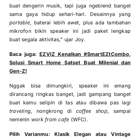
buat dengerin musik, tapi juga ngeblend banget
sama gaya hidup sehari-hari. Desainnya yang
portable
, baterai lebih awet, plus ada tambahan
mikrofon bikin speaker ini jadi paket lengkap
buat segala aktivitas,” ujar Joy.
Baca juga:
EZVIZ Kenalkan #SmartEZtCombo,
Solusi Smart Home Satset Buat Milenial dan
Gen-Z!
Nggak bisa dimungkiri, speaker ini emang
dirancang ringkas banget, jadi gampang banget
buat kamu selipin di tas atau dibawa pas lagi
traveling
, nongkrong di
coffee shop
, sampai
nemenin
work from cafe
(WFC).
Pilih Varianmu: Klasik Elegan atau Vintage