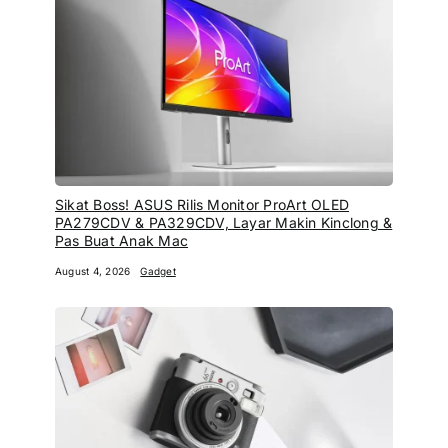
Sikat Boss! ASUS Rilis Monitor ProArt OLED
PA279CDV & PA329CDV, Layar Makin Kinclong &
Pas Buat Anak Mac
August 4, 2026
Gadget