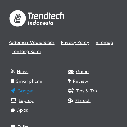
Pedoman Media Siber
Privacy Policy
Sitemap
Tentang Kami
News
Game
Smartphone
Review
Gadget
Tips & Trik
Laptop
Fintech
Apps
Telko