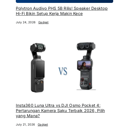
Polytron Audivo PHS 5B Rilis! Speaker Desktop
Hi-Fi Bikin Setup Kerja Makin Kece
July 24, 2026
Gadget
Insta360 Luna Ultra vs DJI Osmo Pocket 4:
Pertarungan Kamera Saku Terbaik 2026, Pilih
yang Mana?
July 21, 2026
Gadget