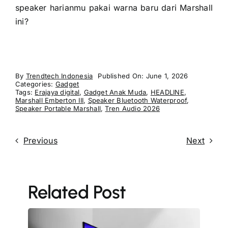
speaker harianmu pakai warna baru dari Marshall
ini?
By
Trendtech Indonesia
Published On: June 1, 2026
Categories:
Gadget
Tags:
Erajaya digital
,
Gadget Anak Muda
,
HEADLINE
,
Marshall Emberton III
,
Speaker Bluetooth Waterproof
,
Speaker Portable Marshall
,
Tren Audio 2026
Previous
Next
Related Post