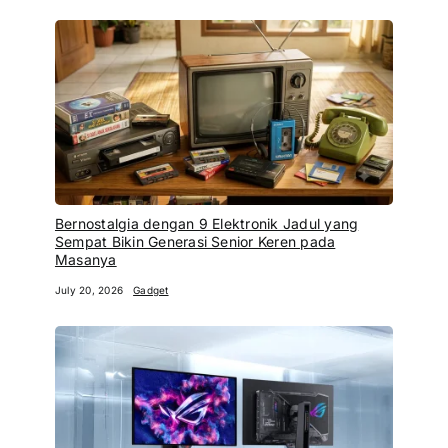
Bernostalgia dengan 9 Elektronik Jadul yang
Sempat Bikin Generasi Senior Keren pada
Masanya
July 20, 2026
Gadget