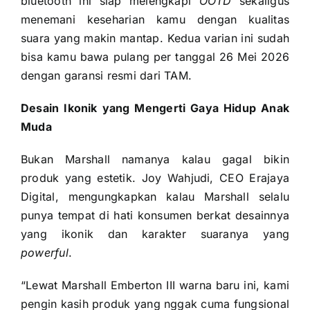
bluetooth ini siap melengkapi
OOTD
sekaligus
menemani keseharian kamu dengan kualitas
suara yang makin mantap. Kedua varian ini sudah
bisa kamu bawa pulang per tanggal 26 Mei 2026
dengan garansi resmi dari TAM.
Desain Ikonik yang Mengerti Gaya Hidup Anak
Muda
Bukan Marshall namanya kalau gagal bikin
produk yang estetik. Joy Wahjudi, CEO Erajaya
Digital, mengungkapkan kalau Marshall selalu
punya tempat di hati konsumen berkat desainnya
yang ikonik dan karakter suaranya yang
powerful
.
“Lewat Marshall Emberton III warna baru ini, kami
pengin kasih produk yang nggak cuma fungsional