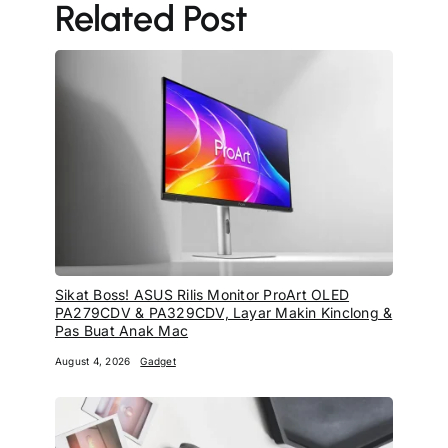
Related Post
Sikat Boss! ASUS Rilis Monitor ProArt OLED
PA279CDV & PA329CDV, Layar Makin Kinclong &
Pas Buat Anak Mac
August 4, 2026
Gadget