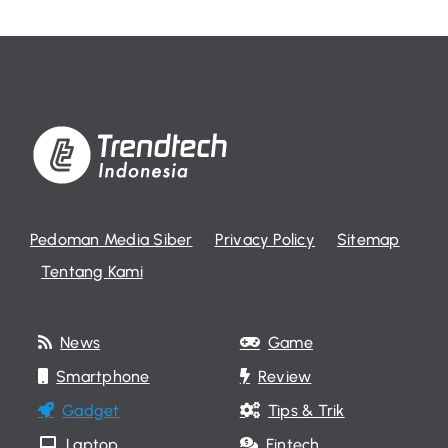
Pedoman Media Siber
Privacy Policy
Sitemap
Tentang Kami
News
Game
Smartphone
Review
Gadget
Tips & Trik
Laptop
Fintech