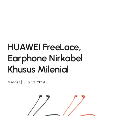
More
HUAWEI FreeLace,
Earphone Nirkabel
Khusus Milenial
Gadget
|
July 31, 2019