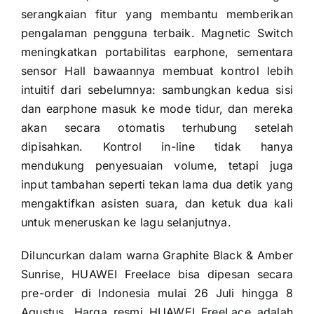
serangkaian fitur yang membantu memberikan
pengalaman pengguna terbaik. Magnetic Switch
meningkatkan portabilitas earphone, sementara
sensor Hall bawaannya membuat kontrol lebih
intuitif dari sebelumnya: sambungkan kedua sisi
dan earphone masuk ke mode tidur, dan mereka
akan secara otomatis terhubung setelah
dipisahkan. Kontrol in-line tidak hanya
mendukung penyesuaian volume, tetapi juga
input tambahan seperti tekan lama dua detik yang
mengaktifkan asisten suara, dan ketuk dua kali
untuk meneruskan ke lagu selanjutnya.
Diluncurkan dalam warna Graphite Black & Amber
Sunrise, HUAWEI Freelace bisa dipesan secara
pre-order di Indonesia mulai 26 Juli hingga 8
Agustus. Harga resmi HUAWEI FreeLace adalah