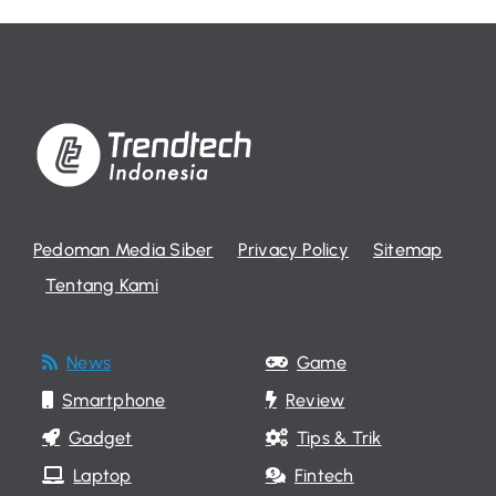
Pedoman Media Siber
Privacy Policy
Sitemap
Tentang Kami
News
Game
Smartphone
Review
Gadget
Tips & Trik
Laptop
Fintech