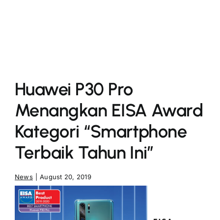
More
Huawei P30 Pro
Menangkan EISA Award
Kategori “Smartphone
Terbaik Tahun Ini”
News
|
August 20, 2019