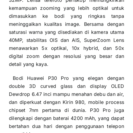
32MP. Lensa telefoto periskop memungkinkan
kemampuan zooming yang lebih optikal untuk
dimasukkan ke bodi yang ringkas tanpa
meninggalkan kualitas image. Bersama dengan
saturasi warna yang disediakan di kamera utama
40MP, stabilitas OIS dan AIS, SuperZoom Lens
menawarkan 5x optikal, 10x hybrid, dan 50x
digital zoom dengan resolusi yang besar dan
detail yang kaya.
Bodi Huawei P30 Pro yang elegan dengan
double 3D curved glass dan display OLED
Dewdrop 6.47 inci mampu menahan debu dan air,
dan diperkuat dengan Kirin 980, mobile process
chipset 7nm pertama di dunia. P30 Pro juga
dilengkapi dengan baterai 4200 mAh, yang dapat
bertahan dua hari dengan penggunaan telepon