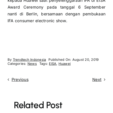
kepada Huawei saat penyelenggaraan IFA di EISA
Award Ceremony pada tanggal 6 September
nanti di Berlin, bersamaan dengan pembukaan
IFA consumer electronic show.
By
Trendtech Indonesia
Published On: August 20, 2019
Categories:
News
Tags:
EISA
,
Huawei
Previous
Next
Related Post