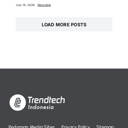
July 14, 2026
Wearable
LOAD MORE POSTS
Pedoman Media Siber
Privacy Policy
Sitemap