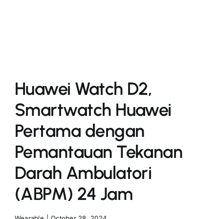
More
Huawei Watch D2,
Smartwatch Huawei
Pertama dengan
Pemantauan Tekanan
Darah Ambulatori
(ABPM) 24 Jam
Wearable
|
October 28, 2024