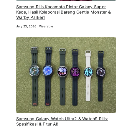
Samsung Rilis Kacamata Pintar Galaxy Super
Kece, Hasil Kolaborasi Bareng Gentle Monster &
Warby Parker!
July 23, 2026
Wearable
Samsung Galaxy Watch Ultra2 & Watch9 Rilis:
Spesifikasi & Fitur AI!