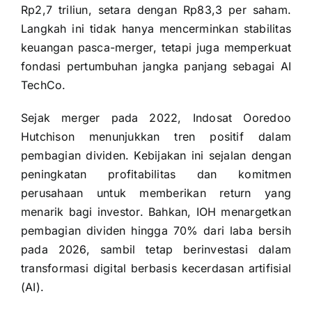
Rp2,7 triliun, setara dengan Rp83,3 per saham.
Langkah ini tidak hanya mencerminkan stabilitas
keuangan pasca-merger, tetapi juga memperkuat
fondasi pertumbuhan jangka panjang sebagai AI
TechCo.
Sejak merger pada 2022, Indosat Ooredoo
Hutchison menunjukkan tren positif dalam
pembagian dividen. Kebijakan ini sejalan dengan
peningkatan profitabilitas dan komitmen
perusahaan untuk memberikan return yang
menarik bagi investor. Bahkan, IOH menargetkan
pembagian dividen hingga 70% dari laba bersih
pada 2026, sambil tetap berinvestasi dalam
transformasi digital berbasis kecerdasan artifisial
(AI).