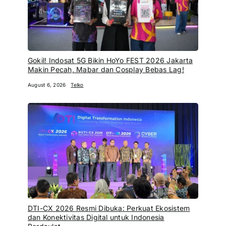
Gokil! Indosat 5G Bikin HoYo FEST 2026 Jakarta
Makin Pecah, Mabar dan Cosplay Bebas Lag!
August 6, 2026
Telko
DTI-CX 2026 Resmi Dibuka: Perkuat Ekosistem
dan Konektivitas Digital untuk Indonesia