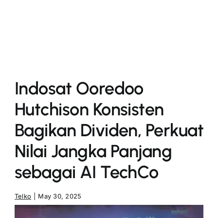
More
Indosat Ooredoo
Hutchison Konsisten
Bagikan Dividen, Perkuat
Nilai Jangka Panjang
sebagai AI TechCo
Telko
|
May 30, 2025