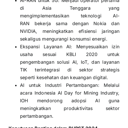
AI-RAN untuk 5G: Menjadi operator pertama
di Asia Tenggara yang
mengimplementasikan teknologi AI-
RAN bekerja sama dengan Nokia dan
NVIDIA, meningkatkan efisiensi jaringan
sekaligus mengurangi konsumsi energi.
Ekspansi Layanan AI: Menyesuaikan izin
usaha sesuai KBLI 2020 untuk
pengembangan solusi AI, IoT, dan layanan
TIK terintegrasi di sektor strategis
seperti kesehatan dan keuangan digital.
AI untuk Industri Pertambangan: Melalui
acara Indonesia AI Day for Mining Industry,
IOH mendorong adopsi AI guna
meningkatkan produktivitas sektor
pertambangan.