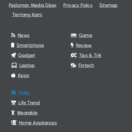
Pedoman Media Siber
Privacy Policy
Sitemap
Tentang Kami
News
Game
Smartphone
Review
Gadget
Tips & Trik
Laptop
Fintech
Apps
Telko
Life Trend
Wearable
Home Appliances