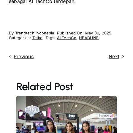
sebagai AI TechCo terdepan.
By
Trendtech Indonesia
Published On: May 30, 2025
Categories:
Telko
Tags:
AI TechCo
,
HEADLINE
Previous
Next
Related Post