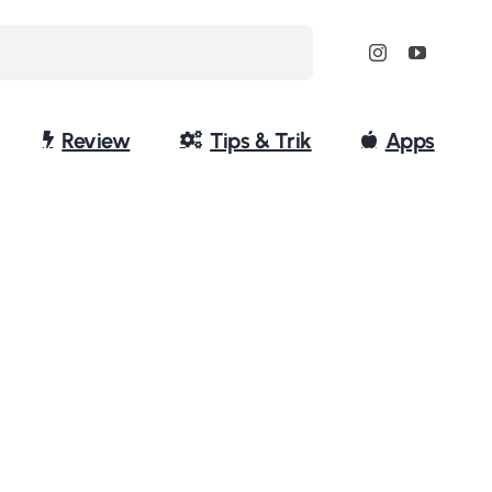
Review
Tips & Trik
Apps