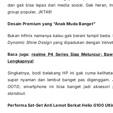
dan gak bisa lepas dari media sosial. Gak heran, I
group
populer, JKT48!
Desain Premium yang “Anak Muda Banget”
Bukan Infinix namanya kalau gak berani tampil beda.
Dynamic Shine Design
yang dipadukan dengan
Velve
Baca juga:
realme P4 Series Siap Meluncur: Baw
Lengkapnya!
Singkatnya, bodi belakang HP ini gak cuma kelihata
super nyaman dan lembut banget pas digenggam. 
OOTD
, smartphone ini bisa banget jadi aksesor
standout
.
Performa Sat-Set Anti Lemot Berkat Helio G100 Ult