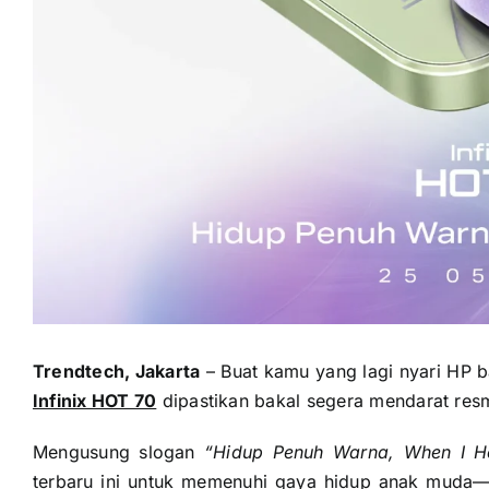
Trendtech, Jakarta
– Buat kamu yang lagi nyari HP b
Infinix HOT 70
dipastikan bakal segera mendarat res
Mengusung slogan
“Hidup Penuh Warna, When I H
terbaru ini untuk memenuhi gaya hidup anak muda—k