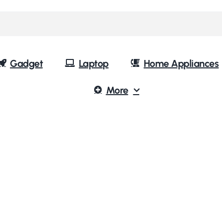
Gadget
Laptop
Home Appliances
More