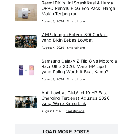
Resmi Dirilis! Ini Spesifikasi & Harga
OPPO Reno16 F 5G Eco Pack, Harga
Makin Terjangkau
August 5, 2026
Smartphone
7 HP dengan Baterai 8000mAh+
yang Bikin Bebas Lowbat
August 4, 2026
Smartphone
Samsung Galaxy Z Flip 8 vs Motorola
Razr Ultra 2026: Mana HP Lipat
yang Paling Worth It Buat Kamu?
August 3, 2026
Smartphone
Anti Lowbat-Club! Ini 10 HP Fast
Charging Tercepat Agustus 2026
yang Wajib Kamu Lirik
August 1, 2026
Smartphone
LOAD MORE POSTS