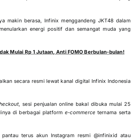
ya makin berasa, Infinix menggandeng JKT48 dalam
sa menularkan energi positif dan semangat muda yang
.
adak Mulai Rp 1 Jutaan, Anti FOMO Berbulan-bulan!
lkan secara resmi lewat kanal digital Infinix Indonesia
heckout
, sesi penjualan online bakal dibuka mulai 25
inya di berbagai platform
e-commerce
ternama serta
 pantau terus akun Instagram resmi @infinixid atau