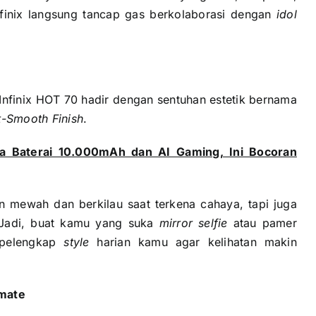
nfinix langsung tancap gas berkolaborasi dengan
idol
 Infinix HOT 70 hadir dengan sentuhan estetik bernama
t-Smooth Finish
.
a Baterai 10.000mAh dan AI Gaming, Ini Bocoran
n mewah dan berkilau saat terkena cahaya, tapi juga
Jadi, buat kamu yang suka
mirror selfie
atau pamer
i pelengkap
style
harian kamu agar kelihatan makin
imate