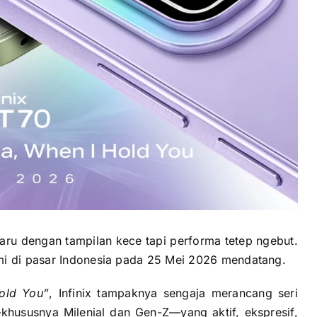
aru dengan tampilan kece tapi performa tetep ngebut.
mi di pasar Indonesia pada 25 Mei 2026 mendatang.
old You”
, Infinix tampaknya sengaja merancang seri
hususnya Milenial dan Gen-Z—yang aktif, ekspresif,