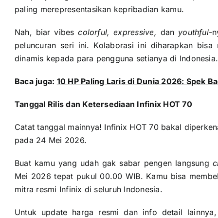
paling merepresentasikan kepribadian kamu.
Nah, biar vibes
colorful, expressive,
dan
youthful
-n
peluncuran seri ini. Kolaborasi ini diharapkan bi
dinamis kepada para pengguna setianya di Indonesia
Baca juga:
10 HP Paling Laris di Dunia 2026: Spek B
Tanggal Rilis dan Ketersediaan Infinix HOT 70
Catat tanggal mainnya! Infinix HOT 70 bakal diperkena
pada 24 Mei 2026.
Buat kamu yang udah gak sabar pengen langsung
c
Mei 2026 tepat pukul 00.00 WIB. Kamu bisa membel
mitra resmi Infinix di seluruh Indonesia.
Untuk update harga resmi dan info detail lainnya,