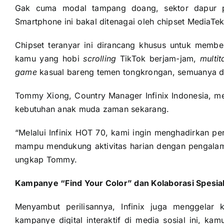
Gak cuma modal tampang doang, sektor dapur pa
Smartphone ini bakal ditenagai oleh chipset MediaTek
Chipset teranyar ini dirancang khusus untuk member
kamu yang hobi
scrolling
TikTok berjam-jam,
multit
game
kasual bareng temen tongkrongan, semuanya di
Tommy Xiong, Country Manager Infinix Indonesia, me
kebutuhan anak muda zaman sekarang.
“Melalui Infinix HOT 70, kami ingin menghadirkan per
mampu mendukung aktivitas harian dengan pengalam
ungkap Tommy.
Kampanye “Find Your Color” dan Kolaborasi Spesia
Menyambut perilisannya, Infinix juga menggelar
kampanye digital interaktif di media sosial ini, k