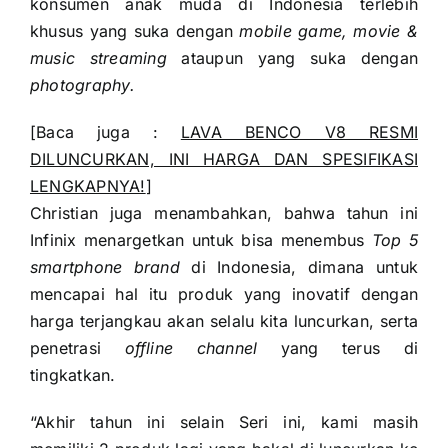
konsumen anak muda di Indonesia terlebih
khusus yang suka dengan
mobile game, movie &
music streaming
ataupun yang suka dengan
photography.
[Baca juga :
LAVA BENCO V8 RESMI
DILUNCURKAN, INI HARGA DAN SPESIFIKASI
LENGKAPNYA!
]
Christian juga menambahkan, bahwa tahun ini
Infinix menargetkan untuk bisa menembus
Top 5
smartphone brand
di Indonesia, dimana untuk
mencapai hal itu produk yang inovatif dengan
harga terjangkau akan selalu kita luncurkan, serta
penetrasi
offline channel
yang terus di
tingkatkan.
“Akhir tahun ini selain Seri ini, kami masih