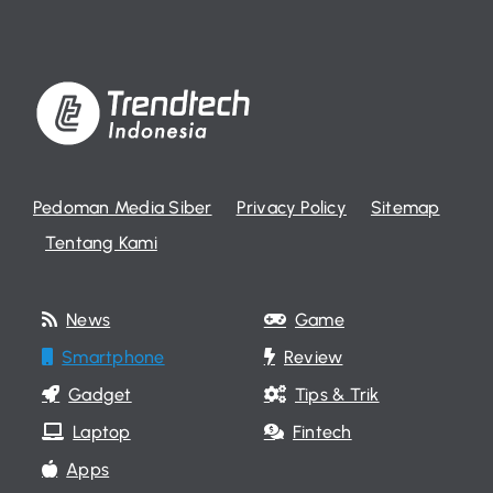
Pedoman Media Siber
Privacy Policy
Sitemap
Tentang Kami
News
Game
Smartphone
Review
Gadget
Tips & Trik
Laptop
Fintech
Apps