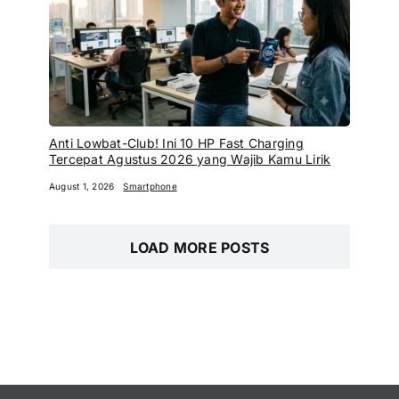
Anti Lowbat-Club! Ini 10 HP Fast Charging
Tercepat Agustus 2026 yang Wajib Kamu Lirik
August 1, 2026
Smartphone
LOAD MORE POSTS