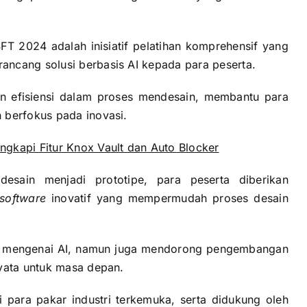
FT 2024 adalah inisiatif pelatihan komprehensif yang
ancang solusi berbasis AI kepada para peserta.
n efisiensi dalam proses mendesain, membantu para
 berfokus pada inovasi.
gkapi Fitur Knox Vault dan Auto Blocker
desain menjadi prototipe, para peserta diberikan
software
inovatif yang mempermudah proses desain
rta mengenai AI, namun juga mendorong pengembangan
nyata untuk masa depan.
i para pakar industri terkemuka, serta didukung oleh