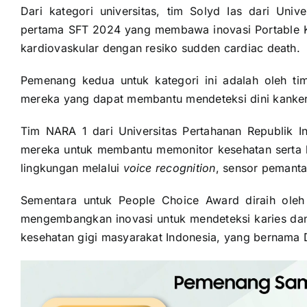
Dari kategori universitas, tim Solyd Ias dari Univ
pertama SFT 2024 yang membawa inovasi Portable K
kardiovaskular dengan resiko sudden cardiac death.
Pemenang kedua untuk kategori ini adalah oleh tim
mereka yang dapat membantu mendeteksi dini kanker
Tim NARA 1 dari Universitas Pertahanan Republik In
mereka untuk membantu memonitor kesehatan serta k
lingkungan melalui
voice recognition
, sensor pemanta
Sementara untuk People Choice Award diraih oleh
mengembangkan inovasi untuk mendeteksi karies dan
kesehatan gigi masyarakat Indonesia, yang bernama D