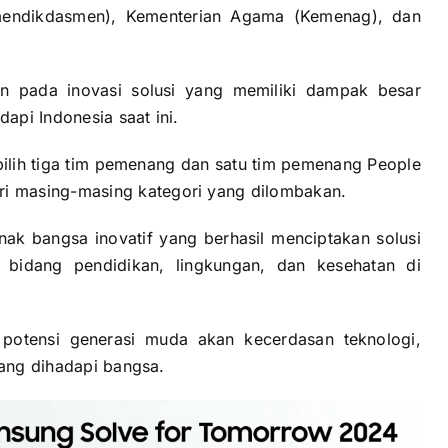
mendikdasmen), Kementerian Agama (Kemenag), dan
n pada inovasi solusi yang memiliki dampak besar
api Indonesia saat ini.
erpilih tiga tim pemenang dan satu tim pemenang People
i masing-masing kategori yang dilombakan.
k bangsa inovatif yang berhasil menciptakan solusi
 bidang pendidikan, lingkungan, dan kesehatan di
 potensi generasi muda akan kecerdasan teknologi,
yang dihadapi bangsa.