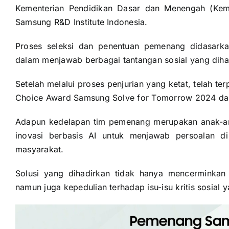
Kementerian Pendidikan Dasar dan Menengah (Ke
Samsung R&D Institute Indonesia.
Proses seleksi dan penentuan pemenang didasarka
dalam menjawab berbagai tantangan sosial yang dihad
Setelah melalui proses penjurian yang ketat, telah t
Choice Award Samsung Solve for Tomorrow 2024 dar
Adapun kedelapan tim pemenang merupakan anak-ana
inovasi berbasis AI untuk menjawab persoalan di
masyarakat.
Solusi yang dihadirkan tidak hanya mencerminkan
namun juga kepedulian terhadap isu-isu kritis sosial 