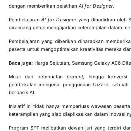
dengan memberikan pelatihan
AI for Designer
.
Pembelajaran
AI for Designer
yang dihadirkan oleh S
dirancang untuk mengajarkan keterampilan dalam mer
Pembelajaran yang diberikan diharapkan memberika
peserta untuk mengoptimalkan kreativitas mereka dan
Baca juga:
Harga Sejutaan, Samsung Galaxy A06 Dilen
Mulai dari pembuatan
prompt
, hingga konversi 
pembekalan mengenai penggunaan UiZard, sebuah
berbasis AI.
Inisiatif ini tidak hanya memperluas wawasan pese
keterampilan yang siap diaplikasikan dalam inovasi 
Program SFT melibatkan dewan juri yang terdiri dar