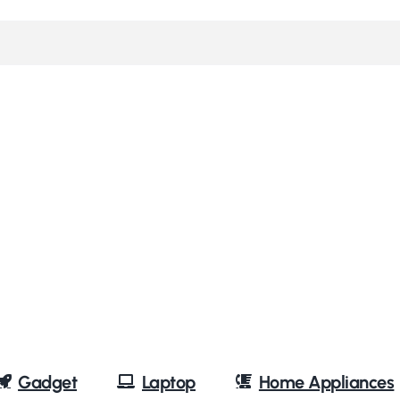
Gadget
Laptop
Home Appliances