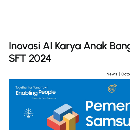
Inovasi AI Karya Anak Ban
SFT 2024
News
|
Octo