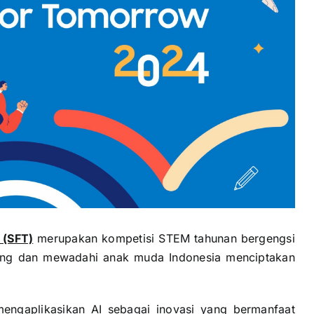
 (SFT)
merupakan kompetisi STEM tahunan bergengsi
ung dan mewadahi anak muda Indonesia menciptakan
mengaplikasikan AI sebagai inovasi yang bermanfaat