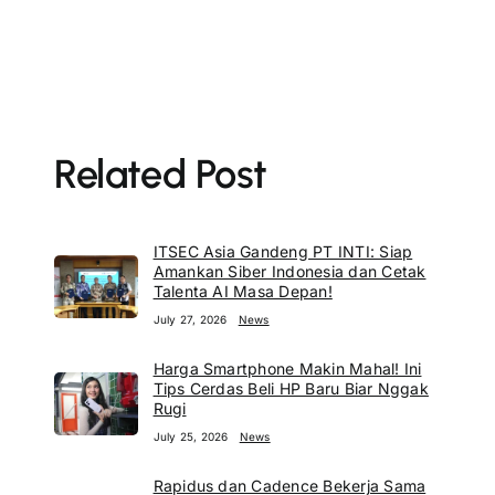
Related Post
ITSEC Asia Gandeng PT INTI: Siap
Amankan Siber Indonesia dan Cetak
Talenta AI Masa Depan!
July 27, 2026
News
Harga Smartphone Makin Mahal! Ini
Tips Cerdas Beli HP Baru Biar Nggak
Rugi
July 25, 2026
News
Rapidus dan Cadence Bekerja Sama