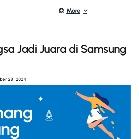
More
gsa Jadi Juara di Samsung
ber 28, 2024