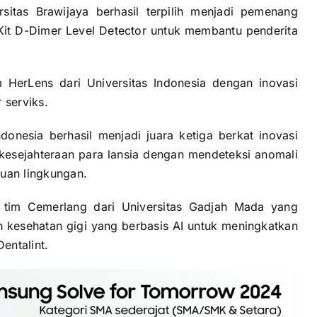
ersitas Brawijaya berhasil terpilih menjadi pemenang
it D-Dimer Level Detector untuk membantu penderita
 HerLens dari Universitas Indonesia dengan inovasi
 serviks.
donesia berhasil menjadi juara ketiga berkat inovasi
esejahteraan para lansia dengan mendeteksi anomali
uan lingkungan.
 tim Cemerlang dari Universitas Gadjah Mada yang
 kesehatan gigi yang berbasis AI untuk meningkatkan
entalint.