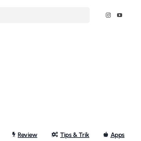
Review
Tips & Trik
Apps