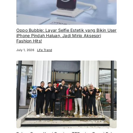
Oppo Bubble: Layar Selfie Estetik yang Bikin User
iPhone Pindah Haluan, Jadi Mirip Aksesori
Fashion Hits!
July 1, 2026
Life Trend