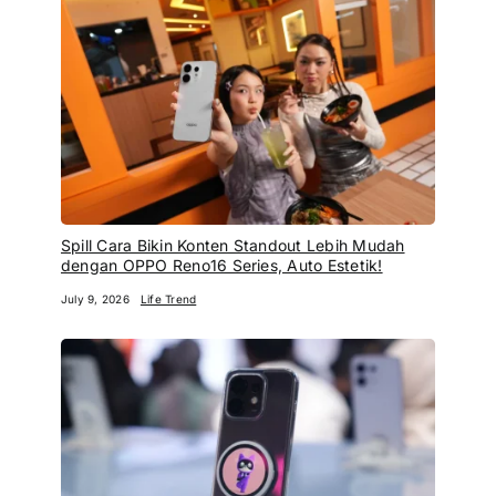
Spill Cara Bikin Konten Standout Lebih Mudah
dengan OPPO Reno16 Series, Auto Estetik!
July 9, 2026
Life Trend