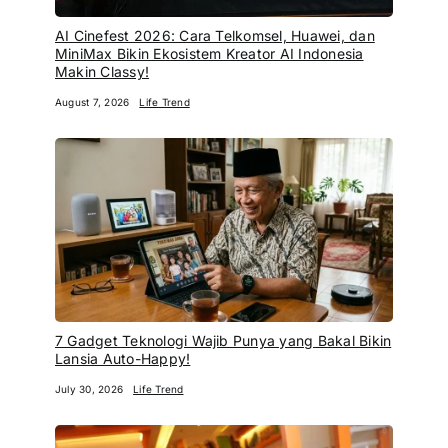
AI Cinefest 2026: Cara Telkomsel, Huawei, dan
MiniMax Bikin Ekosistem Kreator AI Indonesia
Makin Classy!
August 7, 2026
Life Trend
7 Gadget Teknologi Wajib Punya yang Bakal Bikin
Lansia Auto-Happy!
July 30, 2026
Life Trend