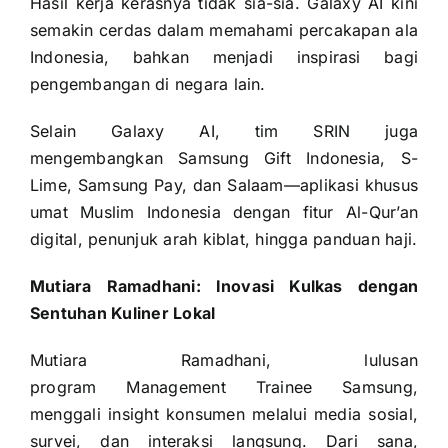
Hasil kerja kerasnya tidak sia-sia. Galaxy AI kini
semakin cerdas dalam memahami percakapan ala
Indonesia, bahkan menjadi inspirasi bagi
pengembangan di negara lain.
Selain Galaxy AI, tim SRIN juga
mengembangkan Samsung Gift Indonesia, S-
Lime, Samsung Pay, dan Salaam—aplikasi khusus
umat Muslim Indonesia dengan fitur Al-Qur’an
digital, penunjuk arah kiblat, hingga panduan haji.
Mutiara Ramadhani: Inovasi Kulkas dengan
Sentuhan Kuliner Lokal
Mutiara Ramadhani, lulusan
program Management Trainee Samsung,
menggali insight konsumen melalui media sosial,
survei, dan interaksi langsung. Dari sana,