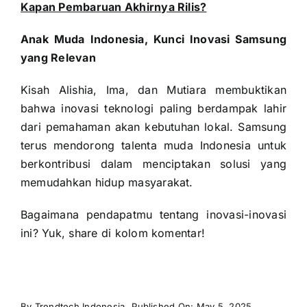
Kapan Pembaruan Akhirnya Rilis?
Anak Muda Indonesia, Kunci Inovasi Samsung
yang Relevan
Kisah Alishia, Ima, dan Mutiara membuktikan
bahwa inovasi teknologi paling berdampak lahir
dari pemahaman akan kebutuhan lokal. Samsung
terus mendorong talenta muda Indonesia untuk
berkontribusi dalam menciptakan solusi yang
memudahkan hidup masyarakat.
Bagaimana pendapatmu tentang inovasi-inovasi
ini? Yuk, share di kolom komentar!
By
Trendtech Indonesia
Published On: May 5, 2025