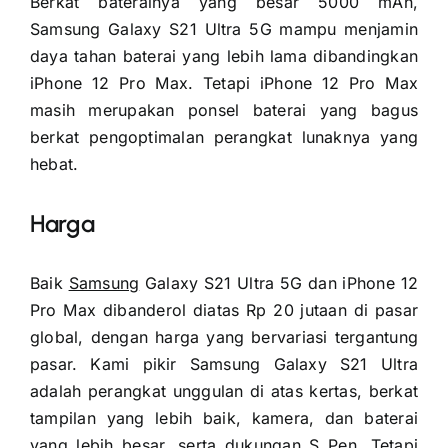
Berkat baterainya yang besar 5000 mAh,
Samsung Galaxy S21 Ultra 5G mampu menjamin
daya tahan baterai yang lebih lama dibandingkan
iPhone 12 Pro Max. Tetapi iPhone 12 Pro Max
masih merupakan ponsel baterai yang bagus
berkat pengoptimalan perangkat lunaknya yang
hebat.
Harga
Baik
Samsung
Galaxy S21 Ultra 5G dan iPhone 12
Pro Max dibanderol diatas Rp 20 jutaan di pasar
global, dengan harga yang bervariasi tergantung
pasar. Kami pikir Samsung Galaxy S21 Ultra
adalah perangkat unggulan di atas kertas, berkat
tampilan yang lebih baik, kamera, dan baterai
yang lebih besar, serta dukungan S Pen. Tetapi