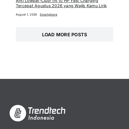
Anti Lowbat-Club! Ini 10 HP Fast Charging
Tercepat Agustus 2026 yang Wajib Kamu Lirik
August 1, 2026
Smartphone
LOAD MORE POSTS