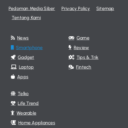
Pedoman Media Siber
Privacy Policy
Sitemap
Tentang Kami
News
Game
Smartphone
Review
Gadget
Tips & Trik
Laptop
Fintech
Apps
Telko
Life Trend
Wearable
Home Appliances