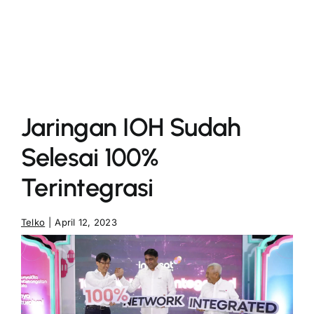
More
Jaringan IOH Sudah
Selesai 100%
Terintegrasi
Telko
|
April 12, 2023