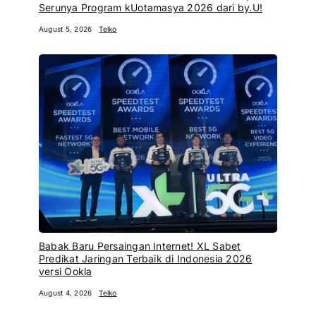
Serunya Program kUotamasya 2026 dari by.U!
August 5, 2026
Telko
Babak Baru Persaingan Internet! XL Sabet
Predikat Jaringan Terbaik di Indonesia 2026
versi Ookla
August 4, 2026
Telko