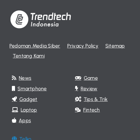
Pedoman Media Siber
Privacy Policy
Sitemap
Tentang Kami
News
Game
Smartphone
Review
Gadget
Tips & Trik
Laptop
Fintech
Apps
Telko