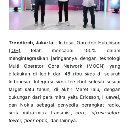
Trendtech, Jakarta
–
Indosat Ooredoo Hutchison
(IOH)
telah mencapai 100% dalam
mengintegrasikan jaringannya dengan teknologi
Multi Operator Core Network (MOCN) yang
dilakukan di lebih dari 46 ribu
sites
di seluruh
Indonesia. Integrasi
sites
tersebut selesai sesuai
target satu tahun, di akhir Maret lalu, dengan
dukungan dari para mitra yaitu Ericsson, Huawei,
dan Nokia sebagai penyedia perangkat radio,
serta mitra-mitra transmisi,
core, infrastructure
tower, fiber optic
, dan lainnya.