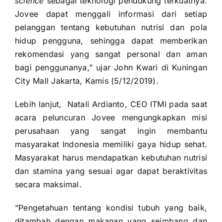
science
sebagai teknologi pendukung terkuatnya.
Jovee dapat menggali informasi dari setiap
pelanggan tentang kebutuhan nutrisi dan pola
hidup pengguna, sehingga dapat memberikan
rekomendasi yang sangat personal dan aman
bagi penggunanya,” ujar John Kwari di Kuningan
City Mall Jakarta, Kamis (5/12/2019).
Lebih lanjut, Natali Ardianto, CEO ITMI pada saat
acara peluncuran Jovee mengungkapkan misi
perusahaan yang sangat ingin membantu
masyarakat Indonesia memiliki gaya hidup sehat.
Masyarakat harus mendapatkan kebutuhan nutrisi
dan stamina yang sesuai agar dapat beraktivitas
secara maksimal.
“Pengetahuan tentang kondisi tubuh yang baik,
ditambah dengan makanan yang seimbang dan