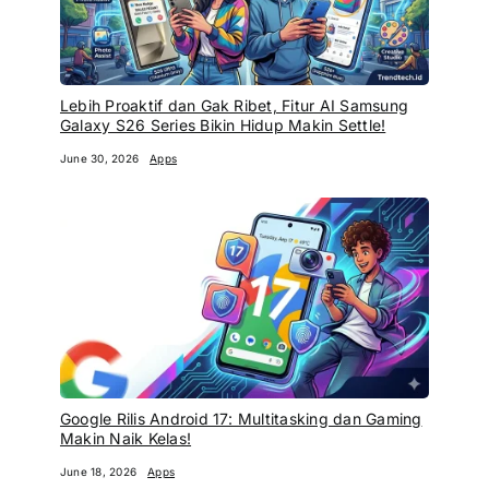
Lebih Proaktif dan Gak Ribet, Fitur AI Samsung
Galaxy S26 Series Bikin Hidup Makin Settle!
June 30, 2026
Apps
Google Rilis Android 17: Multitasking dan Gaming
Makin Naik Kelas!
June 18, 2026
Apps