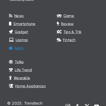
News
Game
Smartphone
Review
Gadget
Tips & Trik
Laptop
Fintech
Apps
Telko
Life Trend
Wearable
Home Appliances
© 2025. Trendtech