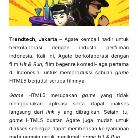
Trendtech, Jakarta
– Agate kembali hadir untuk
berkolaborasi dengan industri perfilman
Indonesia. Kali ini, Agate berkolaborasi dengan
film
Hit & Run,
film begenre komedi–laga pertama
di Indonesia, untuk memproduksi sebuah
game
HTML5 berjudul serupa filmnya.
Game
HTML5 merupakan
game
yang tidak
menggunakan aplikasi serta dapat diakses
langsung dari
link
y ang dibagikan. Selain itu,
game
HTML5 buatan Agate juga mudah untuk
diakses sehingga dapat memberikan kenyamanan
pada pemain untuk menikmati
game
Hit & Run
.