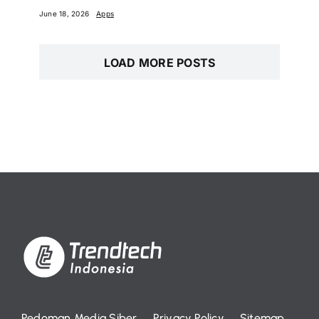
June 18, 2026
Apps
LOAD MORE POSTS
Pedoman Media Siber
Privacy Policy
Sitemap