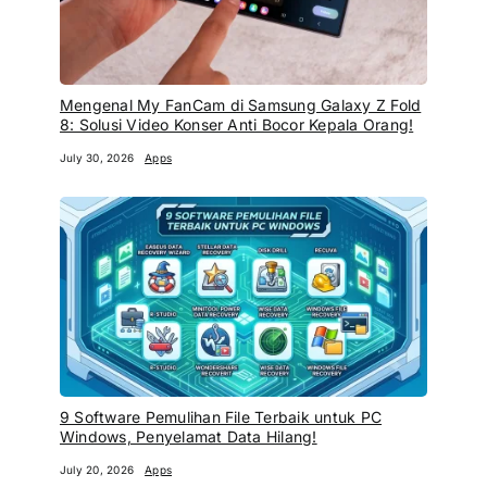
Mengenal My FanCam di Samsung Galaxy Z Fold
8: Solusi Video Konser Anti Bocor Kepala Orang!
July 30, 2026
Apps
9 Software Pemulihan File Terbaik untuk PC
Windows, Penyelamat Data Hilang!
July 20, 2026
Apps