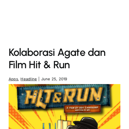
More
Kolaborasi Agate dan
Film Hit & Run
Apps
,
Headline
|
June 25, 2019