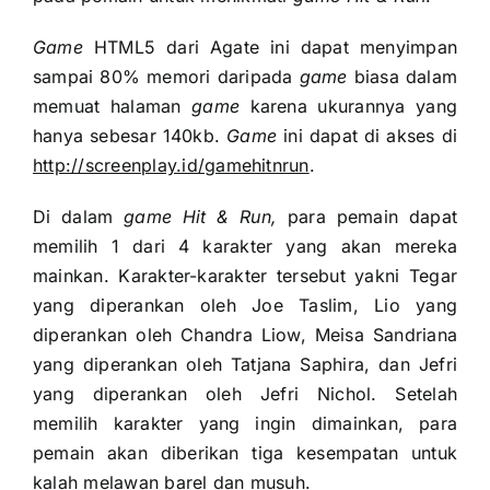
Game
HTML5 dari Agate ini dapat menyimpan
sampai 80% memori daripada
game
biasa dalam
memuat halaman
game
karena ukurannya yang
hanya sebesar 140kb.
Game
ini dapat di akses di
http://screenplay.id/gamehitnrun
.
Di dalam
game
Hit & Run,
para pemain dapat
memilih 1 dari 4 karakter yang akan mereka
mainkan. Karakter-karakter tersebut yakni Tegar
yang diperankan oleh Joe Taslim, Lio yang
diperankan oleh Chandra Liow, Meisa Sandriana
yang diperankan oleh Tatjana Saphira, dan Jefri
yang diperankan oleh Jefri Nichol. Setelah
memilih karakter yang ingin dimainkan, para
pemain akan diberikan tiga kesempatan untuk
kalah melawan barel dan musuh.