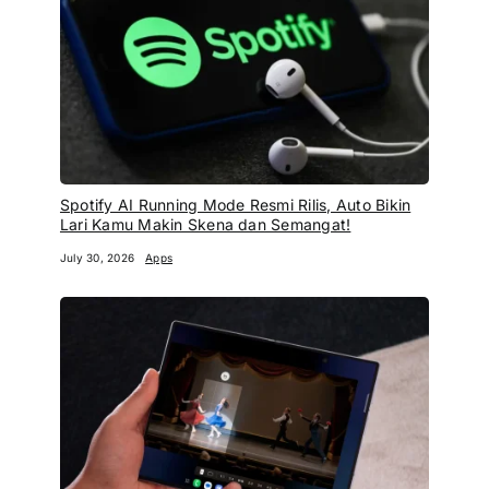
Spotify AI Running Mode Resmi Rilis, Auto Bikin
Lari Kamu Makin Skena dan Semangat!
July 30, 2026
Apps