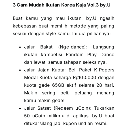
3 Cara Mudah Ikutan Korea Kaja Vol.3 by.U
Buat kamu yang mau ikutan, by.U ngasih
kebebasan buat memilih metode yang paling
sesuai dengan style kamu. Ini dia pilihannya:
Jalur Bakat (Nge-dance): Langsung
ikutan kompetisi Random Play Dance
dan lewati semua tahapan seleksinya.
Jalur Jajan Kuota: Beli Paket K-Popers
Modal Kuota seharga Rp100.000 dengan
kuota gede 65GB aktif selama 28 hari.
Makin sering beli, peluang menang
kamu makin gede!
Jalur Satset (Redeem uCoin): Tukarkan
50 uCoin milikmu di aplikasi by.U buat
ditukarsilang jadi kupon undian resmi.