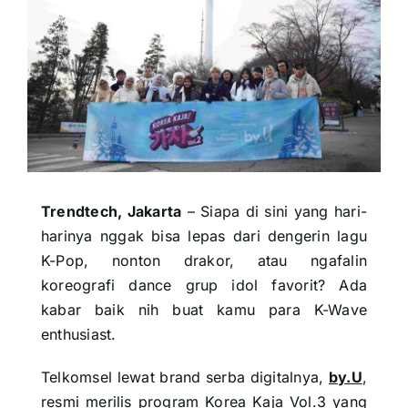
Trendtech, Jakarta
– Siapa di sini yang hari-
harinya nggak bisa lepas dari dengerin lagu
K-Pop, nonton drakor, atau ngafalin
koreografi dance grup idol favorit? Ada
kabar baik nih buat kamu para K-Wave
enthusiast.
Telkomsel lewat brand serba digitalnya,
by.U
,
resmi merilis program Korea Kaja Vol.3 yang