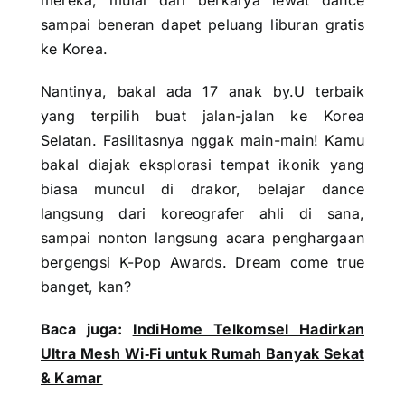
mereka, mulai dari berkarya lewat dance
sampai beneran dapet peluang liburan gratis
ke Korea.
Nantinya, bakal ada 17 anak by.U terbaik
yang terpilih buat jalan-jalan ke Korea
Selatan. Fasilitasnya nggak main-main! Kamu
bakal diajak eksplorasi tempat ikonik yang
biasa muncul di drakor, belajar dance
langsung dari koreografer ahli di sana,
sampai nonton langsung acara penghargaan
bergengsi K-Pop Awards. Dream come true
banget, kan?
Baca juga:
IndiHome Telkomsel Hadirkan
Ultra Mesh Wi‑Fi untuk Rumah Banyak Sekat
& Kamar