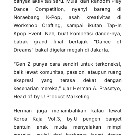
banyak aktivitas seru. Mulai dari Random Play
Dance Competition, nyanyi bareng di
Noraebang K-Pop, asah kreativitas di
Workshop Crafting, sampai ikutan Tap-In
Kpop Event. Nah, buat kompetisi dance-nya,
babak grand final bertajuk “Dance of
Dreams” bakal digelar megah di Jakarta.
“Gen Z punya cara sendiri untuk terkoneksi,
baik lewat komunitas, passion, ataupun ruang
ekspresi yang terasa dekat dengan
keseharian mereka,” ujar Herman A. Prasetyo,
Head of by.U Product Marketing.
Herman juga menambahkan kalau lewat
Korea Kaja Vol.3, by.U pengen banget
bantuin anak muda menyalakan mimpi