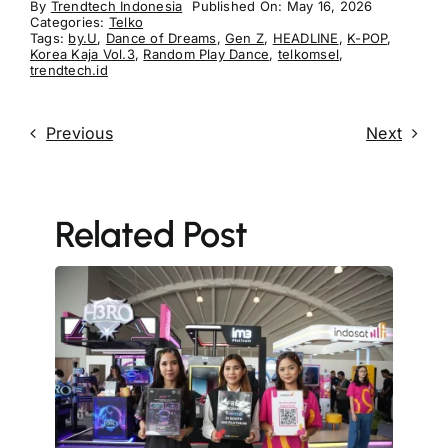
By
Trendtech Indonesia
Published On: May 16, 2026
Categories:
Telko
Tags:
by.U
,
Dance of Dreams
,
Gen Z
,
HEADLINE
,
K-POP
,
Korea Kaja Vol.3
,
Random Play Dance
,
telkomsel
,
trendtech.id
Previous
Next
Related Post