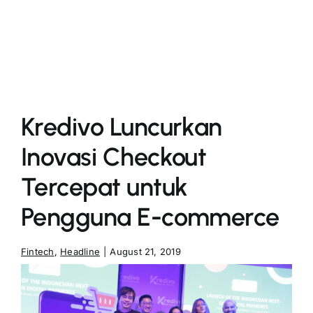
More
Kredivo Luncurkan
Inovasi Checkout
Tercepat untuk
Pengguna E-commerce
Fintech
,
Headline
|
August 21, 2019