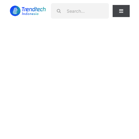
Skip
Search
to
Toggle
for:
Navigati
content
News
Telko
Smartphone
Gadget
Laptop
Home Appliances
Review
Tips & Trik
Apps