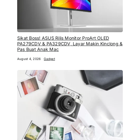
Sikat Boss! ASUS Rilis Monitor ProArt OLED
PA279CDV & PA329CDV, Layar Makin Kinclong &
Pas Buat Anak Mac
August 4, 2026
Gadget