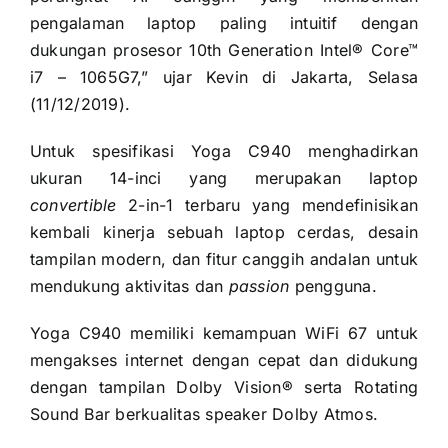
pengalaman laptop paling intuitif dengan
dukungan prosesor 10th Generation Intel® Core™
i7 – 1065G7,” ujar Kevin di Jakarta, Selasa
(11/12/2019).
Untuk spesifikasi Yoga C940 menghadirkan
ukuran 14-inci yang merupakan laptop
convertible
2-in-1 terbaru yang mendefinisikan
kembali kinerja sebuah laptop cerdas, desain
tampilan modern, dan fitur canggih andalan untuk
mendukung aktivitas dan
passion
pengguna.
Yoga C940 memiliki kemampuan WiFi 67 untuk
mengakses internet dengan cepat dan didukung
dengan tampilan Dolby Vision® serta Rotating
Sound Bar berkualitas speaker Dolby Atmos.