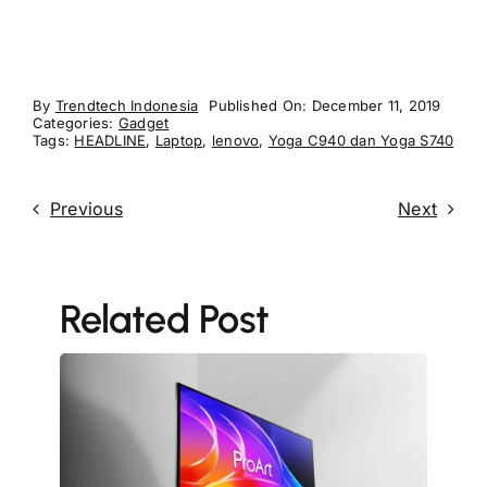
By
Trendtech Indonesia
Published On: December 11, 2019
Categories:
Gadget
Tags:
HEADLINE
,
Laptop
,
lenovo
,
Yoga C940 dan Yoga S740
Previous
Next
Related Post