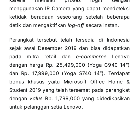
karena memiliki proses login dengan
menggunakan IR Camera yang dapat mendeteksi
ketidak beradaan seseorang setelah beberapa
detik dan mengaktifkan
log-off
secara instan.
Perangkat tersebut telah tersedia di Indonesia
sejak awal Desember 2019 dan bisa didapatkan
pada mitra retail dan
e-commerce
Lenovo
dengan harga Rp. 25,499,000 (Yoga C940 14”)
dan Rp. 17,999,000 (Yoga S740 14”). Terdapat
bonus khusus yaitu Microsoft Office Home &
Student 2019 yang telah tersemat pada perangkat
dengan
value
Rp. 1,799,000 yang didedikasikan
untuk pelanggan setia Lenovo.