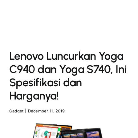
More
Lenovo Luncurkan Yoga
C940 dan Yoga S740, Ini
Spesifikasi dan
Harganya!
Gadget
|
December 11, 2019