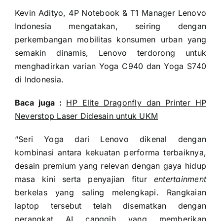
Kevin Adityo, 4P Notebook & T1 Manager Lenovo
Indonesia mengatakan, seiring dengan
perkembangan mobilitas konsumen urban yang
semakin dinamis, Lenovo terdorong untuk
menghadirkan varian Yoga C940 dan Yoga S740
di Indonesia.
Baca juga :
HP Elite Dragonfly dan Printer HP
Neverstop Laser Didesain untuk UKM
“Seri Yoga dari Lenovo dikenal dengan
kombinasi antara kekuatan performa terbaiknya,
desain premium yang relevan dengan gaya hidup
masa kini serta penyajian fitur
entertainment
berkelas yang saling melengkapi. Rangkaian
laptop tersebut telah disematkan dengan
perangkat AI canggih yang memberikan