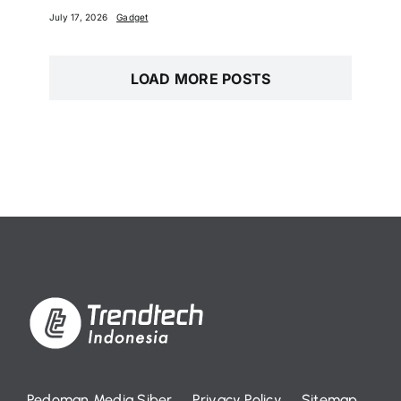
July 17, 2026
Gadget
LOAD MORE POSTS
Pedoman Media Siber
Privacy Policy
Sitemap