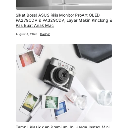
Sikat Boss! ASUS Rilis Monitor ProArt OLED
PA279CDV & PA329CDV, Layar Makin Kinclong &
Pas Buat Anak Mac
August 4, 2026
Gadget
Tampil Klasik dan Premium, Ini Harga Instax Mini