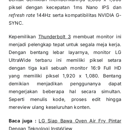
piksel dengan kecepatan 1ms Nano IPS dan
refresh rate
144Hz serta kompatibilitas NVIDIA G-
SYNC.
Kepemilikan
Thunderbolt 3
membuat monitor ini
menjadi pelengkap tepat untuk segala meja kerja.
Dengan bentang lebar layarnya, monitor LG
UltraWide terbaru ini memiliki piksel setara
dengan tiga kali sebuah monitor 16:9 Full HD
yang memiliki piksel 1,920 x 1,080. Bentang
demikian menjadikan penggunanya dapat
mengerjakan beberapa hal secara simultan.
Seperti menulis kode, proses edit hingga
mereview ulang keseluruhan konten.
Baca juga :
LG Siap Bawa Oven Air Fry Pintar
Dengan Teknologi InstaView