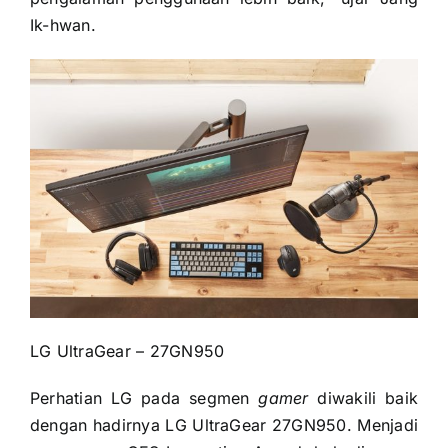
Ik-hwan.
LG UltraGear – 27GN950
Perhatian LG pada segmen
gamer
diwakili baik
dengan hadirnya LG UltraGear 27GN950. Menjadi