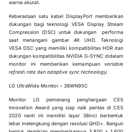
warna akurat.
Keberadaan satu kabel DisplayPort memberikan
dukungan bagi teknologi VESA Display Stream
Compression (DSC) untuk dukungan performa
saat menangani gambar 4K UHD. Teknologi
VESA DSC yang memiliki kompatibilitas HDR dan
dukungan kompatibilitas NVIDIA G-SYNC didalam
monitor ini memberikan kemampuan
variable
refresh rate
dan
adaptive sync technology.
LG UltraWide Monitor – 38WN95C
Monitor LG pemenang penghargaan CES
Innovation Award yang siap naik pentas di CES
2020 nanti ini memiliki layar 38inci berbentuk
lebar melengkung dengan resolusi QHD+. Bangun
bentuk demikian memberikannya 3,800 x 1,600