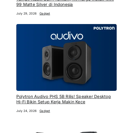
99 Matte Silver di Indonesia
July 29, 2026
Gadget
Polytron Audivo PHS 5B Rilis! Speaker Desktop
Hi-Fi Bikin Setup Kerja Makin Kece
July 24, 2026
Gadget