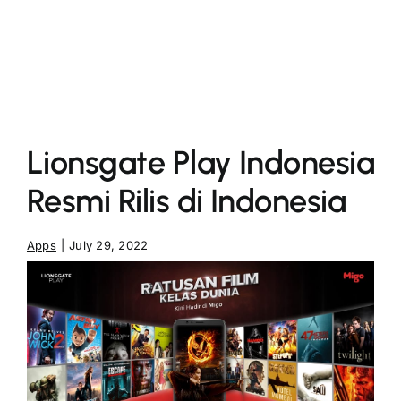
More
Lionsgate Play Indonesia
Resmi Rilis di Indonesia
Apps
|
July 29, 2022