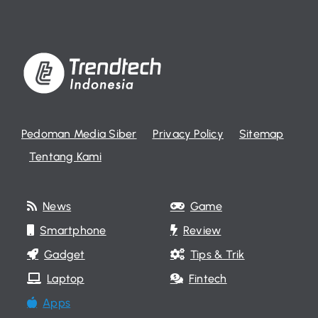
Pedoman Media Siber
Privacy Policy
Sitemap
Tentang Kami
News
Game
Smartphone
Review
Gadget
Tips & Trik
Laptop
Fintech
Apps