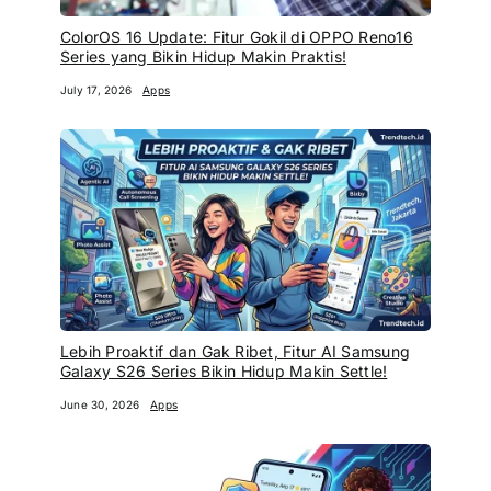
ColorOS 16 Update: Fitur Gokil di OPPO Reno16
Series yang Bikin Hidup Makin Praktis!
July 17, 2026
Apps
Lebih Proaktif dan Gak Ribet, Fitur AI Samsung
Galaxy S26 Series Bikin Hidup Makin Settle!
June 30, 2026
Apps