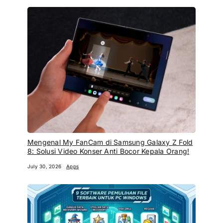
Mengenal My FanCam di Samsung Galaxy Z Fold
8: Solusi Video Konser Anti Bocor Kepala Orang!
July 30, 2026
Apps