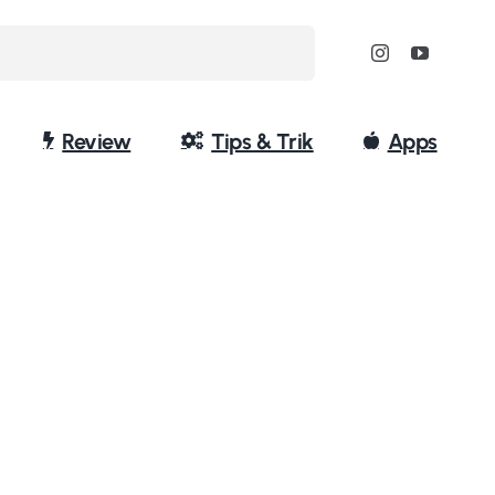
Review
Tips & Trik
Apps