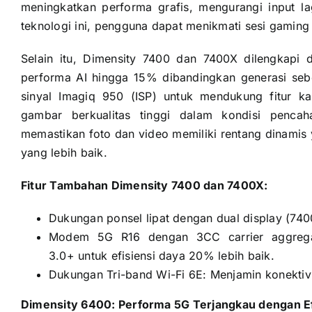
meningkatkan performa grafis, mengurangi input 
teknologi ini, pengguna dapat menikmati sesi gaming 
Selain itu, Dimensity 7400 dan 7400X dilengkapi
performa AI hingga 15% dibandingkan generasi sebe
sinyal Imagiq 950 (ISP) untuk mendukung fitur 
gambar berkualitas tinggi dalam kondisi penc
memastikan foto dan video memiliki rentang dinamis y
yang lebih baik.
Fitur Tambahan Dimensity 7400 dan 7400X:
Dukungan ponsel lipat dengan dual display (7400
Modem 5G R16 dengan 3CC carrier aggregat
3.0+ untuk efisiensi daya 20% lebih baik.
Dukungan Tri-band Wi-Fi 6E: Menjamin konektivit
Dimensity 6400: Performa 5G Terjangkau dengan Efi