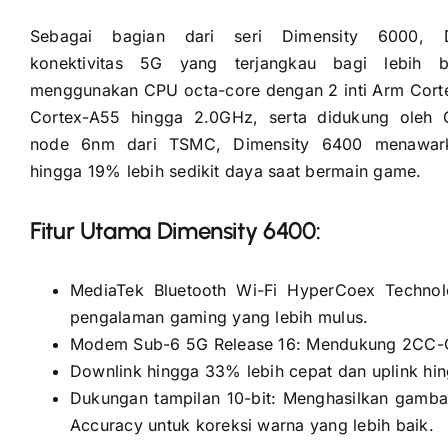
Sebagai bagian dari seri Dimensity 6000, 
konektivitas 5G yang terjangkau bagi lebih 
menggunakan CPU octa-core dengan 2 inti Arm Corte
Cortex-A55 hingga 2.0GHz, serta didukung ole
node 6nm dari TSMC, Dimensity 6400 menawarka
hingga 19% lebih sedikit daya saat bermain game.
Fitur Utama Dimensity 6400:
MediaTek Bluetooth Wi-Fi HyperCoex Technol
pengalaman gaming yang lebih mulus.
Modem Sub-6 5G Release 16: Mendukung 2CC-CA 
Downlink hingga 33% lebih cepat dan uplink hi
Dukungan tampilan 10-bit: Menghasilkan gamba
Accuracy untuk koreksi warna yang lebih baik.