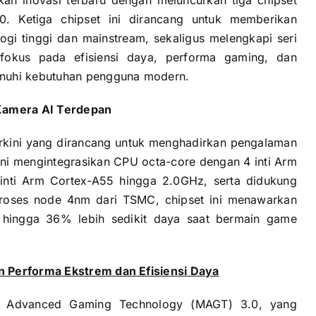
0. Ketiga chipset ini dirancang untuk memberikan
ogi tinggi dan mainstream, sekaligus melengkapi seri
okus pada efisiensi daya, performa gaming, dan
enuhi kebutuhan pengguna modern.
Kamera AI Terdepan
erkini yang dirancang untuk menghadirkan pengalaman
 ini mengintegrasikan CPU octa-core dengan 4 inti Arm
inti Arm Cortex-A55 hingga 2.0GHz, serta didukung
oses node 4nm dari TSMC, chipset ini menawarkan
 hingga 36% lebih sedikit daya saat bermain game
n Performa Ekstrem dan Efisiensi Daya
ek Advanced Gaming Technology (MAGT) 3.0, yang