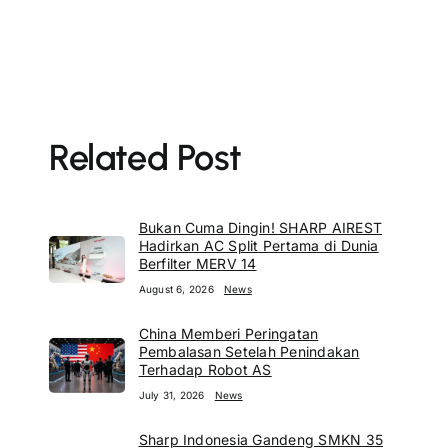
Related Post
Bukan Cuma Dingin! SHARP AIREST
Hadirkan AC Split Pertama di Dunia
Berfilter MERV 14
August 6, 2026
News
China Memberi Peringatan
Pembalasan Setelah Penindakan
Terhadap Robot AS
July 31, 2026
News
Sharp Indonesia Gandeng SMKN 35