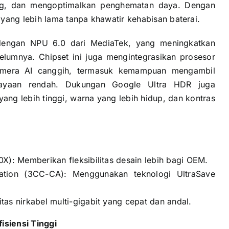
lag, dan mengoptimalkan penghematan daya. Dengan
yang lebih lama tanpa khawatir kehabisan baterai.
 dengan NPU 6.0 dari MediaTek, yang meningkatkan
lumnya. Chipset ini juga mengintegrasikan prosesor
kamera AI canggih, termasuk kemampuan mengambil
ahayaan rendah. Dukungan Google Ultra HDR juga
ang lebih tinggi, warna yang lebih hidup, dan kontras
X): Memberikan fleksibilitas desain lebih bagi OEM.
ion (3CC-CA): Menggunakan teknologi UltraSave
as nirkabel multi-gigabit yang cepat dan andal.
siensi Tinggi