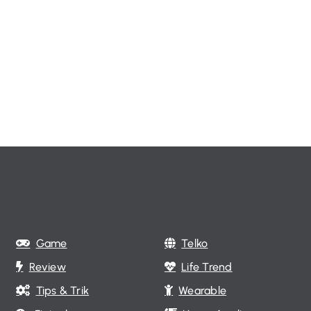
Game
Telko
Review
Life Trend
Tips & Trik
Wearable