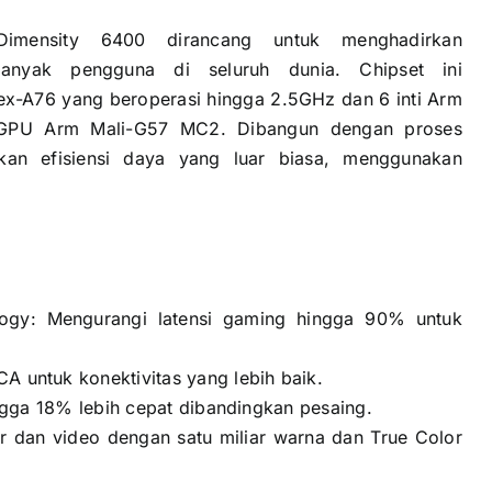
Dimensity 6400 dirancang untuk menghadirkan
banyak pengguna di seluruh dunia. Chipset ini
x-A76 yang beroperasi hingga 2.5GHz dan 6 inti Arm
h GPU Arm Mali-G57 MC2. Dibangun dengan proses
n efisiensi daya yang luar biasa, menggunakan
ogy: Mengurangi latensi gaming hingga 90% untuk
untuk konektivitas yang lebih baik.
ngga 18% lebih cepat dibandingkan pesaing.
r dan video dengan satu miliar warna dan True Color