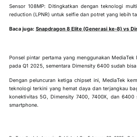
Sensor 108MP: Ditingkatkan dengan teknologi mult
reduction (LPNR) untuk selfie dan potret yang lebih t
Baca juga:
Snapdragon 8 Elite (Generasi ke-8) vs D
Ponsel pintar pertama yang menggunakan MediaTek D
pada Q1 2025, sementara Dimensity 6400 sudah bisa 
Dengan peluncuran ketiga chipset ini, MediaTek k
teknologi terkini yang hemat daya dan terjangkau ba
konektivitas 5G, Dimensity 7400, 7400X, dan 6400
smartphone.