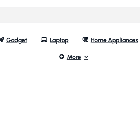
Gadget
Laptop
Home Appliances
More