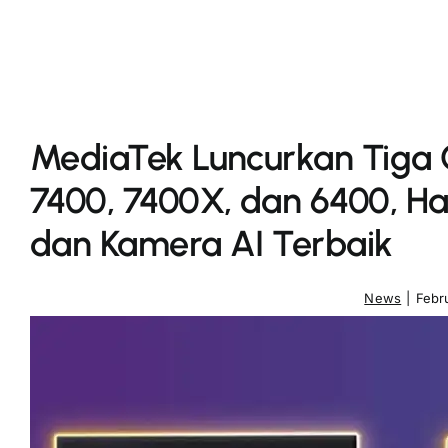
MediaTek Luncurkan Tiga C
7400, 7400X, dan 6400, H
dan Kamera AI Terbaik
News
|
Febr