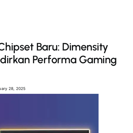
hipset Baru: Dimensity
adirkan Performa Gaming
uary 28, 2025