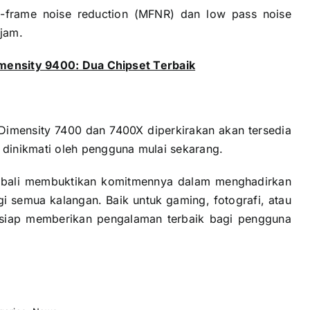
i-frame noise reduction (MFNR) dan low pass noise
ajam.
imensity 9400: Dua Chipset Terbaik
imensity 7400 dan 7400X diperkirakan akan tersedia
dinikmati oleh pengguna mulai sekarang.
embali membuktikan komitmennya dalam menghadirkan
gi semua kalangan. Baik untuk gaming, fotografi, atau
 siap memberikan pengalaman terbaik bagi pengguna