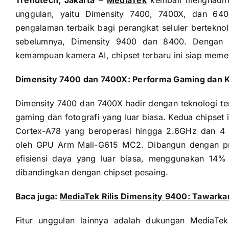
unggulan, yaitu Dimensity 7400, 7400X, dan 640
pengalaman terbaik bagi perangkat seluler berteknol
sebelumnya, Dimensity 9400 dan 8400. Dengan f
kemampuan kamera AI, chipset terbaru ini siap mem
Dimensity 7400 dan 7400X: Performa Gaming dan 
Dimensity 7400 dan 7400X hadir dengan teknologi t
gaming dan fotografi yang luar biasa. Kedua chipset
Cortex-A78 yang beroperasi hingga 2.6GHz dan 4 
oleh GPU Arm Mali-G615 MC2. Dibangun dengan pr
efisiensi daya yang luar biasa, menggunakan 14%
dibandingkan dengan chipset pesaing.
Baca juga:
MediaTek Rilis Dimensity 9400: Tawarka
Fitur unggulan lainnya adalah dukungan MediaT