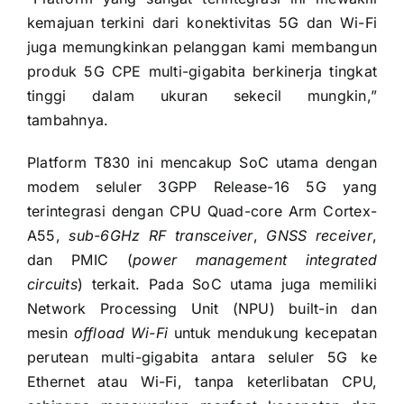
kemajuan terkini dari konektivitas 5G dan Wi-Fi
juga memungkinkan pelanggan kami membangun
produk 5G CPE multi-gigabita berkinerja tingkat
tinggi dalam ukuran sekecil mungkin,”
tambahnya.
Platform T830 ini mencakup SoC utama dengan
modem seluler 3GPP Release-16 5G yang
terintegrasi dengan CPU Quad-core Arm Cortex-
A55,
sub-6GHz RF transceiver
,
GNSS receiver
,
dan PMIC (
power management integrated
circuits
) terkait. Pada SoC utama juga memiliki
Network Processing Unit (NPU) built-in dan
mesin
offload Wi-Fi
untuk mendukung kecepatan
perutean multi-gigabita antara seluler 5G ke
Ethernet atau Wi-Fi, tanpa keterlibatan CPU,