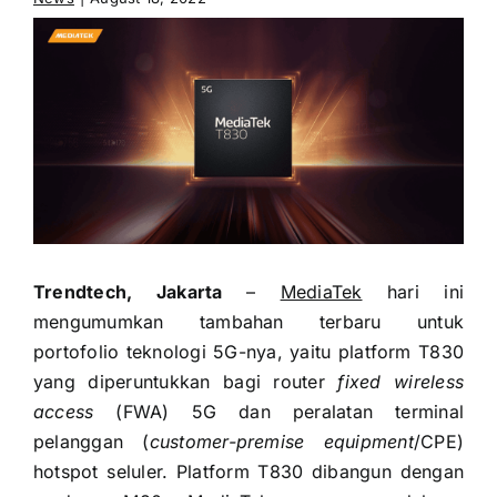
Trendtech, Jakarta
–
MediaTek
hari ini
mengumumkan tambahan terbaru untuk
portofolio teknologi 5G-nya, yaitu platform T830
yang diperuntukkan bagi router
fixed wireless
access
(FWA) 5G dan peralatan terminal
pelanggan (
customer-premise equipment
/CPE)
hotspot seluler. Platform T830 dibangun dengan