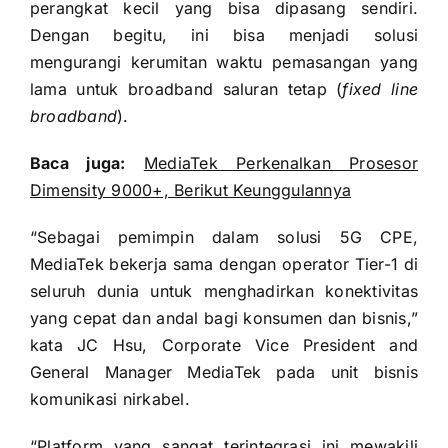
perangkat kecil yang bisa dipasang sendiri.
Dengan begitu, ini bisa menjadi solusi
mengurangi kerumitan waktu pemasangan yang
lama untuk broadband saluran tetap (
fixed line
broadband
).
Baca juga:
MediaTek Perkenalkan Prosesor
Dimensity 9000+, Berikut Keunggulannya
“Sebagai pemimpin dalam solusi 5G CPE,
MediaTek bekerja sama dengan operator Tier-1 di
seluruh dunia untuk menghadirkan konektivitas
yang cepat dan andal bagi konsumen dan bisnis,”
kata JC Hsu, Corporate Vice President and
General Manager MediaTek pada unit bisnis
komunikasi nirkabel.
“Platform yang sangat terintegrasi ini mewakili