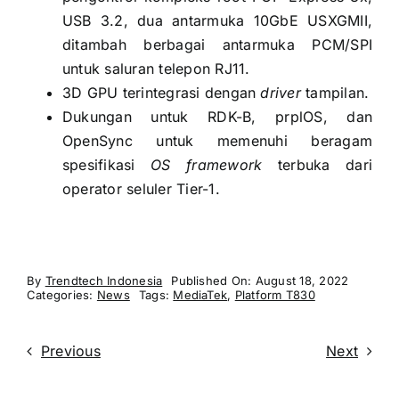
USB 3.2, dua antarmuka 10GbE USXGMII,
ditambah berbagai antarmuka PCM/SPI
untuk saluran telepon RJ11.
3D GPU terintegrasi dengan
driver
tampilan.
Dukungan untuk RDK-B, prplOS, dan
OpenSync untuk memenuhi beragam
spesifikasi
OS framework
terbuka dari
operator seluler Tier-1.
By
Trendtech Indonesia
Published On: August 18, 2022
Categories:
News
Tags:
MediaTek
,
Platform T830
Previous
Next