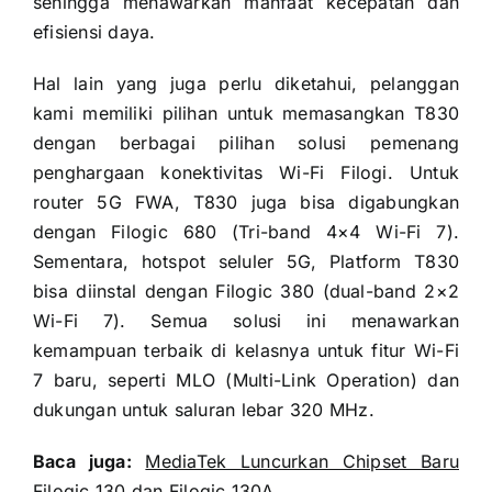
sehingga menawarkan manfaat kecepatan dan
efisiensi daya.
Hal lain yang juga perlu diketahui, pelanggan
kami memiliki pilihan untuk memasangkan T830
dengan berbagai pilihan solusi pemenang
penghargaan konektivitas Wi-Fi Filogi. Untuk
router 5G FWA, T830 juga bisa digabungkan
dengan Filogic 680 (Tri-band 4×4 Wi-Fi 7).
Sementara, hotspot seluler 5G, Platform T830
bisa diinstal dengan Filogic 380 (dual-band 2×2
Wi-Fi 7). Semua solusi ini menawarkan
kemampuan terbaik di kelasnya untuk fitur Wi-Fi
7 baru, seperti MLO (Multi-Link Operation) dan
dukungan untuk saluran lebar 320 MHz.
Baca juga:
MediaTek Luncurkan Chipset Baru
Filogic 130 dan Filogic 130A