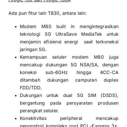
Ada pun fitur lain T830, antara lain:
Modem M80 built in mengintegrasikan
teknologi 5G UltraSave MediaTek untuk
menjamin efisiensi energi saat terkoneksi
jaringan 5G.
Kemampuan seluler modem M80 juga
mencakup dukungan 5G NSA/SA, dengan
koneksi sub-6GHz hingga 4CC-CA
ditambah dukungan campuran duplex
FDD/TDD.
Dukungan untuk dual 5G SIM (DSDS),
bergantung pada persyaratan produsen
perangkat seluler.
Konektivitas peripheral mencakup
pengontrol kompleks root PCI -Express 3x,