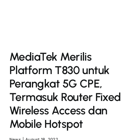
More
MediaTek Merilis
Platform T830 untuk
Perangkat 5G CPE,
Termasuk Router Fixed
Wireless Access dan
Mobile Hotspot
News
|
August 18, 2022