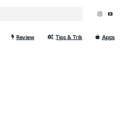
Review
Tips & Trik
Apps