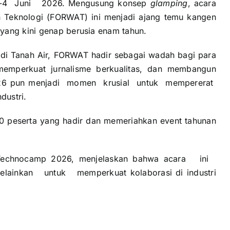
 Juni 2026. Mengusung konsep
glamping
, acara
 Teknologi (FORWAT) ini menjadi ajang temu kangen
yang kini genap berusia enam tahun.
 di Tanah Air, FORWAT hadir sebagai wadah bagi para
 memperkuat jurnalisme berkualitas, dan membangun
 2026 pun menjadi momen krusial untuk mempererat
dustri.
50 peserta yang hadir dan memeriahkan event tahunan
AT Technocamp 2026, menjelaskan bahwa acara ini
inkan untuk memperkuat kolaborasi di industri