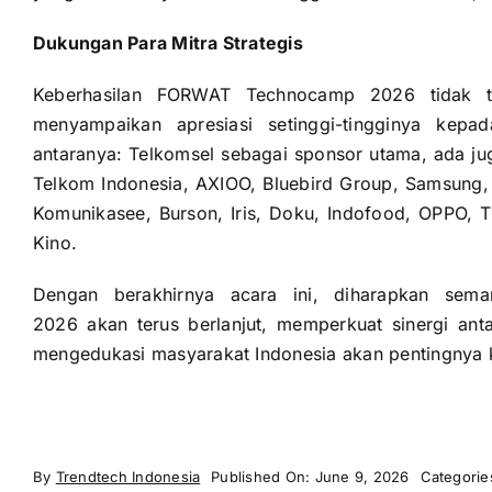
Dukungan Para Mitra Strategis
Keberhasilan FORWAT Technocamp 2026 tidak t
menyampaikan apresiasi setinggi-tingginya kepad
antaranya: Telkomsel sebagai sponsor utama, ada ju
Telkom Indonesia, AXIOO, Bluebird Group, Samsung,
Komunikasee, Burson, Iris, Doku, Indofood, OPPO, 
Kino.
Dengan berakhirnya acara ini, diharapkan sema
2026 akan terus berlanjut, memperkuat sinergi antar
mengedukasi masyarakat Indonesia akan pentingnya k
By
Trendtech Indonesia
Published On: June 9, 2026
Categorie