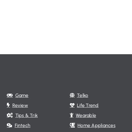
Game
Telko
Review
Life Trend
Tips & Trik
Wearable
Fintech
Home Appliances