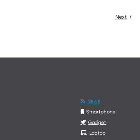
Next
News
Smartphone
Gadget
Laptop