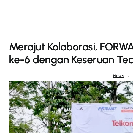
Merajut Kolaborasi, FORW
ke-6 dengan Keseruan T
News
|
Ju