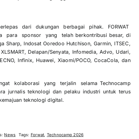
erlepas dari dukungan berbagai pihak. FORWAT
a para sponsor yang telah berkontribusi besar, di
ga Sharp, Indosat Ooredoo Hutchison, Garmin, ITSEC,
 XLSMART, Delapan/Senyata, Infomedia, Advo, Udari,
TECNO, Infinix, Huawei, Xiaomi/POCO, CocaCola, dan
ngat kolaborasi yang terjalin selama Technocamp
a jurnalis teknologi dan pelaku industri untuk terus
emajuan teknologi digital.
s:
News
Tags:
Forwat
,
Technocamp 2026