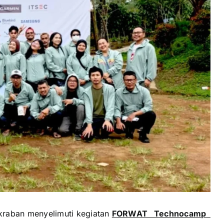
kraban menyelimuti kegiatan
FORWAT Technocamp