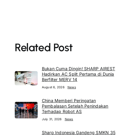
Related Post
Bukan Cuma Dingin! SHARP AIREST
Hadirkan AC Split Pertama di Dunia
Berfilter MERV 14
August 6, 2026
News
China Memberi Peringatan
Pembalasan Setelah Penindakan
Terhadap Robot AS
July 31, 2026
News
Sharp Indonesia Gandeng SMKN 35