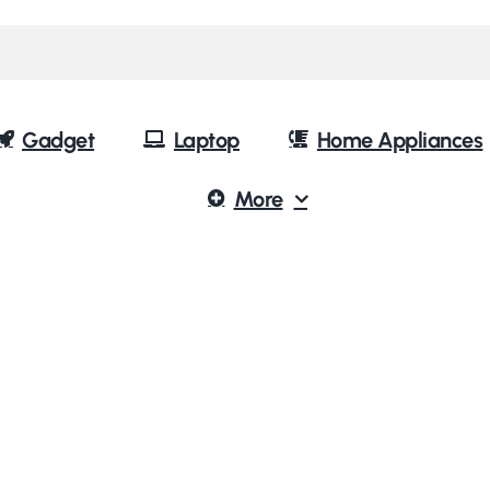
Gadget
Laptop
Home Appliances
More