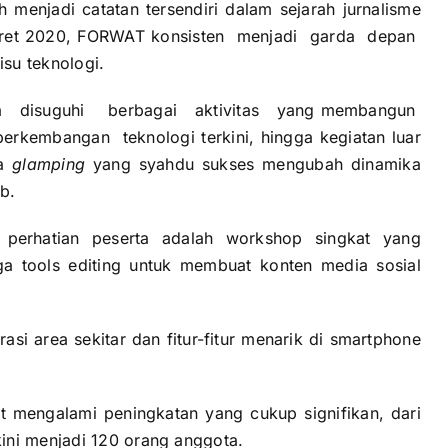
 menjadi catatan tersendiri dalam sejarah jurnalisme
 Maret 2020, FORWAT konsisten menjadi garda depan
u teknologi.
a disuguhi berbagai aktivitas yang membangun
rkembangan teknologi terkini, hingga kegiatan luar
na
glampin
g
yang syahdu sukses mengubah dinamika
b.
 perhatian peserta adalah workshop singkat yang
a tools editing untuk membuat konten media sosial
asi area sekitar dan fitur-fitur menarik di smartphone
t mengalami peningkatan yang cukup signifikan, dari
ini menjadi 120 orang anggota.