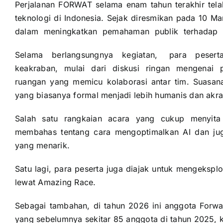
Perjalanan FORWAT selama enam tahun terakhir telah
teknologi di Indonesia. Sejak diresmikan pada 10
dalam meningkatkan pemahaman publik terhadap is
Selama berlangsungnya kegiatan, para pesert
keakraban, mulai dari diskusi ringan mengenai pe
ruangan yang memicu kolaborasi antar tim. Suasa
yang biasanya formal menjadi lebih humanis dan akra
Salah satu rangkaian acara yang cukup menyita
membahas tentang cara mengoptimalkan AI dan jug
yang menarik.
Satu lagi, para peserta juga diajak untuk mengeksplor
lewat Amazing Race.
Sebagai tambahan, di tahun 2026 ini anggota Forwa
yang sebelumnya sekitar 85 anggota di tahun 2025, k