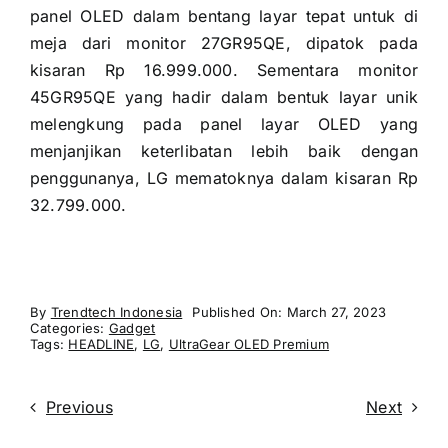
panel OLED dalam bentang layar tepat untuk di
meja dari monitor 27GR95QE, dipatok pada
kisaran Rp 16.999.000. Sementara monitor
45GR95QE yang hadir dalam bentuk layar unik
melengkung pada panel layar OLED yang
menjanjikan keterlibatan lebih baik dengan
penggunanya, LG mematoknya dalam kisaran Rp
32.799.000.
By
Trendtech Indonesia
Published On: March 27, 2023
Categories:
Gadget
Tags:
HEADLINE
,
LG
,
UltraGear OLED Premium
Previous
Next