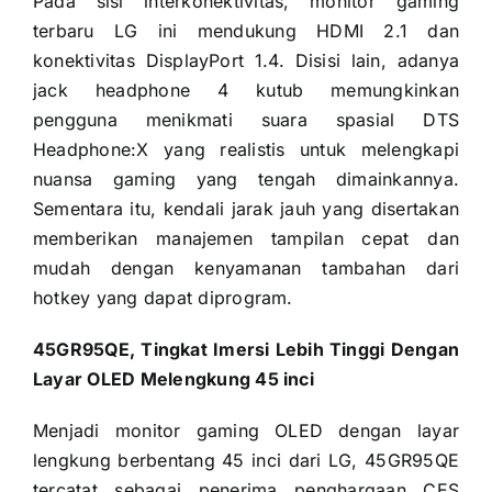
Pada sisi interkonektivitas, monitor gaming
terbaru LG ini mendukung HDMI 2.1 dan
konektivitas DisplayPort 1.4. Disisi lain, adanya
jack headphone 4 kutub memungkinkan
pengguna menikmati suara spasial DTS
Headphone:X yang realistis untuk melengkapi
nuansa gaming yang tengah dimainkannya.
Sementara itu, kendali jarak jauh yang disertakan
memberikan manajemen tampilan cepat dan
mudah dengan kenyamanan tambahan dari
hotkey yang dapat diprogram.
45GR95QE, Tingkat Imersi Lebih Tinggi Dengan
Layar OLED Melengkung 45 inci
Menjadi monitor gaming OLED dengan layar
lengkung berbentang 45 inci dari LG, 45GR95QE
tercatat sebagai penerima penghargaan CES