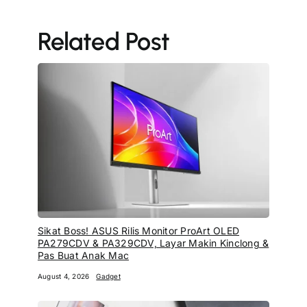
Related Post
Sikat Boss! ASUS Rilis Monitor ProArt OLED
PA279CDV & PA329CDV, Layar Makin Kinclong &
Pas Buat Anak Mac
August 4, 2026
Gadget