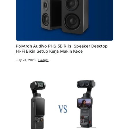
Polytron Audivo PHS 5B Rilis! Speaker Desktop
Hi-Fi Bikin Setup Kerja Makin Kece
July 24, 2026
Gadget