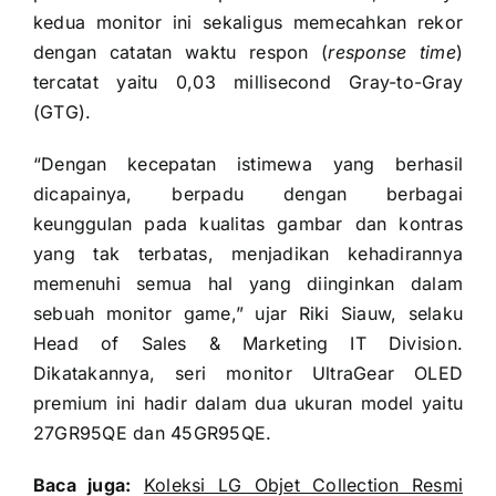
kedua monitor ini sekaligus memecahkan rekor
dengan catatan waktu respon (
response time
)
tercatat yaitu 0,03 millisecond Gray-to-Gray
(GTG).
“Dengan kecepatan istimewa yang berhasil
dicapainya, berpadu dengan berbagai
keunggulan pada kualitas gambar dan kontras
yang tak terbatas, menjadikan kehadirannya
memenuhi semua hal yang diinginkan dalam
sebuah monitor game,” ujar Riki Siauw, selaku
Head of Sales & Marketing IT Division.
Dikatakannya, seri monitor UltraGear OLED
premium ini hadir dalam dua ukuran model yaitu
27GR95QE dan 45GR95QE.
Baca juga:
Koleksi LG Objet Collection Resmi