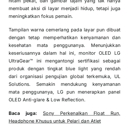
hitam pekat, dan gambar tajam yang tak hanya
membuat aksi di layar menjadi hidup, tetapi juga
meningkatkan fokus pemain.
Tampilan warna cemerlang pada layar pun dibuat
dengan tetap memperhatikan kenyamanan dan
kesehatan mata penggunanya. Menunjukkan
keseriusannya dalam hal ini, monitor OLED LG
UltraGear™ ini mengantongi sertifikasi sebagai
produk dengan tingkat blue light yang rendah
dari organisasi pengujian global terkemuka, UL
Solutions. Semakin mendukung kenyamanan
mata penggunanya, LG pun menerapkan panel
OLED Anti-glare & Low Reflection.
Baca juga:
Sony Perkenalkan Float Run,
Headphone Khusus untuk Pelari dan Atlet