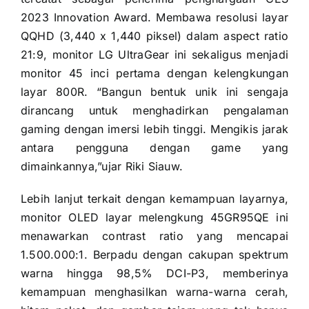
2023 Innovation Award. Membawa resolusi layar
QQHD (3,440 x 1,440 piksel) dalam aspect ratio
21:9, monitor LG UltraGear ini sekaligus menjadi
monitor 45 inci pertama dengan kelengkungan
layar 800R. “Bangun bentuk unik ini sengaja
dirancang untuk menghadirkan pengalaman
gaming dengan imersi lebih tinggi. Mengikis jarak
antara pengguna dengan game yang
dimainkannya,”ujar Riki Siauw.
Lebih lanjut terkait dengan kemampuan layarnya,
monitor OLED layar melengkung 45GR95QE ini
menawarkan contrast ratio yang mencapai
1.500.000:1. Berpadu dengan cakupan spektrum
warna hingga 98,5% DCI-P3, memberinya
kemampuan menghasilkan warna-warna cerah,