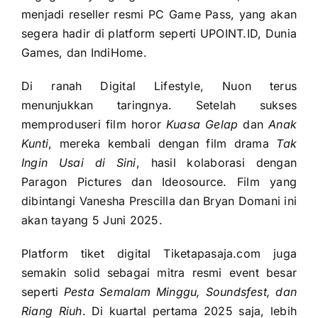
menjadi reseller resmi PC Game Pass, yang akan
segera hadir di platform seperti UPOINT.ID, Dunia
Games, dan IndiHome.
Di ranah Digital Lifestyle, Nuon terus
menunjukkan taringnya. Setelah sukses
memproduseri film horor
Kuasa Gelap
dan
Anak
Kunti
, mereka kembali dengan film drama
Tak
Ingin Usai di Sini
, hasil kolaborasi dengan
Paragon Pictures dan Ideosource. Film yang
dibintangi Vanesha Prescilla dan Bryan Domani ini
akan tayang 5 Juni 2025.
Platform tiket digital Tiketapasaja.com juga
semakin solid sebagai mitra resmi event besar
seperti
Pesta Semalam Minggu, Soundsfest, dan
Riang Riuh
. Di kuartal pertama 2025 saja, lebih