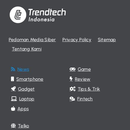
Pedoman Media Siber
Privacy Policy
Sitemap
Tentang Kami
News
Game
Smartphone
Review
Gadget
Tips & Trik
Laptop
Fintech
Apps
Telko