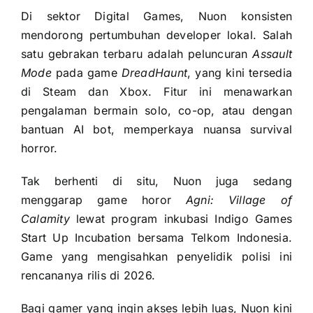
Di sektor Digital Games, Nuon konsisten
mendorong pertumbuhan developer lokal. Salah
satu gebrakan terbaru adalah peluncuran
Assault
Mode
pada game
DreadHaunt
, yang kini tersedia
di Steam dan Xbox. Fitur ini menawarkan
pengalaman bermain solo, co-op, atau dengan
bantuan AI bot, memperkaya nuansa survival
horror.
Tak berhenti di situ, Nuon juga sedang
menggarap game horor
Agni: Village of
Calamity
lewat program inkubasi Indigo Games
Start Up Incubation bersama Telkom Indonesia.
Game yang mengisahkan penyelidik polisi ini
rencananya rilis di 2026.
Bagi gamer yang ingin akses lebih luas, Nuon kini