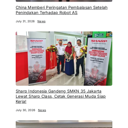
China Memberi Peringatan Pembalasan Setelah
Penindakan Terhadap Robot AS
July 31, 2026
News
Sharp Indonesia Gandeng SMKN 35 Jakarta
Lewat Sharp Class, Cetak Generasi Muda Siap
Kerja!
July 30, 2026
News