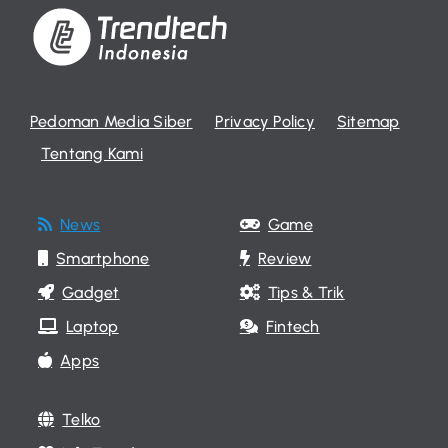
Pedoman Media Siber
Privacy Policy
Sitemap
Tentang Kami
News
Game
Smartphone
Review
Gadget
Tips & Trik
Laptop
Fintech
Apps
Telko