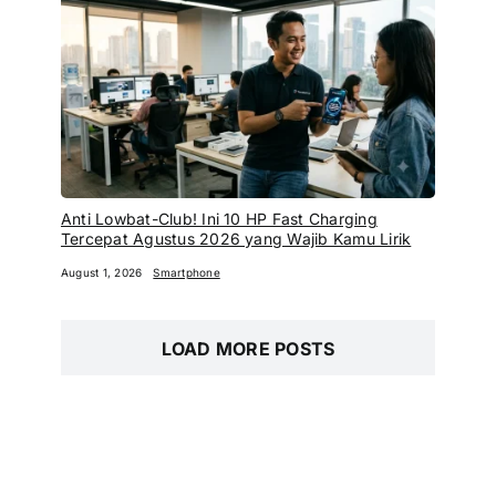
Anti Lowbat-Club! Ini 10 HP Fast Charging
Tercepat Agustus 2026 yang Wajib Kamu Lirik
August 1, 2026
Smartphone
LOAD MORE POSTS