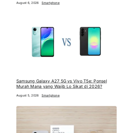
August 6, 2026
Smartphone
Samsung Galaxy A27 5G vs Vivo T5e: Ponsel
Murah Mana yang Wajib Lo Sikat di 2026?
August 5, 2026
Smartphone