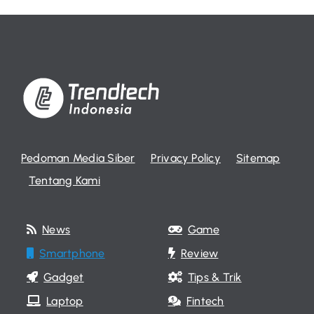
Pedoman Media Siber
Privacy Policy
Sitemap
Tentang Kami
News
Game
Smartphone
Review
Gadget
Tips & Trik
Laptop
Fintech