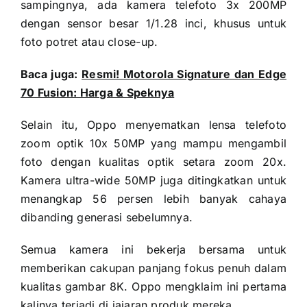
sampingnya, ada kamera telefoto 3x 200MP
dengan sensor besar 1/1.28 inci, khusus untuk
foto potret atau close-up.
Baca juga:
Resmi! Motorola Signature dan Edge
70 Fusion: Harga & Speknya
Selain itu, Oppo menyematkan lensa telefoto
zoom optik 10x 50MP yang mampu mengambil
foto dengan kualitas optik setara zoom 20x.
Kamera ultra-wide 50MP juga ditingkatkan untuk
menangkap 56 persen lebih banyak cahaya
dibanding generasi sebelumnya.
Semua kamera ini bekerja bersama untuk
memberikan cakupan panjang fokus penuh dalam
kualitas gambar 8K. Oppo mengklaim ini pertama
kalinya terjadi di jajaran produk mereka.