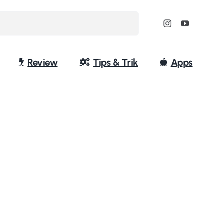
Review
Tips & Trik
Apps