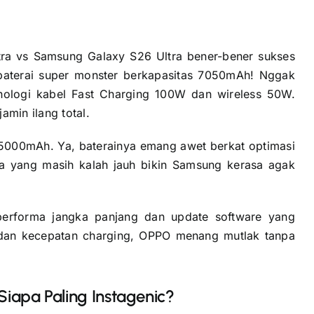
tra vs Samsung Galaxy S26 Ultra bener-bener sukses
baterai super monster berkapasitas 7050mAh! Nggak
nologi kabel Fast Charging 100W dan wireless 50W.
ijamin ilang total.
5000mAh. Ya, baterainya emang awet berkat optimasi
ya yang masih kalah jauh bikin Samsung kerasa agak
performa jangka panjang dan update software yang
an dan kecepatan charging, OPPO menang mutlak tanpa
Siapa Paling Instagenic?