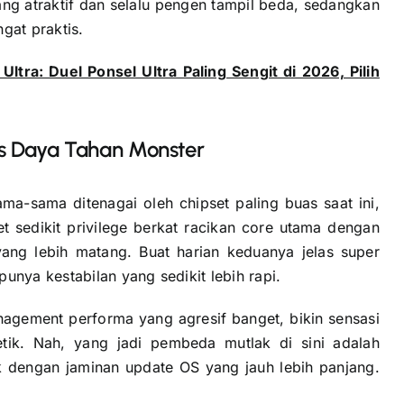
ang atraktif dan selalu pengen tampil beda, sedangkan
gat praktis.
ltra: Duel Ponsel Ultra Paling Sengit di 2026, Pilih
 vs Daya Tahan Monster
ma-sama ditenagai oleh chipset paling buas saat ini,
t sedikit privilege berkat racikan core utama dengan
ang lebih matang. Buat harian keduanya jelas super
unya kestabilan yang sedikit lebih rapi.
agement performa yang agresif banget, bikin sensasi
detik. Nah, yang jadi pembeda mutlak di sini adalah
 dengan jaminan update OS yang jauh lebih panjang.