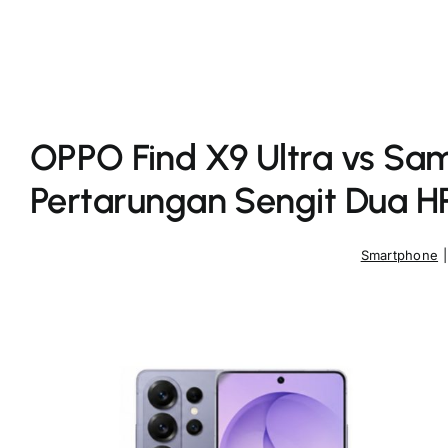
OPPO Find X9 Ultra vs Sam
Pertarungan Sengit Dua H
Smartphone
|