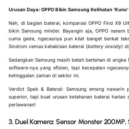
Urusan Daya: OPPO Bikin Samsung Kelihatan ‘Kuno’
Nah, di bagian baterai, komparasi OPPO Find X9 Ul
bikin Samsung minder. Bayangin aja, OPPO nanem 
cuma gede, ngecasnya pun kilat banget berkat tek
Sindrom cemas kehabisan baterai (
battery anxiety
) d
Sedangkan Samsung masih betah bertahan di angka 
software-nya yang efisien, tapi kecepatan ngecasn
ketinggalan zaman di sektor ini.
Verdict Spek & Baterai: Samsung emang nawarin 
superior, tapi buat urusan ketahanan baterai hari
perlawanan!
3. Duel Kamera: Sensor Monster 200MP, 