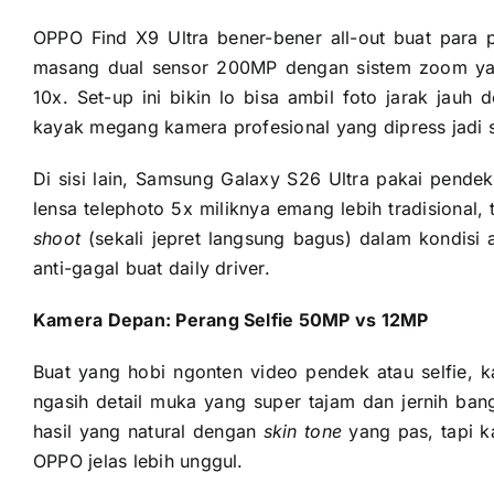
OPPO Find X9 Ultra bener-bener all-out buat para 
masang dual sensor 200MP dengan sistem zoom ya
10x. Set-up ini bikin lo bisa ambil foto jarak jauh
kayak megang kamera profesional yang dipress jadi 
Di sisi lain, Samsung Galaxy S26 Ultra pakai pend
lensa telephoto 5x miliknya emang lebih tradisional,
shoot
(sekali jepret langsung bagus) dalam kondisi
anti-gagal buat daily driver.
Kamera Depan: Perang Selfie 50MP vs 12MP
Buat yang hobi ngonten video pendek atau selfie,
ngasih detail muka yang super tajam dan jernih b
hasil yang natural dengan
skin tone
yang pas, tapi k
OPPO jelas lebih unggul.