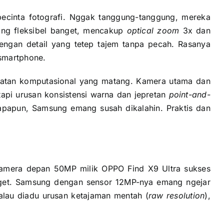
pecinta fotografi. Nggak tanggung-tanggung, mereka
ng fleksibel banget, mencakup
optical zoom
3x dan
 dengan detail yang tetep tajem tanpa pecah. Rasanya
smartphone.
ekatan komputasional yang matang. Kamera utama dan
 tapi urusan konsistensi warna dan jepretan
point-and-
 apapun, Samsung emang susah dikalahin. Praktis dan
 kamera depan 50MP milik OPPO Find X9 Ultra sukses
anget. Samsung dengan sensor 12MP-nya emang ngejar
alau diadu urusan ketajaman mentah (
raw resolution
),