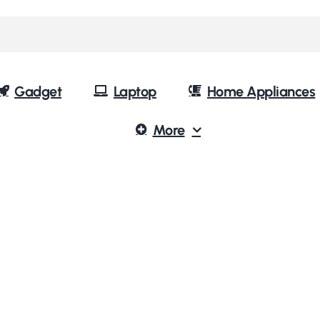
Gadget
Laptop
Home Appliances
More