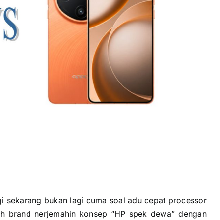
ggi sekarang bukan lagi cuma soal adu cepat processor
ah brand nerjemahin konsep “HP spek dewa” dengan