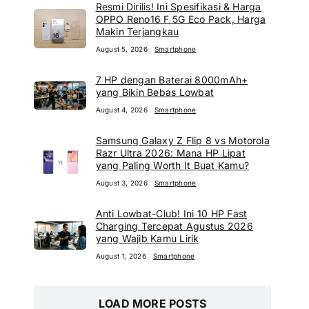
Resmi Dirilis! Ini Spesifikasi & Harga
OPPO Reno16 F 5G Eco Pack, Harga
Makin Terjangkau
August 5, 2026
Smartphone
7 HP dengan Baterai 8000mAh+
yang Bikin Bebas Lowbat
August 4, 2026
Smartphone
Samsung Galaxy Z Flip 8 vs Motorola
Razr Ultra 2026: Mana HP Lipat
yang Paling Worth It Buat Kamu?
August 3, 2026
Smartphone
Anti Lowbat-Club! Ini 10 HP Fast
Charging Tercepat Agustus 2026
yang Wajib Kamu Lirik
August 1, 2026
Smartphone
LOAD MORE POSTS