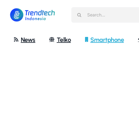
Skip
Search
to
for:
content
News
Telko
Smartphone