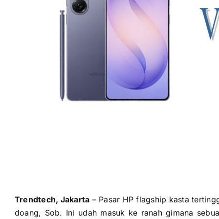
Trendtech, Jakarta
– Pasar HP flagship kasta tertin
doang, Sob. Ini udah masuk ke ranah gimana sebu