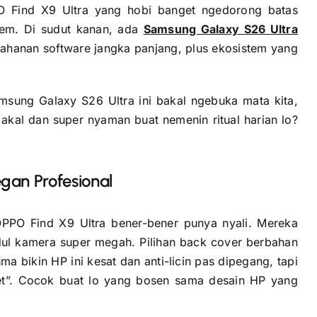
PPO Find X9 Ultra yang hobi banget ngedorong batas
rem. Di sudut kanan, ada
Samsung Galaxy S26 Ultra
etahanan software jangka panjang, plus ekosistem yang
msung Galaxy S26 Ultra ini bakal ngebuka mata kita,
kal dan super nyaman buat nemenin ritual harian lo?
egan Profesional
PPO Find X9 Ultra bener-bener punya nyali. Mereka
l kamera super megah. Pilihan back cover berbahan
ma bikin HP ini kesat dan anti-licin pas dipegang, tapi
et”. Cocok buat lo yang bosen sama desain HP yang