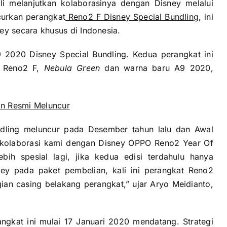
 melanjutkan kolaborasinya dengan Disney melalui
curkan perangkat
Reno2 F Disney Special Bundling
, ini
y secara khusus di Indonesia.
9 2020 Disney Special Bundling. Kedua perangkat ini
ru Reno2 F,
Nebula Green
dan warna baru A9 2020,
on Resmi Meluncur
dling meluncur pada Desember tahun lalu dan Awal
up kolaborasi kami dengan Disney OPPO Reno2 Year Of
ebih spesial lagi, jika kedua edisi terdahulu hanya
ey pada paket pembelian, kali ini perangkat Reno2
ian casing belakang perangkat,” ujar Aryo Meidianto,
kat ini mulai 17 Januari 2020 mendatang. Strategi