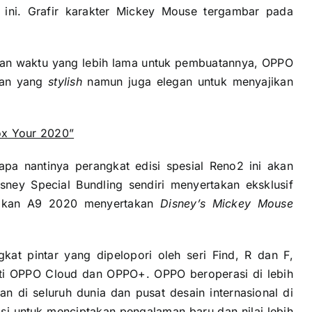
ini. Grafir karakter Mickey Mouse tergambar pada
hkan waktu yang lebih lama untuk pembuatannya, OPPO
lan yang
stylish
namun juga elegan untuk menyajikan
x Your 2020”
a nantinya perangkat edisi spesial Reno2 ini akan
sney Special Bundling sendiri menyertakan eksklusif
gkan A9 2020 menyertakan
Disney’s Mickey Mouse
at pintar yang dipelopori oleh seri Find, R dan F,
erti OPPO Cloud dan OPPO+. OPPO beroperasi di lebih
an di seluruh dunia dan pusat desain internasional di
i untuk menciptakan pengalaman baru dan nilai lebih