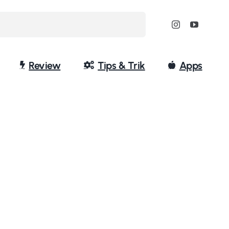
Review
Tips & Trik
Apps