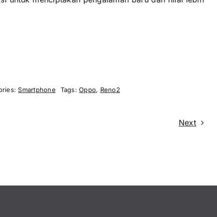
ories:
Smartphone
Tags:
Oppo
,
Reno2
Next