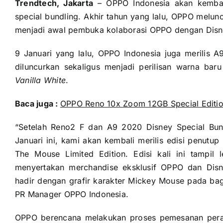
Trendtech, Jakarta
– OPPO Indonesia akan kembali
special bundling. Akhir tahun yang lalu, OPPO melun
menjadi awal pembuka kolaborasi OPPO dengan Disne
9 Januari yang lalu, OPPO Indonesia juga merilis A
diluncurkan sekaligus menjadi perilisan warna ba
Vanilla White
.
Baca juga :
OPPO Reno 10x Zoom 12GB Special Editi
“Setelah Reno2 F dan A9 2020 Disney Special Bun
Januari ini, kami akan kembali merilis edisi penut
The Mouse Limited Edition. Edisi kali ini tampil l
menyertakan merchandise eksklusif OPPO dan Disn
hadir dengan grafir karakter Mickey Mouse pada bag
PR Manager OPPO Indonesia.
OPPO berencana melakukan proses pemesanan perang