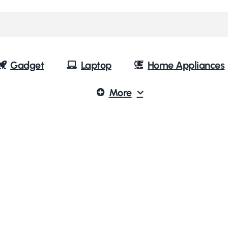
Gadget
Laptop
Home Appliances
More