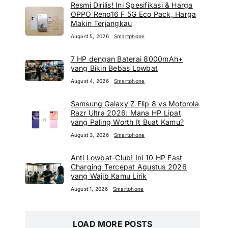
Resmi Dirilis! Ini Spesifikasi & Harga
OPPO Reno16 F 5G Eco Pack, Harga
Makin Terjangkau
August 5, 2026
Smartphone
7 HP dengan Baterai 8000mAh+
yang Bikin Bebas Lowbat
August 4, 2026
Smartphone
Samsung Galaxy Z Flip 8 vs Motorola
Razr Ultra 2026: Mana HP Lipat
yang Paling Worth It Buat Kamu?
August 3, 2026
Smartphone
Anti Lowbat-Club! Ini 10 HP Fast
Charging Tercepat Agustus 2026
yang Wajib Kamu Lirik
August 1, 2026
Smartphone
LOAD MORE POSTS