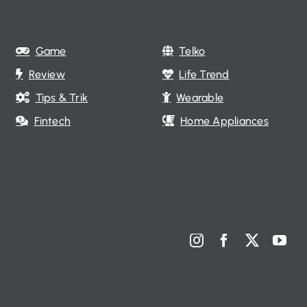
Game
Telko
Review
Life Trend
Tips & Trik
Wearable
Fintech
Home Appliances