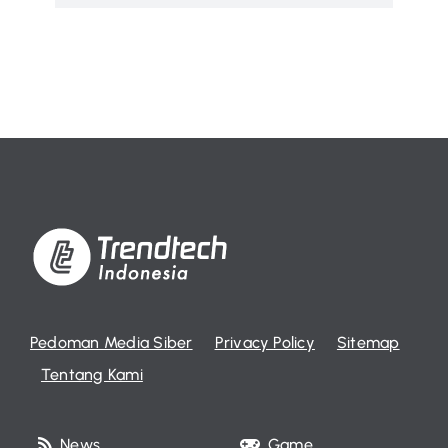
Pedoman Media Siber
Privacy Policy
Sitemap
Tentang Kami
News
Game