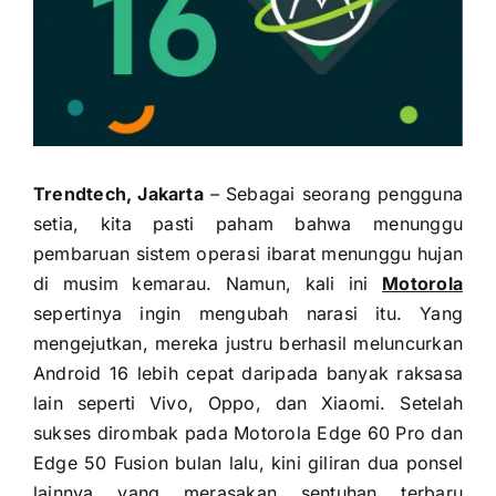
Trendtech, Jakarta
– Sebagai seorang pengguna
setia, kita pasti paham bahwa menunggu
pembaruan sistem operasi ibarat menunggu hujan
di musim kemarau. Namun, kali ini
Motorola
sepertinya ingin mengubah narasi itu. Yang
mengejutkan, mereka justru berhasil meluncurkan
Android 16 lebih cepat daripada banyak raksasa
lain seperti Vivo, Oppo, dan Xiaomi. Setelah
sukses dirombak pada Motorola Edge 60 Pro dan
Edge 50 Fusion bulan lalu, kini giliran dua ponsel
lainnya yang merasakan sentuhan terbaru