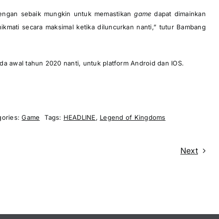
ngan sebaik mungkin untuk memastikan
game
dapat dimainkan
ikmati secara maksimal ketika diluncurkan nanti,” tutur Bambang
a awal tahun 2020 nanti, untuk platform Android dan IOS.
gories:
Game
Tags:
HEADLINE
,
Legend of Kingdoms
Next