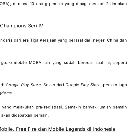
BA), di mana 10 orang pemain yang dibagi menjadi 2 tim akan
 Champions Seri IV
ndaris dari era Tiga Kerajaan yang berasal dari negeri China dan
a
game
mobile MOBA lain yang sudah beredar saat ini, seperti
di
Google Play Store
. Selain dari
Google Play Store
, pemain juga
ngdoms
.
n yang melakukan pra-registrasi. Semakin banyak jumlah pemain
g akan didapatkan pemain.
bile, Free Fire dan Mobile Legends di Indonesia