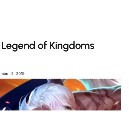
e Legend of Kingdoms
mber 2, 2019