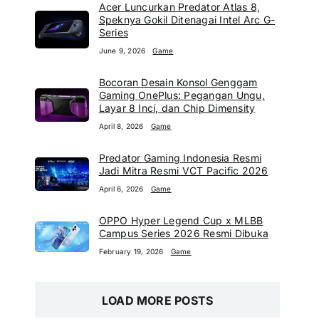
Acer Luncurkan Predator Atlas 8,
Speknya Gokil Ditenagai Intel Arc G-
Series
June 9, 2026
Game
Bocoran Desain Konsol Genggam
Gaming OnePlus: Pegangan Ungu,
Layar 8 Inci, dan Chip Dimensity
April 8, 2026
Game
Predator Gaming Indonesia Resmi
Jadi Mitra Resmi VCT Pacific 2026
April 6, 2026
Game
OPPO Hyper Legend Cup x MLBB
Campus Series 2026 Resmi Dibuka
February 19, 2026
Game
LOAD MORE POSTS