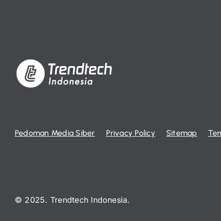
Pedoman Media Siber
Privacy Policy
Sitemap
Ten
© 2025. Trendtech Indonesia.