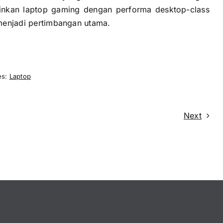
ginkan laptop gaming dengan performa desktop-class
k menjadi pertimbangan utama.
es:
Laptop
Next