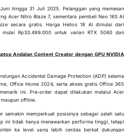
Juni hingga 31 Juli 2025. Pelanggan yang memesan
ng Acer Nitro Blaze 7, sementara pembeli Neo 16S AI
e secara gratis. Harga Helios 18 AI dimulai dari
l mulai Rp33.499.000 untuk varian RTX 5060 dan
Laptop Andalan Content Creator dengan GPU NVIDIA
rlindungan Accidental Damage Protection (ADP) selama
me, Office Home 2024, serta akses gratis Office 365
enarik ini. Pre-order dapat dilakukan melalui Acer
 maupun offline.
er semakin memperkuat posisinya sebagai salah satu
p ini tidak hanya menawarkan performa tinggi, tetapi
ten ke level yang lebih cerdas berkat dukungan