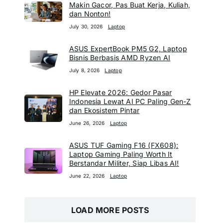
Makin Gacor, Pas Buat Kerja, Kuliah,
dan Nonton!
July 30, 2026
Laptop
ASUS ExpertBook PM5 G2, Laptop
Bisnis Berbasis AMD Ryzen AI
July 8, 2026
Laptop
HP Elevate 2026: Gedor Pasar
Indonesia Lewat AI PC Paling Gen-Z
dan Ekosistem Pintar
June 26, 2026
Laptop
ASUS TUF Gaming F16 (FX608):
Laptop Gaming Paling Worth It
Berstandar Militer, Siap Libas AI!
June 22, 2026
Laptop
LOAD MORE POSTS