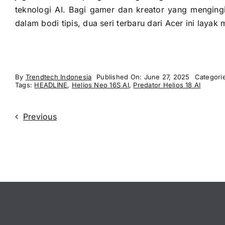
teknologi AI. Bagi gamer dan kreator yang mengin
dalam bodi tipis, dua seri terbaru dari Acer ini laya
By
Trendtech Indonesia
Published On: June 27, 2025
Categori
Tags:
HEADLINE
,
Helios Neo 16S AI
,
Predator Helios 18 AI
Previous