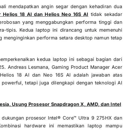
ali mendapatkan angin segar dengan kehadiran dua
r Helios 18 AI dan Helios Neo 16S AI
tidak sekadar
terobosan yang menggabungkan performa tinggi dan
ultra-tipis. Kedua laptop ini dirancang untuk memenuhi
ng menginginkan performa setara desktop namun tetap
memperkenalkan kedua laptop ini sebagai bagian dari
2025. Andreas Lesmana, Gaming Product Manager Acer
 Helios 18 AI dan Neo 16S AI adalah jawaban atas
powerful, tetapi juga dilengkapi dengan teknologi AI
esia, Usung Prosesor Snapdragon X, AMD, dan Intel
an dukungan prosesor Intel® Core™ Ultra 9 275HX dan
mbinasi hardware ini memastikan laptop mampu