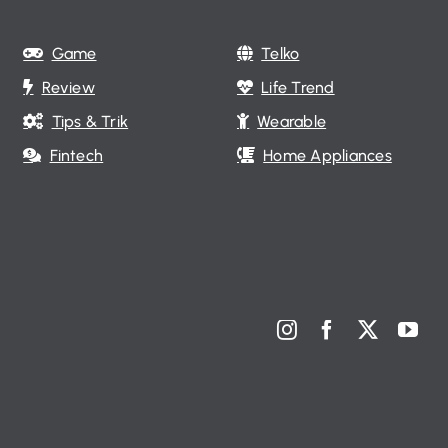
Game
Telko
Review
Life Trend
Tips & Trik
Wearable
Fintech
Home Appliances