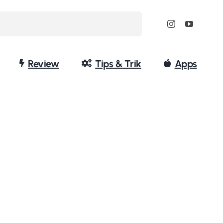
Review
Tips & Trik
Apps