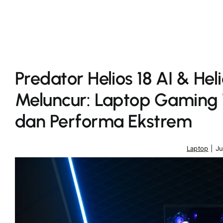
Predator Helios 18 AI & Hel
Meluncur: Laptop Gaming 
dan Performa Ekstrem
Laptop
|
Ju