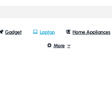
Gadget
Laptop
Home Appliances
More