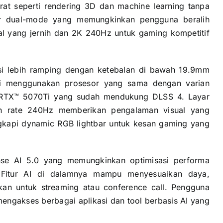
t seperti rendering 3D dan machine learning tanpa
yar dual-mode yang memungkinkan pengguna beralih
al yang jernih dan 2K 240Hz untuk gaming kompetitif
si lebih ramping dengan ketebalan di bawah 19.9mm
ini menggunakan prosesor yang sama dengan varian
e RTX™ 5070Ti yang sudah mendukung DLSS 4. Layar
h rate 240Hz memberikan pengalaman visual yang
ngkapi dynamic RGB lightbar untuk kesan gaming yang
nse AI 5.0 yang memungkinkan optimisasi performa
. Fitur AI di dalamnya mampu menyesuaikan daya,
kan untuk streaming atau conference call. Pengguna
engakses berbagai aplikasi dan tool berbasis AI yang