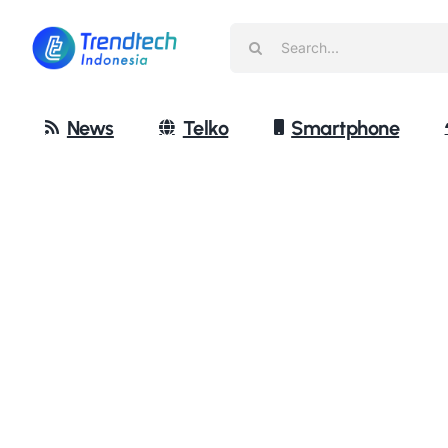
Skip
Search
to
for:
content
News
Telko
Smartphone