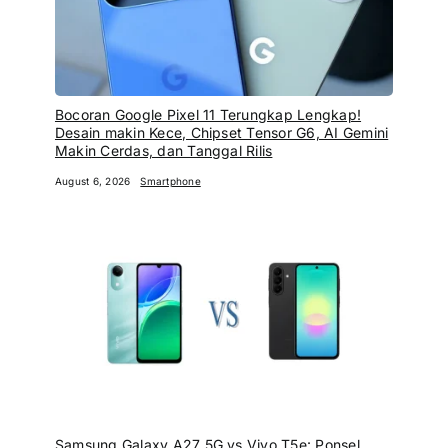
Bocoran Google Pixel 11 Terungkap Lengkap!
Desain makin Kece, Chipset Tensor G6, AI Gemini
Makin Cerdas, dan Tanggal Rilis
August 6, 2026
Smartphone
Samsung Galaxy A27 5G vs Vivo T5e: Ponsel