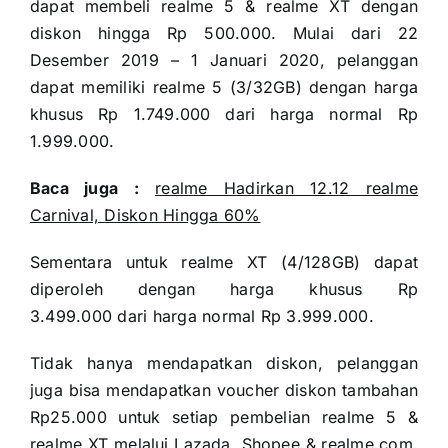
dapat membeli realme 5 & realme XT dengan
diskon hingga Rp 500.000. Mulai dari 22
Desember 2019 – 1 Januari 2020, pelanggan
dapat memiliki realme 5 (3/32GB) dengan harga
khusus Rp 1.749.000 dari harga normal Rp
1.999.000.
Baca juga :
realme Hadirkan 12.12 realme
Carnival, Diskon Hingga 60%
Sementara untuk realme XT (4/128GB) dapat
diperoleh dengan harga khusus Rp
3.499.000 dari harga normal Rp 3.999.000.
Tidak hanya mendapatkan diskon, pelanggan
juga bisa mendapatkan voucher diskon tambahan
Rp25.000 untuk setiap pembelian realme 5 &
realme XT melalui Lazada, Shopee &
realme.com
.