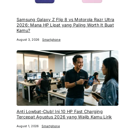
Samsung Galaxy Z Flip 8 vs Motorola Razr Ultra
2026: Mana HP Lipat yang Paling Worth It Buat
Kamu?
August 3, 2026
Smartphone
Anti Lowbat-Club! Ini 10 HP Fast Charging
Tercepat Agustus 2026 yang Wajib Kamu Lirik
August 1, 2026
Smartphone