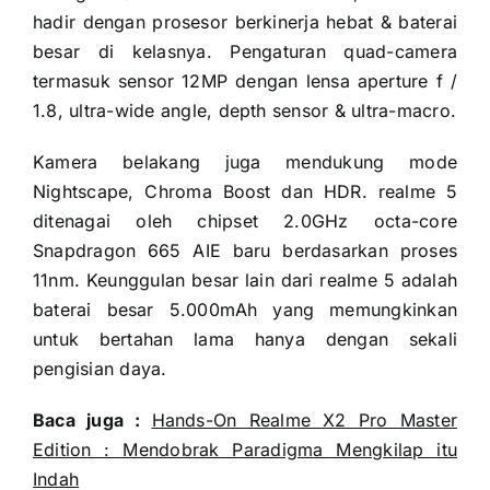
hadir dengan prosesor berkinerja hebat & baterai
besar di kelasnya. Pengaturan quad-camera
termasuk sensor 12MP dengan lensa aperture f /
1.8, ultra-wide angle, depth sensor & ultra-macro.
Kamera belakang juga mendukung mode
Nightscape, Chroma Boost dan HDR. realme 5
ditenagai oleh chipset 2.0GHz octa-core
Snapdragon 665 AIE baru berdasarkan proses
11nm. Keunggulan besar lain dari realme 5 adalah
baterai besar 5.000mAh yang memungkinkan
untuk bertahan lama hanya dengan sekali
pengisian daya.
Baca juga :
Hands-On Realme X2 Pro Master
Edition : Mendobrak Paradigma Mengkilap itu
Indah