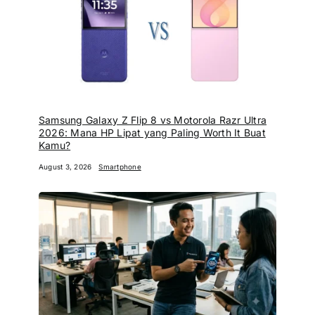
Samsung Galaxy Z Flip 8 vs Motorola Razr Ultra
2026: Mana HP Lipat yang Paling Worth It Buat
Kamu?
August 3, 2026
Smartphone