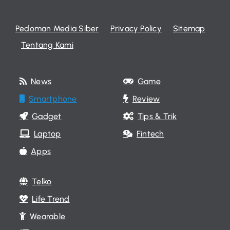
Pedoman Media Siber
Privacy Policy
Sitemap
Tentang Kami
News
Game
Smartphone
Review
Gadget
Tips & Trik
Laptop
Fintech
Apps
Telko
Life Trend
Wearable