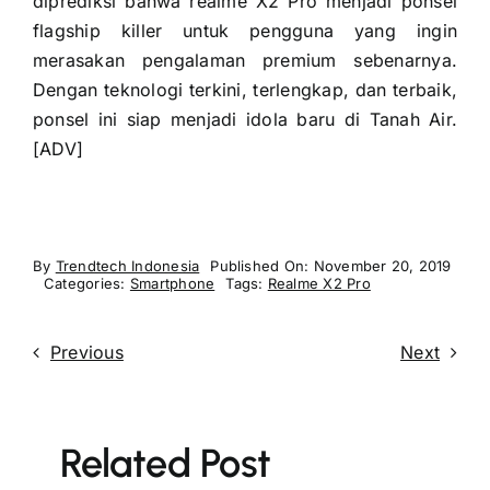
diprediksi bahwa realme X2 Pro menjadi ponsel
flagship killer untuk pengguna yang ingin
merasakan pengalaman premium sebenarnya.
Dengan teknologi terkini, terlengkap, dan terbaik,
ponsel ini siap menjadi idola baru di Tanah Air.
[ADV]
By
Trendtech Indonesia
Published On: November 20, 2019
Categories:
Smartphone
Tags:
Realme X2 Pro
Previous
Next
Related Post