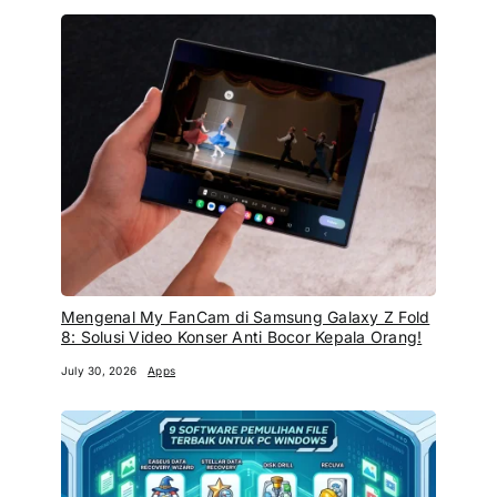
Mengenal My FanCam di Samsung Galaxy Z Fold
8: Solusi Video Konser Anti Bocor Kepala Orang!
July 30, 2026
Apps