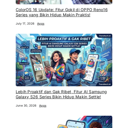
ColorOS 16 Update: Fitur Gokil di OPPO Reno16
Series yang Bikin Hidup Makin Praktis!
July 17, 2026
Apps
Lebih Proaktif dan Gak Ribet, Fitur AI Samsung
Galaxy S26 Series Bikin Hidup Makin Settle!
June 30, 2026
Apps