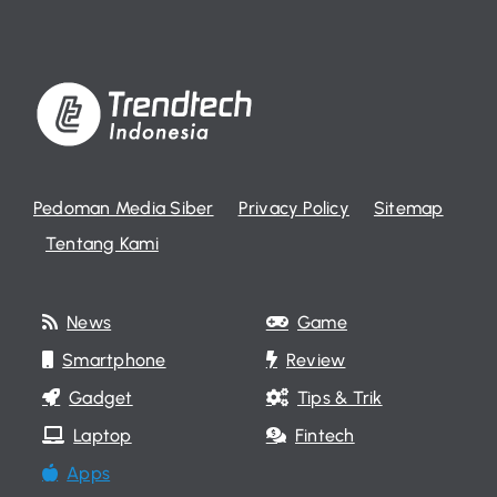
Pedoman Media Siber
Privacy Policy
Sitemap
Tentang Kami
News
Game
Smartphone
Review
Gadget
Tips & Trik
Laptop
Fintech
Apps