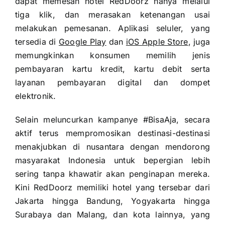
dapat memesan hotel RedDoorz hanya melalui
tiga klik, dan merasakan ketenangan usai
melakukan pemesanan. Aplikasi seluler, yang
tersedia di
Google Play
dan
iOS Apple Store
, juga
memungkinkan konsumen memilih jenis
pembayaran kartu kredit, kartu debit serta
layanan pembayaran digital dan dompet
elektronik.
Selain meluncurkan kampanye #BisaAja, secara
aktif terus mempromosikan destinasi-destinasi
menakjubkan di nusantara dengan mendorong
masyarakat Indonesia untuk bepergian lebih
sering tanpa khawatir akan penginapan mereka.
Kini RedDoorz memiliki hotel yang tersebar dari
Jakarta hingga Bandung, Yogyakarta hingga
Surabaya dan Malang, dan kota lainnya, yang